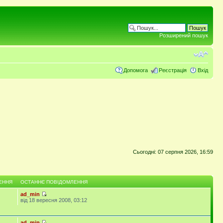
Розширений пошук
Допомога
Реєстрація
Вхід
Сьогодні: 07 серпня 2026, 16:59
ЕННЯ
ОСТАННЄ ПОВІДОМЛЕННЯ
ad_min
від 18 вересня 2008, 03:12
ad_min