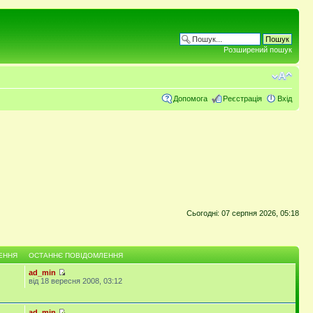
Розширений пошук
Допомога
Реєстрація
Вхід
Сьогодні: 07 серпня 2026, 05:18
ЕННЯ
ОСТАННЄ ПОВІДОМЛЕННЯ
ad_min
від 18 вересня 2008, 03:12
ad_min