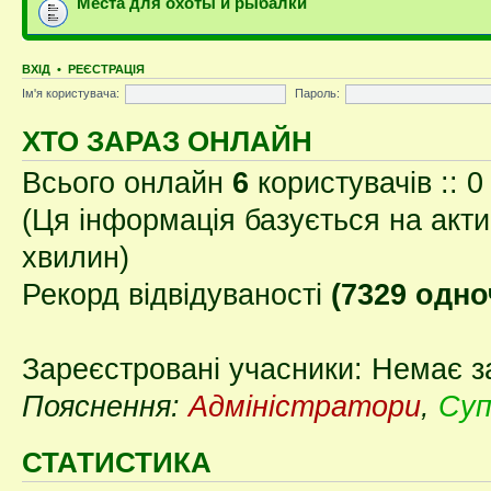
Места для охоты и рыбалки
ВХІД
•
РЕЄСТРАЦІЯ
Ім'я користувача:
Пароль:
ХТО ЗАРАЗ ОНЛАЙН
Всього онлайн
6
користувачів :: 0
(Ця інформація базується на акти
хвилин)
Рекорд відвідуваності
(7329 одно
Зареєстровані учасники: Немає з
Пояснення:
Адміністратори
,
Суп
СТАТИСТИКА