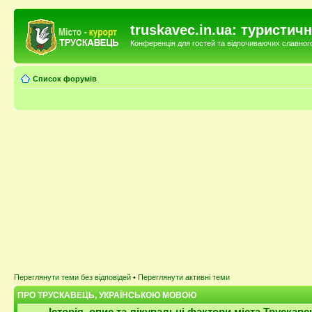
truskavec.in.ua: туристи
Конференція для гостей та відпочиваючих славного 
Список форумів
Переглянути теми без відповідей
•
Переглянути активні теми
ПРО ТРУСКАВЕЦЬ, УКРАЇНСЬКОЮ МОВОЮ
Історія, опис та лікувальні фактори міста Трускаве