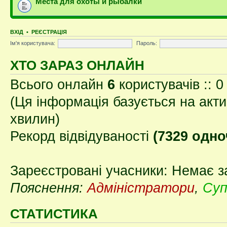
Места для охоты и рыбалки
ВХІД
•
РЕЄСТРАЦІЯ
Ім'я користувача:
Пароль:
ХТО ЗАРАЗ ОНЛАЙН
Всього онлайн
6
користувачів :: 0
(Ця інформація базується на акти
хвилин)
Рекорд відвідуваності
(7329 одно
Зареєстровані учасники: Немає з
Пояснення:
Адміністратори
,
Суп
СТАТИСТИКА