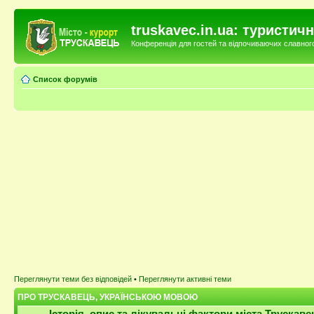
truskavec.in.ua: туристи
Конференція для гостей та відпочиваючих славного 
Список форумів
Переглянути теми без відповідей
•
Переглянути активні теми
ПРО ТРУСКАВЕЦЬ, УКРАЇНСЬКОЮ МОВОЮ
Історія, опис та лікувальні фактори міста Трускаве