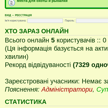
Места для охоты и рыбалки
ВХІД
•
РЕЄСТРАЦІЯ
Ім'я користувача:
Пароль:
ХТО ЗАРАЗ ОНЛАЙН
Всього онлайн
5
користувачів :: 0
(Ця інформація базується на акти
хвилин)
Рекорд відвідуваності
(7329 одно
Зареєстровані учасники: Немає з
Пояснення:
Адміністратори
,
Суп
СТАТИСТИКА