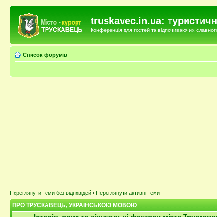
truskavec.in.ua: туристи
Конференція для гостей та відпочиваючих славного 
Список форумів
Переглянути теми без відповідей
•
Переглянути активні теми
ПРО ТРУСКАВЕЦЬ, УКРАЇНСЬКОЮ МОВОЮ
Історія, опис та лікувальні фактори міста Трускаве