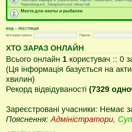
Черновицької, Закарпатської областей
Места для охоты и рыбалки
ВХІД
•
РЕЄСТРАЦІЯ
Ім'я користувача:
Пароль:
ХТО ЗАРАЗ ОНЛАЙН
Всього онлайн
1
користувач :: 0 з
(Ця інформація базується на акти
хвилин)
Рекорд відвідуваності
(7329 одно
Зареєстровані учасники: Немає з
Пояснення:
Адміністратори
,
Суп