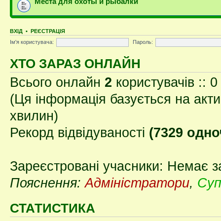
Места для охоты и рыбалки
ВХІД
•
РЕЄСТРАЦІЯ
Ім'я користувача:
Пароль:
ХТО ЗАРАЗ ОНЛАЙН
Всього онлайн
2
користувачів :: 0
(Ця інформація базується на акти
хвилин)
Рекорд відвідуваності
(7329 одно
Зареєстровані учасники: Немає з
Пояснення:
Адміністратори
,
Суп
СТАТИСТИКА