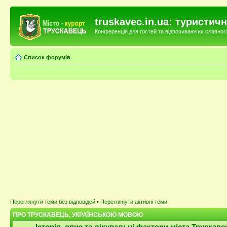
truskavec.in.ua: туристи
Конференція для гостей та відпочиваючих славного 
Список форумів
Переглянути теми без відповідей
•
Переглянути активні теми
ПРО ТРУСКАВЕЦЬ, УКРАЇНСЬКОЮ МОВОЮ
Історія, опис та лікувальні фактори міста Трускаве