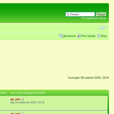
Розширений пошук
Допомога
Реєстрація
Вхід
Сьогодні: 08 серпня 2026, 18:04
ЕННЯ
ОСТАННЄ ПОВІДОМЛЕННЯ
ad_min
від 18 вересня 2008, 03:12
ad_min