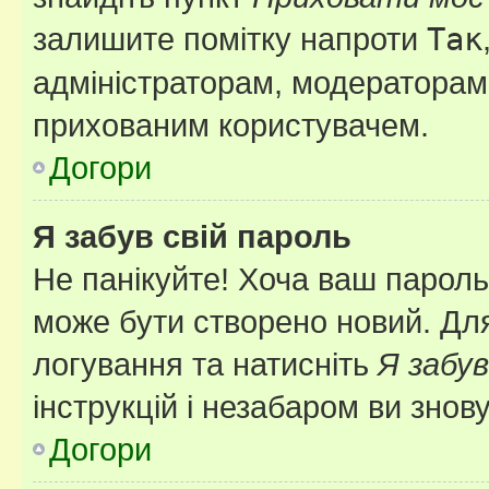
залишите помітку напроти
Так
адміністраторам, модераторам 
прихованим користувачем.
Догори
Я забув свій пароль
Не панікуйте! Хоча ваш пароль
може бути створено новий. Для
логування та натисніть
Я забув
інструкцій і незабаром ви знов
Догори