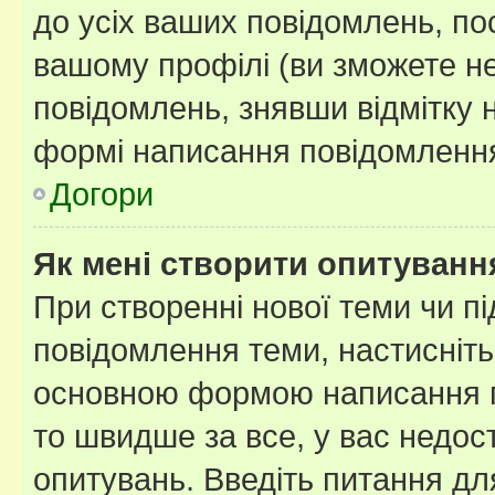
до усіх ваших повідомлень, по
вашому профілі (ви зможете н
повідомлень, знявши відмітку 
формі написання повідомлення
Догори
Як мені створити опитуванн
При створенні нової теми чи п
повідомлення теми, настисніт
основною формою написання по
то швидше за все, у вас недос
опитувань. Введіть питання для