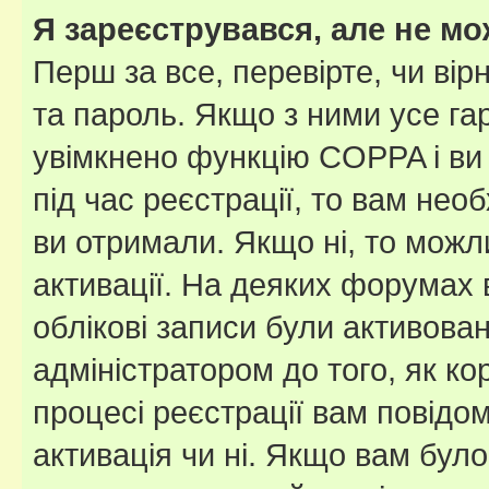
Я зареєструвався, але не мо
Перш за все, перевірте, чи вір
та пароль. Якщо з ними усе га
увімкнено функцію COPPA і ви
під час реєстрації, то вам необ
ви отримали. Якщо ні, то можл
активації. На деяких форумах 
облікові записи були активова
адміністратором до того, як к
процесі реєстрації вам повідо
активація чи ні. Якщо вам бул