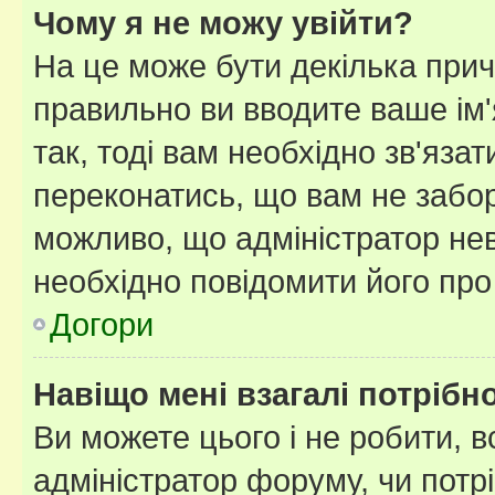
Чому я не можу увійти?
На це може бути декілька прич
правильно ви вводите ваше ім'
так, тоді вам необхідно зв'яза
переконатись, що вам не забо
можливо, що адміністратор нев
необхідно повідомити його пр
Догори
Навіщо мені взагалі потрібн
Ви можете цього і не робити, в
адміністратор форуму, чи потр