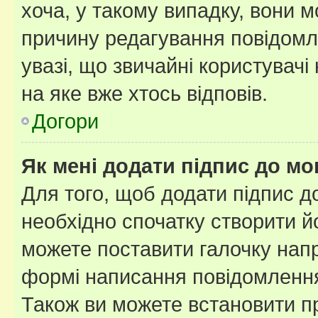
хоча, у такому випадку, вони
причину редагування повідомле
увазі, що звичайні користувач
на яке вже хтось відповів.
Догори
Як мені додати підпис до м
Для того, щоб додати підпис д
необхідно спочатку створити йо
можете поставити галочку нап
формі написання повідомлення
Також ви можете встановити п