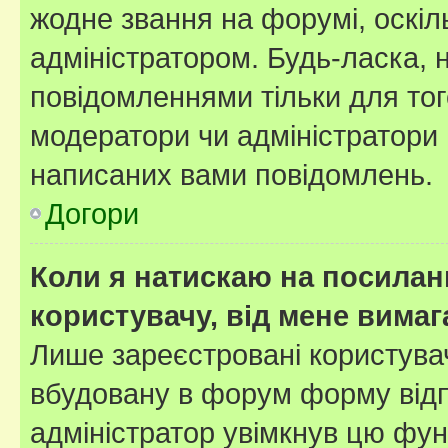
жодне звання на форумі, оскі
адміністратором. Будь-ласка,
повідомленнями тільки для тог
модератори чи адміністратори 
написаних вами повідомлень.
Догори
Коли я натискаю на посиланн
користувачу, від мене вима
Лише зареєстровані користувач
вбудовану в форум форму відп
адміністратор увімкнув цю фун