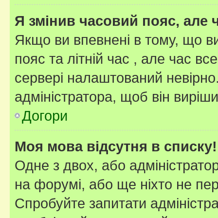
Я змінив часовий пояс, але 
Якщо ви впевнені в тому, що 
пояс та літній час , але час вс
сервері налаштований невірно.
адміністратора, щоб він виріш
Догори
Моя мова відсутня в списку!
Одне з двох, або адміністрато
на форумі, або ще ніхто не пе
Спробуйте запитати адміністра