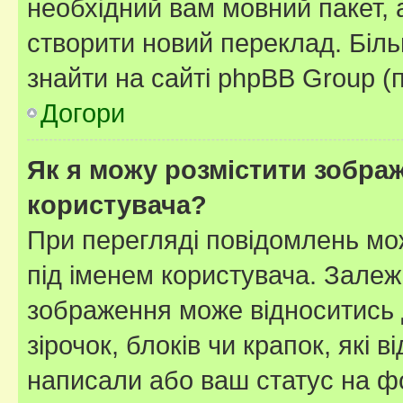
необхідний вам мовний пакет, а
створити новий переклад. Біл
знайти на сайті phpBB Group (
Догори
Як я можу розмістити зображ
користувача?
При перегляді повідомлень мо
під іменем користувача. Зале
зображення може відноситись д
зірочок, блоків чи крапок, які
написали або ваш статус на ф