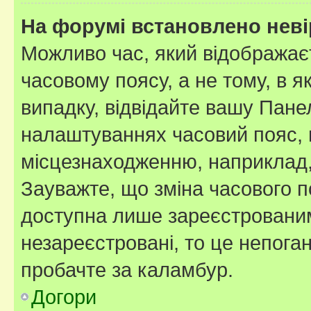
На форумі встановлено неві
Можливо час, який відображаєт
часовому поясу, а не тому, в я
випадку, відвідайте вашу Панел
налаштуваннях часовий пояс, 
місцезнаходженню, наприклад, 
Зауважте, що зміна часового п
доступна лише зареєстровани
незареєстровані, то це непога
пробачте за каламбур.
Догори