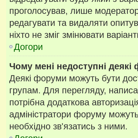
проголосував, лише модератор
редагувати та видаляти опитув
ніхто не зміг змінювати варіант
Догори
Чому мені недоступні деякі
Деякі форуми можуть бути до
групам. Для перегляду, написа
потрібна додаткова авторизаці
адміністратори форуму можуть
необхідно зв'язатись з ними.