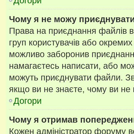
Догори
Чому я не можу приєднуват
Права на приєднання файлів в
груп користувачів або окремих
можливо заборонив приєднання
намагаєтесь написати, або мож
можуть приєднувати файли. Зв
якщо ви не знаєте, чому ви н
Догори
Чому я отримав попереджен
Кожен адміністратор форуму в