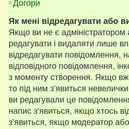
Догори
Як мені відредагувати або 
Якщо ви не є адміністратором
редагувати і видаляти лише в
відредагувати повідомлення, 
відповідного повідомлення, ін
з моменту створення. Якщо вже
то під ним з'явиться невелички
ви редагували це повідомлення
напис з'явиться, якщо хтось ві
з'явиться, якщо модератор або