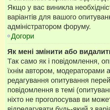
Якщо у вас виникла необхідніст
варіантів для вашого опитуванн
адміністратором форуму.
Догори
Як мені змінити або видали
Так само як і повідомлення, 
їхнім автором, модераторами 
редагування опитування перей
повідомлення в темі (опитуван
ніхто не проголосував ви мож
відредагувати будь-який з варі