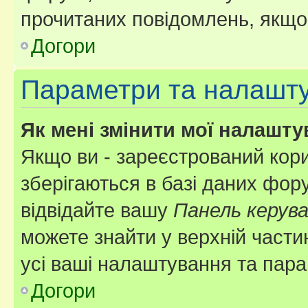
прочитаних повідомлень, якщо 
Догори
Параметри та налашт
Як мені змінити мої налашт
Якщо ви - зареєстрований кори
зберігаються в базі даних фору
відвідайте вашу
Панель керув
можете знайти у верхній частин
усі ваші налаштування та пара
Догори