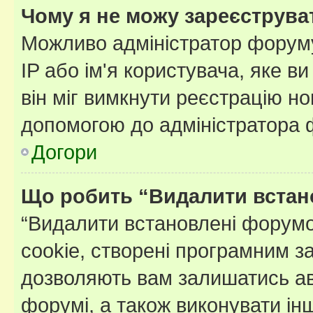
Чому я не можу зареєструва
Можливо адміністратор форуму
IP або ім'я користувача, яке в
він міг вимкнути реєстрацію но
допомогою до адміністратора 
Догори
Що робить “Видалити встан
“Видалити встановлені форумо
cookie, створені програмним з
дозволяють вам залишатись ав
форумі, а також виконувати інш