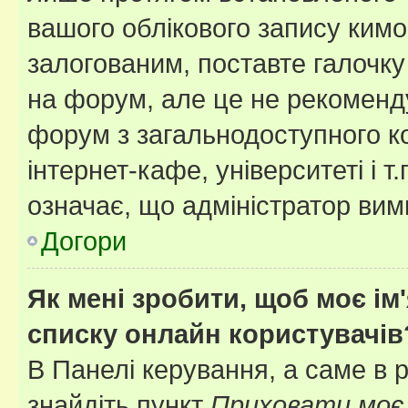
вашого облікового запису ким
залогованим, поставте галочку
на форум, але це не рекоменд
форум з загальнодоступного ко
інтернет-кафе, університеті і т
означає, що адміністратор ви
Догори
Як мені зробити, щоб моє ім
списку онлайн користувачів
В Панелі керування, а саме в 
знайдіть пункт
Приховати моє 