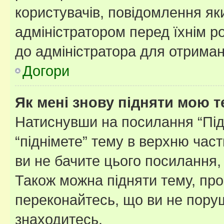
користувачів, повідомлення я
адміністратором перед їхнім р
до адміністратора для отриман
Догори
Як мені знову підняти мою 
Натиснувши на посилання “Підн
“піднімете” тему в верхню час
ви не бачите цього посилання,
Також можна підняти тему, про
переконайтесь, що ви не пору
знаходитесь.