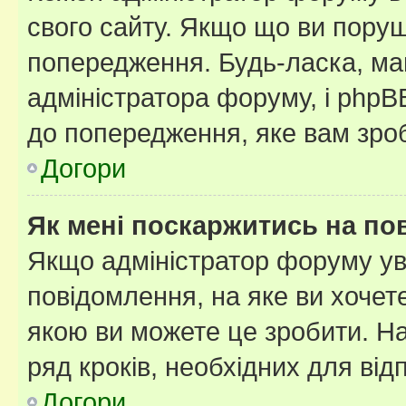
свого сайту. Якщо що ви пору
попередження. Будь-ласка, май
адміністратора форуму, і php
до попередження, яке вам зроб
Догори
Як мені поскаржитись на п
Якщо адміністратор форуму ув
повідомлення, на яке ви хочете
якою ви можете це зробити. На
ряд кроків, необхідних для ві
Догори