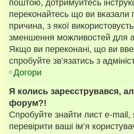
поштою, дотримуйтесь інструкц
переконайтесь що ви вказали 
причина, з якої використовуєть
зменшення можливостей для а
Якщо ви переконані, що ви вве
спробуйте зв'язатись з адміні
Догори
Я колись зареєструвався, ал
форум?!
Спробуйте знайти лист e-mail, 
перевірити ваші ім'я користув