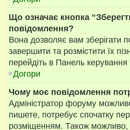
Що означає кнопка “Зберегт
повідомлення?
Вона дозволяє вам зберігати п
завершити та розмістити їх піз
перейдіть в Панель керування 
Догори
Чому моє повідомлення пот
Адміністратор форуму можливо
пишете, потребує спочатку пер
розміщенням. Також можливо, 