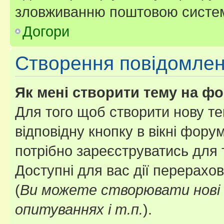
зловживанню поштовою систем
Догори
Створення повідомле
Як мені створити тему на ф
Для того щоб створити нову те
відповідну кнопку в вікні фор
потрібно зареєструватись для 
Доступні для вас дії перерахо
(
Ви можете створювати нові 
опитуваннях і т.п.
).