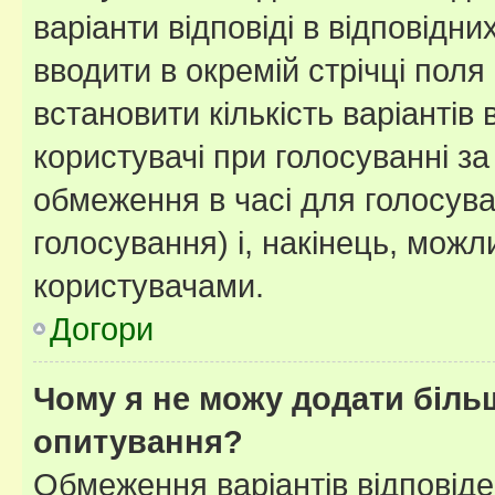
варіанти відповіді в відповідни
вводити в окремій стрічці поля 
встановити кількість варіантів 
користувачі при голосуванні за
обмеження в часі для голосува
голосування) і, накінець, можли
користувачами.
Догори
Чому я не можу додати більш
опитування?
Обмеження варіантів відповід