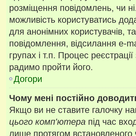
розміщення повідомлень, чи ні
можливість користуватись дода
для анонімних користувачів, та
повідомлення, відсилання e-ma
групах і т.п. Процес реєстраці
радимо пройти його.
Догори
Чому мені постійно доводит
Якщо ви не ставите галочку н
цього комп'ютера
під час вхо
лише протягом встановленого 