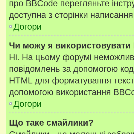
про BBCode перегляньте інстру
доступна з сторінки написання
Догори
Чи можу я використовувати
Ні. На цьому форумі неможлив
повідомлень за допомогою ко
HTML для форматування тексту
допомогою використання BBCo
Догори
Що таке смайлики?