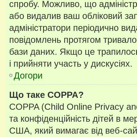
спробу. Можливо, що адміністр
або видалив ваш обліковий зап
адміністратори періодично вид
повідомлень протягом тривало
бази даних. Якщо це трапилос
і прийняти участь у дискусіях.
Догори
Що таке COPPA?
COPPA (Child Online Privacy and
та конфіденційність дітей в мер
США, який вимагає від веб-сай