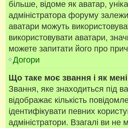
більше, відоме як аватар, унік
адміністратора форуму залежит
аватари можуть використовува
використовувати аватари, значи
можете запитати його про прич
Догори
Що таке моє звання і як мені
Звання, яке знаходиться під в
відображає кількість повідомл
ідентифікувати певних користу
адміністратори. Взагалі ви не