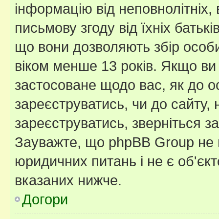
інформацію від неповнолітніх, 
письмову згоду від їхніх батькі
що вони дозволяють збір особис
віком менше 13 років. Якщо ви
застосоване щодо вас, як до о
зареєструватись, чи до сайту,
зареєструватись, зверніться з
Зауважте, що phpBB Group не 
юридичних питань і не є об'єк
вказаних нижче.
Догори