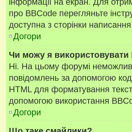
інформації на екран. Для отри
про BBCode перегляньте інстру
доступна з сторінки написання
Догори
Чи можу я використовувати
Ні. На цьому форумі неможлив
повідомлень за допомогою ко
HTML для форматування тексту
допомогою використання BBCo
Догори
Що таке смайлики?