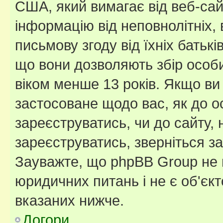
США, який вимагає від веб-сай
інформацію від неповнолітніх, 
письмову згоду від їхніх батькі
що вони дозволяють збір особис
віком менше 13 років. Якщо ви
застосоване щодо вас, як до о
зареєструватись, чи до сайту,
зареєструватись, зверніться з
Зауважте, що phpBB Group не 
юридичних питань і не є об'єк
вказаних нижче.
Догори