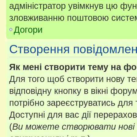
адміністратор увімкнув цю фун
зловживанню поштовою систем
Догори
Створення повідомле
Як мені створити тему на ф
Для того щоб створити нову те
відповідну кнопку в вікні фор
потрібно зареєструватись для 
Доступні для вас дії перерахо
(
Ви можете створювати нові 