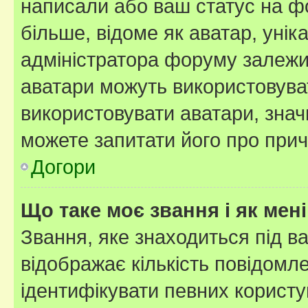
написали або ваш статус на ф
більше, відоме як аватар, унік
адміністратора форуму залежит
аватари можуть використовува
використовувати аватари, значи
можете запитати його про прич
Догори
Що таке моє звання і як мені
Звання, яке знаходиться під в
відображає кількість повідомл
ідентифікувати певних користу