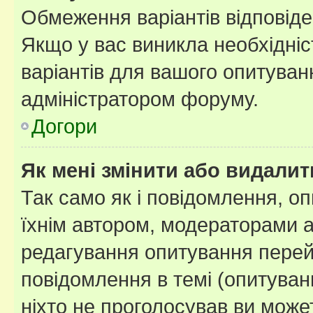
Обмеження варіантів відповід
Якщо у вас виникла необхідніст
варіантів для вашого опитуванн
адміністратором форуму.
Догори
Як мені змінити або видали
Так само як і повідомлення, 
їхнім автором, модераторами 
редагування опитування перей
повідомлення в темі (опитуван
ніхто не проголосував ви мож