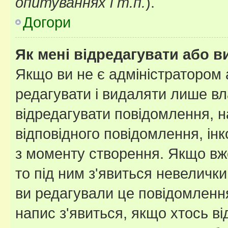
опитуваннях і т.п.
).
Догори
Як мені відредагувати або 
Якщо ви не є адміністратором
редагувати і видаляти лише в
відредагувати повідомлення, 
відповідного повідомлення, ін
з моменту створення. Якщо вже
то під ним з'явиться невелички
ви редагували це повідомлення
напис з'явиться, якщо хтось ві