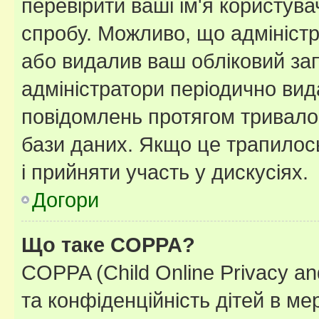
перевірити ваші ім'я користув
спробу. Можливо, що адміністр
або видалив ваш обліковий зап
адміністратори періодично вид
повідомлень протягом тривало
бази даних. Якщо це трапилос
і прийняти участь у дискусіях.
Догори
Що таке COPPA?
COPPA (Child Online Privacy and
та конфіденційність дітей в мер