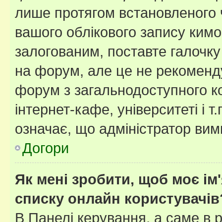
лише протягом встановленого 
вашого облікового запису ким
залогованим, поставте галочку
на форум, але це не рекоменд
форум з загальнодоступного ко
інтернет-кафе, університеті і т
означає, що адміністратор ви
Догори
Як мені зробити, щоб моє ім
списку онлайн користувачів
В Панелі керування, а саме в 