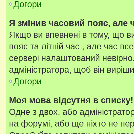
Догори
Я змінив часовий пояс, але 
Якщо ви впевнені в тому, що 
пояс та літній час , але час вс
сервері налаштований невірно.
адміністратора, щоб він виріш
Догори
Моя мова відсутня в списку!
Одне з двох, або адміністрато
на форумі, або ще ніхто не пе