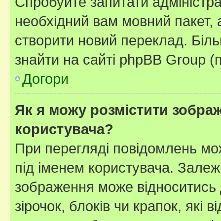
Спробуйте запитати адміністра
необхідний вам мовний пакет, а
створити новий переклад. Біл
знайти на сайті phpBB Group (
Догори
Як я можу розмістити зображ
користувача?
При перегляді повідомлень мо
під іменем користувача. Зале
зображення може відноситись д
зірочок, блоків чи крапок, які