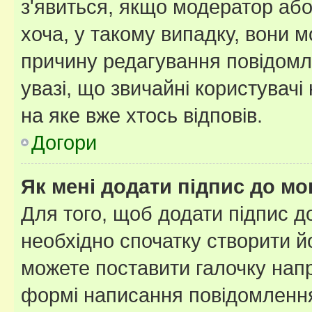
з'явиться, якщо модератор або
хоча, у такому випадку, вони
причину редагування повідомле
увазі, що звичайні користувач
на яке вже хтось відповів.
Догори
Як мені додати підпис до м
Для того, щоб додати підпис д
необхідно спочатку створити йо
можете поставити галочку нап
формі написання повідомлення