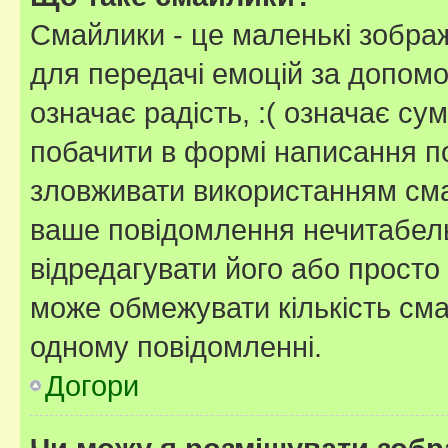
Смайлики - це маленькі зображ
для передачі емоцій за допомог
означає радість, :( означає су
побачити в формі написання п
зловживати використанням сма
ваше повідомлення нечитабел
відредагувати його або просто
може обмежувати кількість сма
одному повідомленні.
Догори