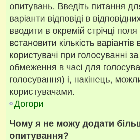
опитувань. Введіть питання для
варіанти відповіді в відповідни
вводити в окремій стрічці поля 
встановити кількість варіантів 
користувачі при голосуванні за
обмеження в часі для голосува
голосування) і, накінець, можли
користувачами.
Догори
Чому я не можу додати більш
опитування?