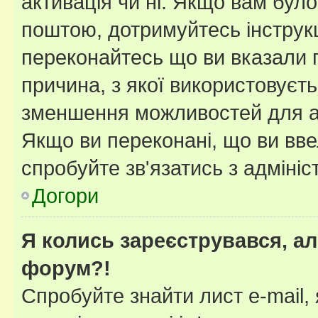
активація чи ні. Якщо вам бул
поштою, дотримуйтесь інструкц
переконайтесь що ви вказали 
причина, з якої використовуєть
зменшення можливостей для а
Якщо ви переконані, що ви вве
спробуйте зв'язатись з адміні
Догори
Я колись зареєструвався, ал
форум?!
Спробуйте знайти лист e-mail, 