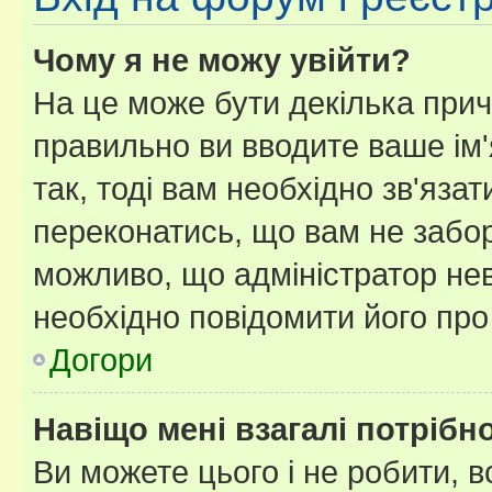
Чому я не можу увійти?
На це може бути декілька прич
правильно ви вводите ваше ім'
так, тоді вам необхідно зв'яза
переконатись, що вам не забо
можливо, що адміністратор нев
необхідно повідомити його пр
Догори
Навіщо мені взагалі потрібн
Ви можете цього і не робити, в