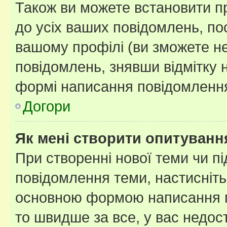
Також ви можете встановити п
до усіх ваших повідомлень, по
вашому профілі (ви зможете н
повідомлень, знявши відмітку 
формі написання повідомлення
Догори
Як мені створити опитуванн
При створенні нової теми чи п
повідомлення теми, настисніт
основною формою написання по
то швидше за все, у вас недос