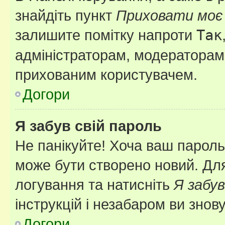
знайдіть пункт
Приховати моє 
залишите помітку напроти
Так
адміністраторам, модераторам 
прихованим користувачем.
Догори
Я забув свій пароль
Не панікуйте! Хоча ваш пароль
може бути створено новий. Для
логування та натисніть
Я забув
інструкцій і незабаром ви знов
Догори