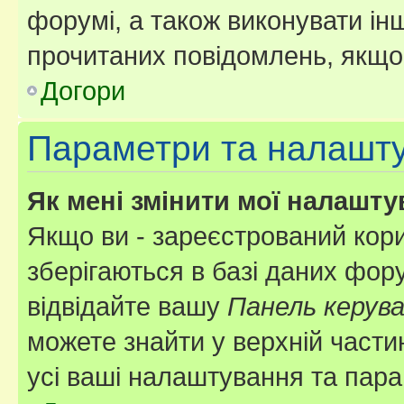
форумі, а також виконувати інш
прочитаних повідомлень, якщо 
Догори
Параметри та налашт
Як мені змінити мої налашт
Якщо ви - зареєстрований кори
зберігаються в базі даних фору
відвідайте вашу
Панель керув
можете знайти у верхній частин
усі ваші налаштування та пара