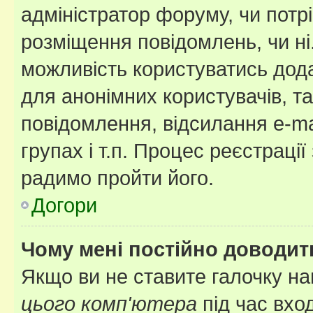
адміністратор форуму, чи потр
розміщення повідомлень, чи ні
можливість користуватись дода
для анонімних користувачів, та
повідомлення, відсилання e-ma
групах і т.п. Процес реєстраці
радимо пройти його.
Догори
Чому мені постійно доводит
Якщо ви не ставите галочку н
цього комп'ютера
під час вхо