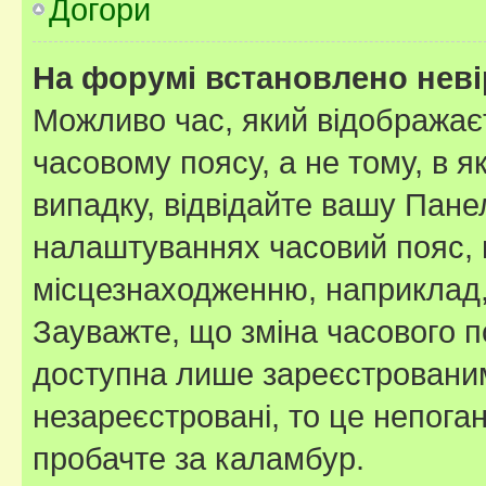
Догори
На форумі встановлено неві
Можливо час, який відображаєт
часовому поясу, а не тому, в я
випадку, відвідайте вашу Панел
налаштуваннях часовий пояс, 
місцезнаходженню, наприклад, 
Зауважте, що зміна часового п
доступна лише зареєстровани
незареєстровані, то це непога
пробачте за каламбур.