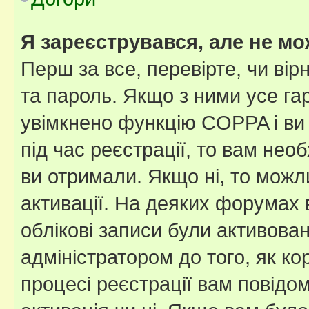
Я зареєструвався, але не мо
Перш за все, перевірте, чи вір
та пароль. Якщо з ними усе га
увімкнено функцію COPPA і ви
під час реєстрації, то вам необ
ви отримали. Якщо ні, то можл
активації. На деяких форумах 
облікові записи були активова
адміністратором до того, як к
процесі реєстрації вам повідо