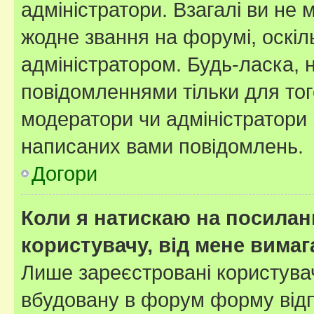
адміністратори. Взагалі ви не
жодне звання на форумі, оскі
адміністратором. Будь-ласка,
повідомленнями тільки для тог
модератори чи адміністратори 
написаних вами повідомлень.
Догори
Коли я натискаю на посиланн
користувачу, від мене вима
Лише зареєстровані користувач
вбудовану в форум форму відп