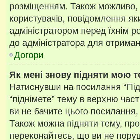
розміщенням. Також можливо, 
користувачів, повідомлення я
адміністратором перед їхнім р
до адміністратора для отриман
Догори
Як мені знову підняти мою 
Натиснувши на посилання “Підн
“піднімете” тему в верхню час
ви не бачите цього посилання,
Також можна підняти тему, про
переконайтесь, що ви не пору