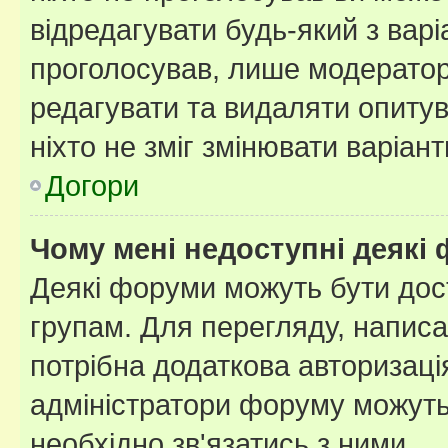
відредагувати будь-який з варі
проголосував, лише модератор
редагувати та видаляти опитув
ніхто не зміг змінювати варіант
Догори
Чому мені недоступні деякі
Деякі форуми можуть бути до
групам. Для перегляду, написа
потрібна додаткова авторизаці
адміністратори форуму можуть
необхідно зв'язатись з ними.