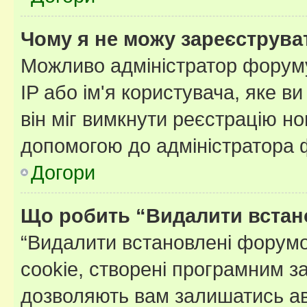
Чому я не можу зареєструва
Можливо адміністратор форуму
IP або ім'я користувача, яке в
він міг вимкнути реєстрацію но
допомогою до адміністратора 
Догори
Що робить “Видалити встан
“Видалити встановлені форумо
cookie, створені програмним з
дозволяють вам залишатись ав