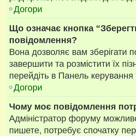
Догори
Що означає кнопка “Зберегт
повідомлення?
Вона дозволяє вам зберігати п
завершити та розмістити їх піз
перейдіть в Панель керування 
Догори
Чому моє повідомлення пот
Адміністратор форуму можливо
пишете, потребує спочатку пер