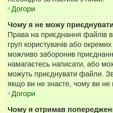
Догори
Чому я не можу приєднуват
Права на приєднання файлів в
груп користувачів або окремих
можливо заборонив приєднання
намагаєтесь написати, або мож
можуть приєднувати файли. Зв
якщо ви не знаєте, чому ви н
Догори
Чому я отримав попереджен