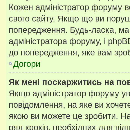
Кожен адміністратор форуму в
свого сайту. Якщо що ви пору
попередження. Будь-ласка, май
адміністратора форуму, і php
до попередження, яке вам зроб
Догори
Як мені поскаржитись на п
Якщо адміністратор форуму ув
повідомлення, на яке ви хочете
якою ви можете це зробити. На
ряд кроків, необхідних для ві