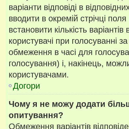
варіанти відповіді в відповідни
вводити в окремій стрічці поля 
встановити кількість варіантів 
користувачі при голосуванні за
обмеження в часі для голосува
голосування) і, накінець, можли
користувачами.
Догори
Чому я не можу додати більш
опитування?
Обмеження варіантів відповід