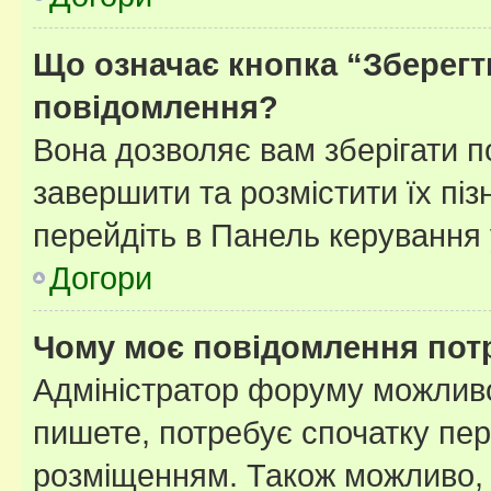
Що означає кнопка “Зберегт
повідомлення?
Вона дозволяє вам зберігати п
завершити та розмістити їх піз
перейдіть в Панель керування 
Догори
Чому моє повідомлення пот
Адміністратор форуму можливо
пишете, потребує спочатку пер
розміщенням. Також можливо, 