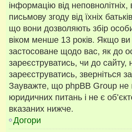
інформацію від неповнолітніх, 
письмову згоду від їхніх батькі
що вони дозволяють збір особис
віком менше 13 років. Якщо ви
застосоване щодо вас, як до о
зареєструватись, чи до сайту,
зареєструватись, зверніться з
Зауважте, що phpBB Group не 
юридичних питань і не є об'єк
вказаних нижче.
Догори