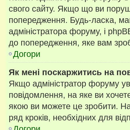
свого сайту. Якщо що ви пору
попередження. Будь-ласка, май
адміністратора форуму, і php
до попередження, яке вам зроб
Догори
Як мені поскаржитись на п
Якщо адміністратор форуму ув
повідомлення, на яке ви хочете
якою ви можете це зробити. На
ряд кроків, необхідних для ві
Догори