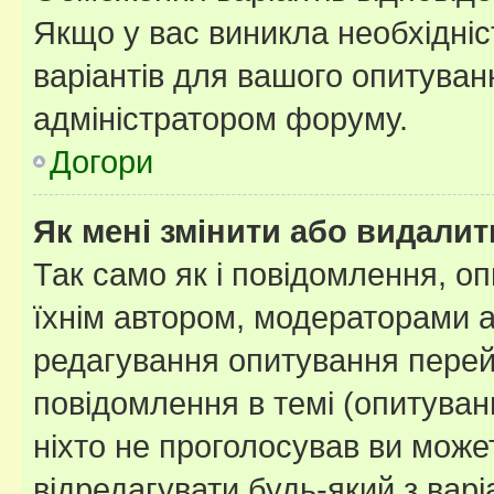
Якщо у вас виникла необхідніст
варіантів для вашого опитуванн
адміністратором форуму.
Догори
Як мені змінити або видали
Так само як і повідомлення, 
їхнім автором, модераторами 
редагування опитування перей
повідомлення в темі (опитуван
ніхто не проголосував ви мож
відредагувати будь-який з варі