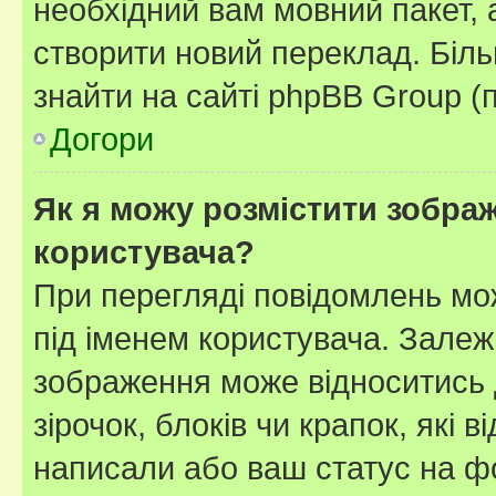
необхідний вам мовний пакет, а
створити новий переклад. Біл
знайти на сайті phpBB Group (
Догори
Як я можу розмістити зображ
користувача?
При перегляді повідомлень мо
під іменем користувача. Зале
зображення може відноситись д
зірочок, блоків чи крапок, які
написали або ваш статус на ф