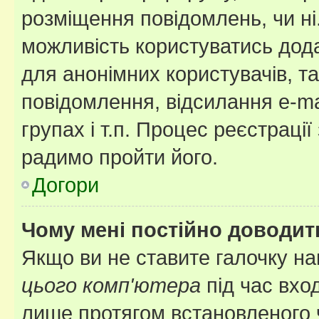
розміщення повідомлень, чи ні
можливість користуватись дода
для анонімних користувачів, та
повідомлення, відсилання e-ma
групах і т.п. Процес реєстраці
радимо пройти його.
Догори
Чому мені постійно доводит
Якщо ви не ставите галочку н
цього комп'ютера
під час вхо
лише протягом встановленого 