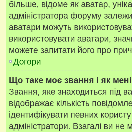
більше, відоме як аватар, унік
адміністратора форуму залежит
аватари можуть використовува
використовувати аватари, значи
можете запитати його про прич
Догори
Що таке моє звання і як мені
Звання, яке знаходиться під в
відображає кількість повідомл
ідентифікувати певних користу
адміністратори. Взагалі ви не