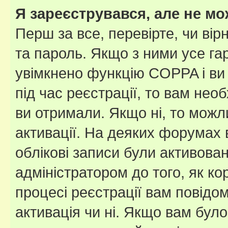
Я зареєструвався, але не мо
Перш за все, перевірте, чи вір
та пароль. Якщо з ними усе га
увімкнено функцію COPPA і ви
під час реєстрації, то вам необ
ви отримали. Якщо ні, то можл
активації. На деяких форумах 
облікові записи були активова
адміністратором до того, як к
процесі реєстрації вам повідо
активація чи ні. Якщо вам бул