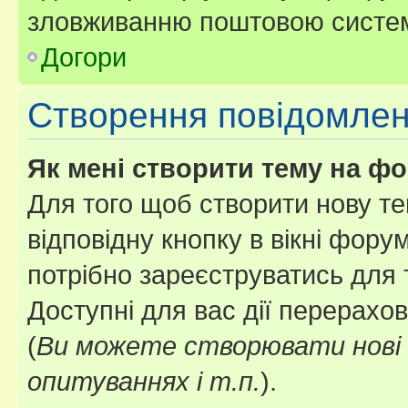
зловживанню поштовою систем
Догори
Створення повідомле
Як мені створити тему на ф
Для того щоб створити нову те
відповідну кнопку в вікні фор
потрібно зареєструватись для 
Доступні для вас дії перерахо
(
Ви можете створювати нові 
опитуваннях і т.п.
).