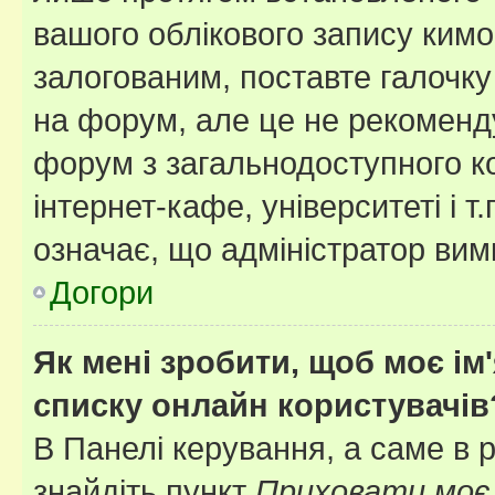
вашого облікового запису ким
залогованим, поставте галочку
на форум, але це не рекоменд
форум з загальнодоступного ко
інтернет-кафе, університеті і т
означає, що адміністратор ви
Догори
Як мені зробити, щоб моє ім
списку онлайн користувачів
В Панелі керування, а саме в 
знайдіть пункт
Приховати моє 