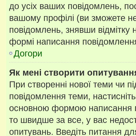
до усіх ваших повідомлень, по
вашому профілі (ви зможете н
повідомлень, знявши відмітку 
формі написання повідомлення
Догори
Як мені створити опитуванн
При створенні нової теми чи п
повідомлення теми, настисніт
основною формою написання по
то швидше за все, у вас недос
опитувань. Введіть питання для