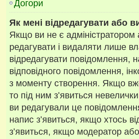
Догори
Як мені відредагувати або 
Якщо ви не є адміністратором
редагувати і видаляти лише в
відредагувати повідомлення, 
відповідного повідомлення, ін
з моменту створення. Якщо вже
то під ним з'явиться невелички
ви редагували це повідомлення
напис з'явиться, якщо хтось ві
з'явиться, якщо модератор або