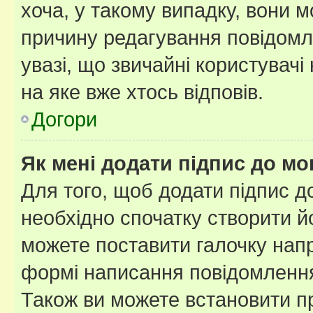
хоча, у такому випадку, вони
причину редагування повідомле
увазі, що звичайні користувач
на яке вже хтось відповів.
Догори
Як мені додати підпис до м
Для того, щоб додати підпис д
необхідно спочатку створити йо
можете поставити галочку нап
формі написання повідомлення
Також ви можете встановити п