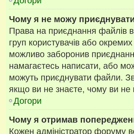
Догори
Чому я не можу приєднуват
Права на приєднання файлів в
груп користувачів або окремих
можливо заборонив приєднання
намагаєтесь написати, або мож
можуть приєднувати файли. Зв
якщо ви не знаєте, чому ви н
Догори
Чому я отримав попереджен
Кожен адміністратор форуму в