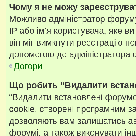
Чому я не можу зареєструва
Можливо адміністратор форуму
IP або ім'я користувача, яке в
він міг вимкнути реєстрацію но
допомогою до адміністратора 
Догори
Що робить “Видалити встан
“Видалити встановлені форумо
cookie, створені програмним з
дозволяють вам залишатись ав
форумі, а також виконувати інш