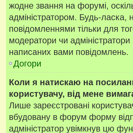
жодне звання на форумі, оскі
адміністратором. Будь-ласка,
повідомленнями тільки для тог
модератори чи адміністратори 
написаних вами повідомлень.
Догори
Коли я натискаю на посиланн
користувачу, від мене вима
Лише зареєстровані користувач
вбудовану в форум форму відп
адміністратор увімкнув цю фун