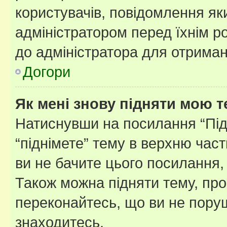
користувачів, повідомлення я
адміністратором перед їхнім р
до адміністратора для отриман
Догори
Як мені знову підняти мою 
Натиснувши на посилання “Підн
“піднімете” тему в верхню час
ви не бачите цього посилання,
Також можна підняти тему, про
переконайтесь, що ви не пору
знаходитесь.