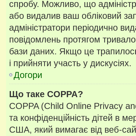
спробу. Можливо, що адміністр
або видалив ваш обліковий зап
адміністратори періодично вид
повідомлень протягом тривало
бази даних. Якщо це трапилос
і прийняти участь у дискусіях.
Догори
Що таке COPPA?
COPPA (Child Online Privacy and
та конфіденційність дітей в мер
США, який вимагає від веб-сай