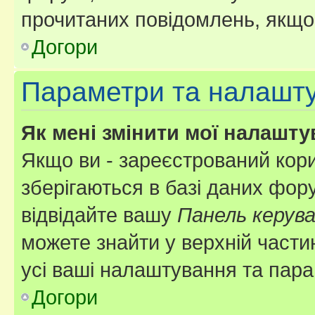
прочитаних повідомлень, якщо 
Догори
Параметри та налашт
Як мені змінити мої налашт
Якщо ви - зареєстрований кори
зберігаються в базі даних фору
відвідайте вашу
Панель керув
можете знайти у верхній частин
усі ваші налаштування та пара
Догори