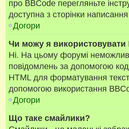
про BBCode перегляньте інстру
доступна з сторінки написання
Догори
Чи можу я використовувати
Ні. На цьому форумі неможлив
повідомлень за допомогою ко
HTML для форматування тексту
допомогою використання BBCo
Догори
Що таке смайлики?