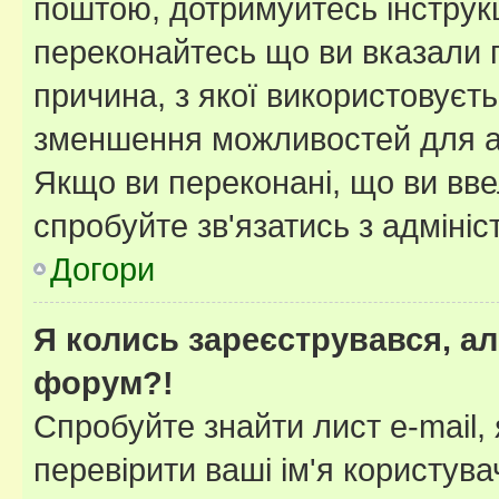
поштою, дотримуйтесь інструкц
переконайтесь що ви вказали 
причина, з якої використовуєть
зменшення можливостей для а
Якщо ви переконані, що ви вве
спробуйте зв'язатись з адміні
Догори
Я колись зареєструвався, ал
форум?!
Спробуйте знайти лист e-mail, 
перевірити ваші ім'я користув