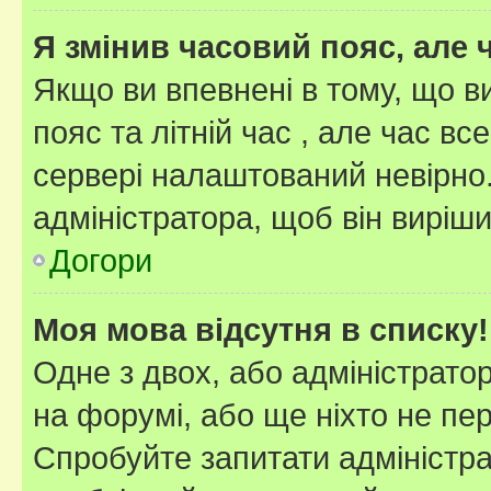
Я змінив часовий пояс, але 
Якщо ви впевнені в тому, що 
пояс та літній час , але час вс
сервері налаштований невірно.
адміністратора, щоб він виріш
Догори
Моя мова відсутня в списку!
Одне з двох, або адміністрато
на форумі, або ще ніхто не пе
Спробуйте запитати адміністра