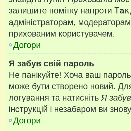
залишите помітку напроти
Так
адміністраторам, модераторам 
прихованим користувачем.
Догори
Я забув свій пароль
Не панікуйте! Хоча ваш пароль
може бути створено новий. Для
логування та натисніть
Я забув
інструкцій і незабаром ви знов
Догори