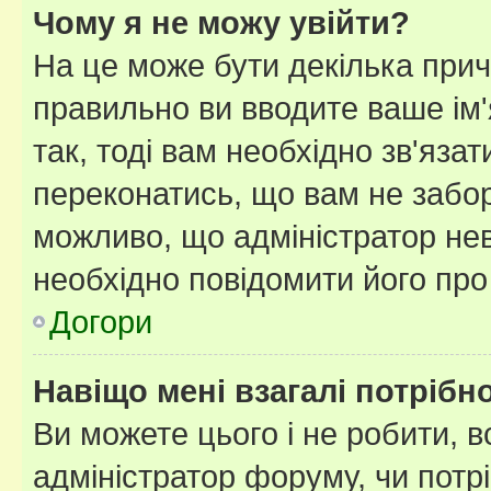
Чому я не можу увійти?
На це може бути декілька прич
правильно ви вводите ваше ім'
так, тоді вам необхідно зв'яза
переконатись, що вам не забо
можливо, що адміністратор нев
необхідно повідомити його пр
Догори
Навіщо мені взагалі потрібн
Ви можете цього і не робити, в
адміністратор форуму, чи потр