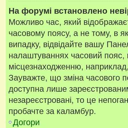
На форумі встановлено неві
Можливо час, який відображаєт
часовому поясу, а не тому, в я
випадку, відвідайте вашу Панел
налаштуваннях часовий пояс, 
місцезнаходженню, наприклад, 
Зауважте, що зміна часового п
доступна лише зареєстровани
незареєстровані, то це непога
пробачте за каламбур.
Догори