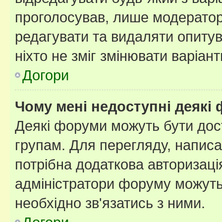
проголосував, лише модератор
редагувати та видаляти опитув
ніхто не зміг змінювати варіант
Догори
Чому мені недоступні деякі
Деякі форуми можуть бути до
групам. Для перегляду, написа
потрібна додаткова авторизаці
адміністратори форуму можуть
необхідно зв'язатись з ними.