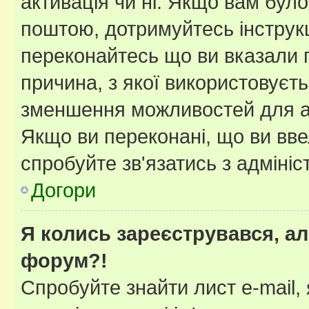
активація чи ні. Якщо вам бул
поштою, дотримуйтесь інструкц
переконайтесь що ви вказали 
причина, з якої використовуєть
зменшення можливостей для а
Якщо ви переконані, що ви вве
спробуйте зв'язатись з адміні
Догори
Я колись зареєструвався, ал
форум?!
Спробуйте знайти лист e-mail, 