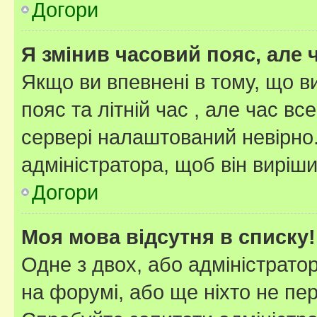
Догори
Я змінив часовий пояс, але 
Якщо ви впевнені в тому, що 
пояс та літній час , але час вс
сервері налаштований невірно.
адміністратора, щоб він виріш
Догори
Моя мова відсутня в списку!
Одне з двох, або адміністрато
на форумі, або ще ніхто не пе