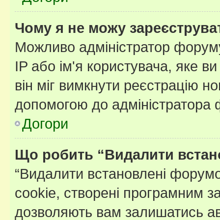
Чому я не можу зареєструва
Можливо адміністратор форуму
IP або ім'я користувача, яке в
він міг вимкнути реєстрацію но
допомогою до адміністратора 
Догори
Що робить “Видалити встан
“Видалити встановлені форумо
cookie, створені програмним з
дозволяють вам залишатись ав