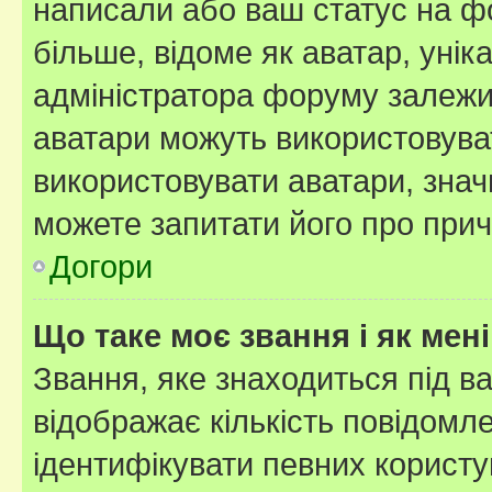
написали або ваш статус на ф
більше, відоме як аватар, унік
адміністратора форуму залежит
аватари можуть використовува
використовувати аватари, значи
можете запитати його про прич
Догори
Що таке моє звання і як мені
Звання, яке знаходиться під в
відображає кількість повідомл
ідентифікувати певних користу