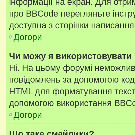
інформації на екран. Для отри
про BBCode перегляньте інстру
доступна з сторінки написання
Догори
Чи можу я використовувати
Ні. На цьому форумі неможлив
повідомлень за допомогою ко
HTML для форматування тексту
допомогою використання BBCo
Догори
Що таке смайлики?