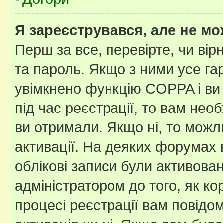
Я зареєструвався, але не мо
Перш за все, перевірте, чи вір
та пароль. Якщо з ними усе га
увімкнено функцію COPPA і ви
під час реєстрації, то вам необ
ви отримали. Якщо ні, то можл
активації. На деяких форумах 
облікові записи були активова
адміністратором до того, як к
процесі реєстрації вам повідо