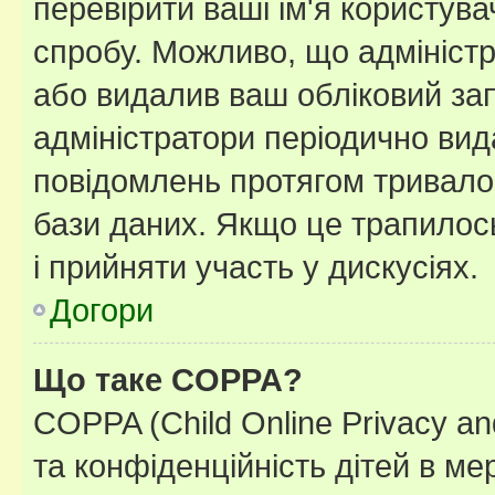
перевірити ваші ім'я користув
спробу. Можливо, що адміністр
або видалив ваш обліковий зап
адміністратори періодично вид
повідомлень протягом тривало
бази даних. Якщо це трапилос
і прийняти участь у дискусіях.
Догори
Що таке COPPA?
COPPA (Child Online Privacy and
та конфіденційність дітей в мер