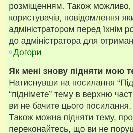
розміщенням. Також можливо, 
користувачів, повідомлення я
адміністратором перед їхнім р
до адміністратора для отриман
Догори
Як мені знову підняти мою 
Натиснувши на посилання “Підн
“піднімете” тему в верхню час
ви не бачите цього посилання,
Також можна підняти тему, про
переконайтесь, що ви не пору