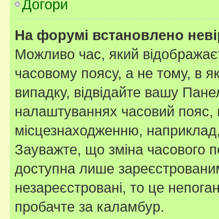
Догори
На форумі встановлено неві
Можливо час, який відображаєт
часовому поясу, а не тому, в я
випадку, відвідайте вашу Панел
налаштуваннях часовий пояс, 
місцезнаходженню, наприклад, 
Зауважте, що зміна часового п
доступна лише зареєстровани
незареєстровані, то це непога
пробачте за каламбур.