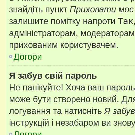
знайдіть пункт
Приховати моє 
залишите помітку напроти
Так
адміністраторам, модераторам 
прихованим користувачем.
Догори
Я забув свій пароль
Не панікуйте! Хоча ваш пароль
може бути створено новий. Для
логування та натисніть
Я забув
інструкцій і незабаром ви знов
Догори