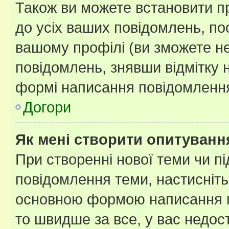
Також ви можете встановити п
до усіх ваших повідомлень, по
вашому профілі (ви зможете н
повідомлень, знявши відмітку 
формі написання повідомлення
Догори
Як мені створити опитуванн
При створенні нової теми чи п
повідомлення теми, настисніт
основною формою написання по
то швидше за все, у вас недос