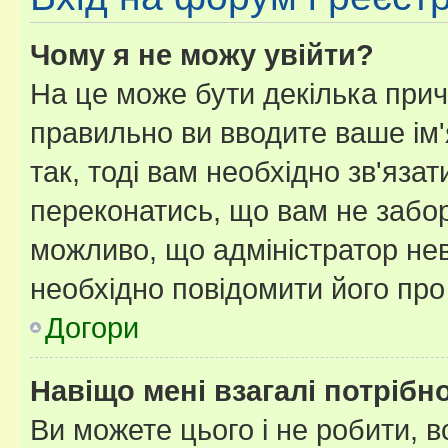
Чому я не можу увійти?
На це може бути декілька прич
правильно ви вводите ваше ім'
так, тоді вам необхідно зв'яза
переконатись, що вам не забо
можливо, що адміністратор нев
необхідно повідомити його пр
Догори
Навіщо мені взагалі потрібн
Ви можете цього і не робити, в