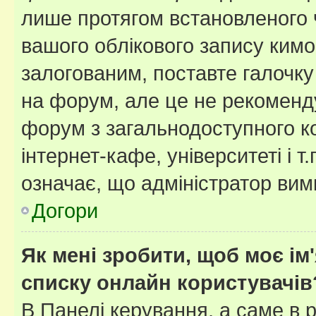
лише протягом встановленого 
вашого облікового запису ким
залогованим, поставте галочку
на форум, але це не рекоменд
форум з загальнодоступного ко
інтернет-кафе, університеті і т
означає, що адміністратор ви
Догори
Як мені зробити, щоб моє ім
списку онлайн користувачів
В Панелі керування, а саме в 