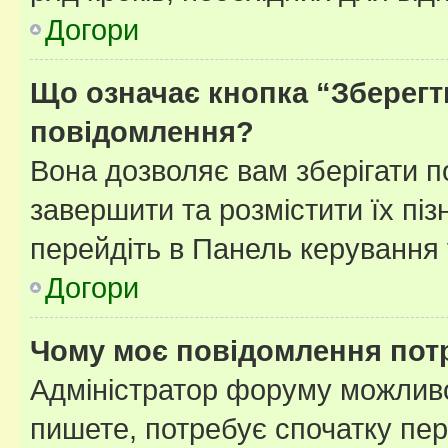
Догори
Що означає кнопка “Зберегт
повідомлення?
Вона дозволяє вам зберігати п
завершити та розмістити їх піз
перейдіть в Панель керування 
Догори
Чому моє повідомлення пот
Адміністратор форуму можливо
пишете, потребує спочатку пер