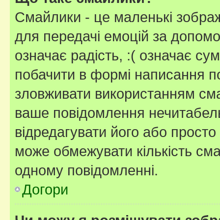
Смайлики - це маленькі зображ
для передачі емоцій за допомог
означає радість, :( означає су
побачити в формі написання п
зловживати використанням сма
ваше повідомлення нечитабел
відредагувати його або просто
може обмежувати кількість сма
одному повідомленні.
Догори