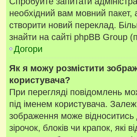
Спробуйте запитати адміністра
необхідний вам мовний пакет, а
створити новий переклад. Біл
знайти на сайті phpBB Group (
Догори
Як я можу розмістити зображ
користувача?
При перегляді повідомлень мо
під іменем користувача. Зале
зображення може відноситись д
зірочок, блоків чи крапок, які