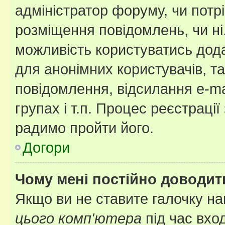
адміністратор форуму, чи потр
розміщення повідомлень, чи ні
можливість користуватись дода
для анонімних користувачів, та
повідомлення, відсилання e-ma
групах і т.п. Процес реєстраці
радимо пройти його.
Догори
Чому мені постійно доводит
Якщо ви не ставите галочку н
цього комп'ютера
під час вхо