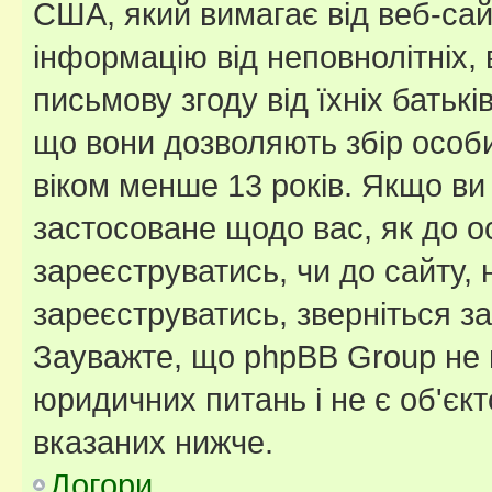
США, який вимагає від веб-сай
інформацію від неповнолітніх, 
письмову згоду від їхніх батькі
що вони дозволяють збір особис
віком менше 13 років. Якщо ви
застосоване щодо вас, як до о
зареєструватись, чи до сайту,
зареєструватись, зверніться з
Зауважте, що phpBB Group не 
юридичних питань і не є об'єк
вказаних нижче.
Догори