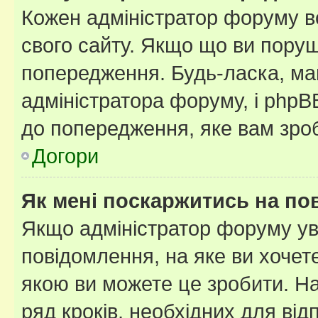
Кожен адміністратор форуму в
свого сайту. Якщо що ви пору
попередження. Будь-ласка, май
адміністратора форуму, і php
до попередження, яке вам зроб
Догори
Як мені поскаржитись на п
Якщо адміністратор форуму ув
повідомлення, на яке ви хочете
якою ви можете це зробити. На
ряд кроків, необхідних для ві