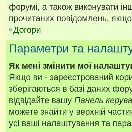
форумі, а також виконувати інш
прочитаних повідомлень, якщо 
Догори
Параметри та налашт
Як мені змінити мої налашт
Якщо ви - зареєстрований кори
зберігаються в базі даних фору
відвідайте вашу
Панель керув
можете знайти у верхній частин
усі ваші налаштування та пара