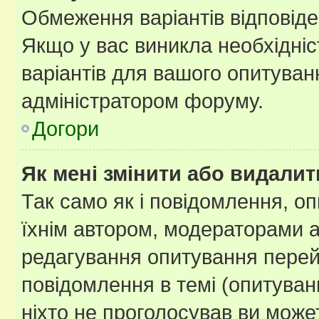
Обмеження варіантів відповід
Якщо у вас виникла необхідніст
варіантів для вашого опитуванн
адміністратором форуму.
Догори
Як мені змінити або видали
Так само як і повідомлення, 
їхнім автором, модераторами 
редагування опитування перей
повідомлення в темі (опитуван
ніхто не проголосував ви мож