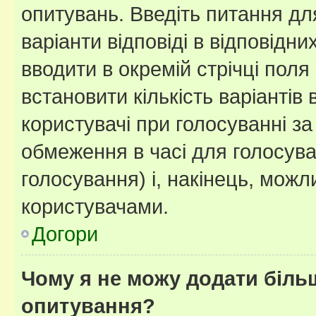
опитувань. Введіть питання для
варіанти відповіді в відповідни
вводити в окремій стрічці поля 
встановити кількість варіантів 
користувачі при голосуванні за
обмеження в часі для голосува
голосування) і, накінець, можли
користувачами.
Догори
Чому я не можу додати більш
опитування?