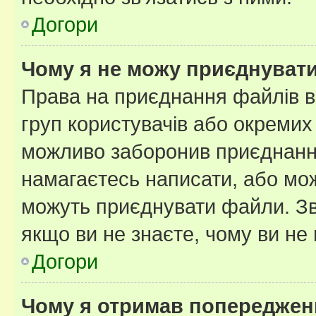
Догори
Чому я не можу приєднуват
Права на приєднання файлів в
груп користувачів або окремих
можливо заборонив приєднання
намагаєтесь написати, або мож
можуть приєднувати файли. Зв
якщо ви не знаєте, чому ви н
Догори
Чому я отримав попереджен