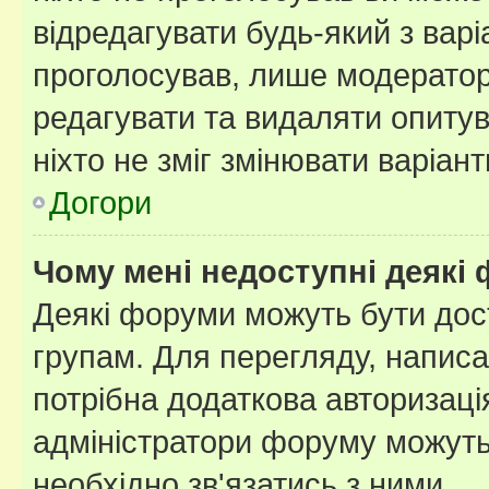
відредагувати будь-який з варі
проголосував, лише модератор
редагувати та видаляти опитув
ніхто не зміг змінювати варіант
Догори
Чому мені недоступні деякі
Деякі форуми можуть бути до
групам. Для перегляду, написа
потрібна додаткова авторизаці
адміністратори форуму можуть
необхідно зв'язатись з ними.