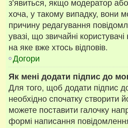
з'явиться, якщо модератор або
хоча, у такому випадку, вони
причину редагування повідомле
увазі, що звичайні користувач
на яке вже хтось відповів.
Догори
Як мені додати підпис до м
Для того, щоб додати підпис д
необхідно спочатку створити йо
можете поставити галочку нап
формі написання повідомлення