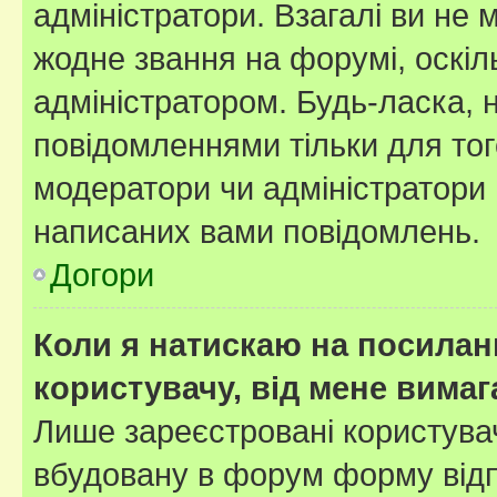
адміністратори. Взагалі ви не
жодне звання на форумі, оскі
адміністратором. Будь-ласка,
повідомленнями тільки для тог
модератори чи адміністратори 
написаних вами повідомлень.
Догори
Коли я натискаю на посиланн
користувачу, від мене вима
Лише зареєстровані користувач
вбудовану в форум форму відп