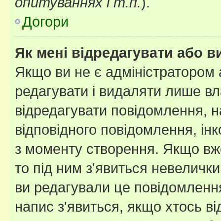
опитуваннях і т.п.
).
Догори
Як мені відредагувати або 
Якщо ви не є адміністратором
редагувати і видаляти лише в
відредагувати повідомлення, 
відповідного повідомлення, ін
з моменту створення. Якщо вже
то під ним з'явиться невелички
ви редагували це повідомлення
напис з'явиться, якщо хтось ві