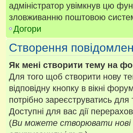
адміністратор увімкнув цю фун
зловживанню поштовою систем
Догори
Створення повідомле
Як мені створити тему на ф
Для того щоб створити нову те
відповідну кнопку в вікні фор
потрібно зареєструватись для 
Доступні для вас дії перерахо
(
Ви можете створювати нові 