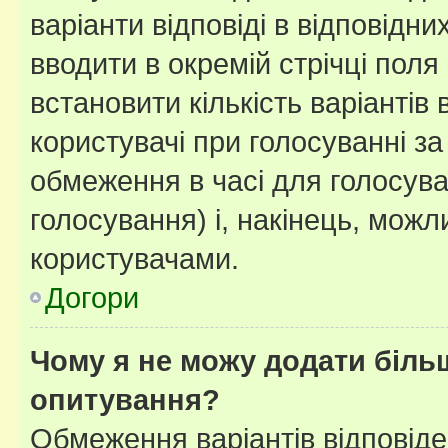
варіанти відповіді в відповідни
вводити в окремій стрічці поля 
встановити кількість варіантів 
користувачі при голосуванні за
обмеження в часі для голосува
голосування) і, накінець, можли
користувачами.
Догори
Чому я не можу додати більш
опитування?
Обмеження варіантів відповід