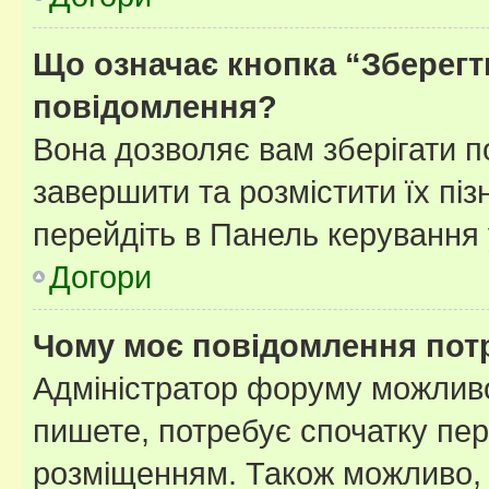
Що означає кнопка “Зберегт
повідомлення?
Вона дозволяє вам зберігати п
завершити та розмістити їх піз
перейдіть в Панель керування 
Догори
Чому моє повідомлення пот
Адміністратор форуму можливо
пишете, потребує спочатку пер
розміщенням. Також можливо, 