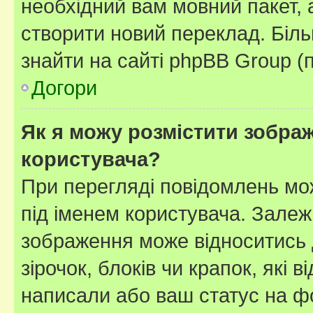
необхідний вам мовний пакет, а
створити новий переклад. Біл
знайти на сайті phpBB Group (
Догори
Як я можу розмістити зображ
користувача?
При перегляді повідомлень мо
під іменем користувача. Зале
зображення може відноситись д
зірочок, блоків чи крапок, які
написали або ваш статус на ф