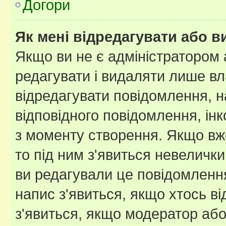
Догори
Як мені відредагувати або 
Якщо ви не є адміністратором
редагувати і видаляти лише в
відредагувати повідомлення, 
відповідного повідомлення, ін
з моменту створення. Якщо вже
то під ним з'явиться невелички
ви редагували це повідомлення
напис з'явиться, якщо хтось ві
з'явиться, якщо модератор або