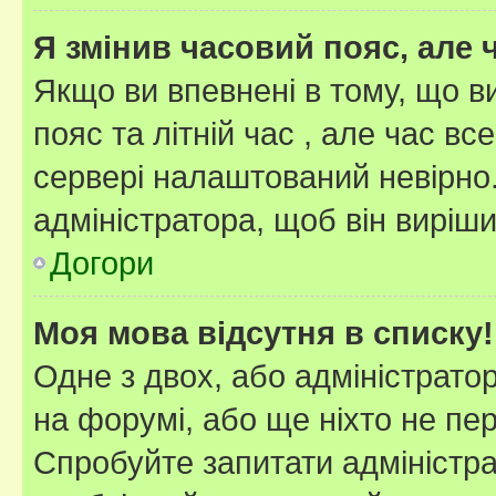
Я змінив часовий пояс, але 
Якщо ви впевнені в тому, що 
пояс та літній час , але час вс
сервері налаштований невірно.
адміністратора, щоб він виріш
Догори
Моя мова відсутня в списку!
Одне з двох, або адміністрато
на форумі, або ще ніхто не пе
Спробуйте запитати адміністра