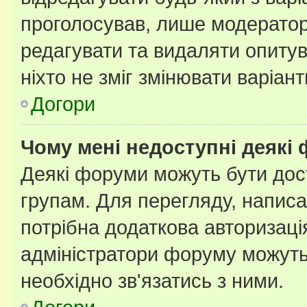
проголосував, лише модератор
редагувати та видаляти опитув
ніхто не зміг змінювати варіант
Догори
Чому мені недоступні деякі
Деякі форуми можуть бути до
групам. Для перегляду, написа
потрібна додаткова авторизаці
адміністратори форуму можуть
необхідно зв'язатись з ними.