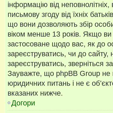
інформацію від неповнолітніх, 
письмову згоду від їхніх батькі
що вони дозволяють збір особис
віком менше 13 років. Якщо ви
застосоване щодо вас, як до о
зареєструватись, чи до сайту,
зареєструватись, зверніться з
Зауважте, що phpBB Group не 
юридичних питань і не є об'єк
вказаних нижче.
Догори