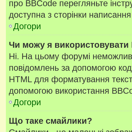
про BBCode перегляньте інстру
доступна з сторінки написання
Догори
Чи можу я використовувати
Ні. На цьому форумі неможлив
повідомлень за допомогою ко
HTML для форматування тексту
допомогою використання BBCo
Догори
Що таке смайлики?