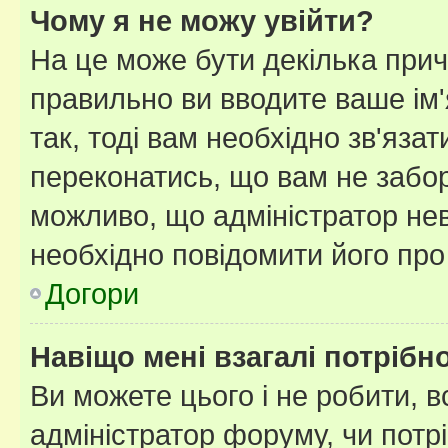
Чому я не можу увійти?
На це може бути декілька прич
правильно ви вводите ваше ім'
так, тоді вам необхідно зв'яза
переконатись, що вам не забо
можливо, що адміністратор нев
необхідно повідомити його пр
Догори
Навіщо мені взагалі потрібн
Ви можете цього і не робити, в
адміністратор форуму, чи потр