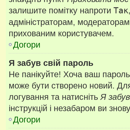
залишите помітку напроти
Так
адміністраторам, модераторам 
прихованим користувачем.
Догори
Я забув свій пароль
Не панікуйте! Хоча ваш пароль
може бути створено новий. Для
логування та натисніть
Я забув
інструкцій і незабаром ви знов
Догори