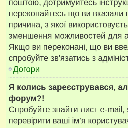
поштою, дотримуйтесь інструкц
переконайтесь що ви вказали 
причина, з якої використовуєть
зменшення можливостей для а
Якщо ви переконані, що ви вве
спробуйте зв'язатись з адміні
Догори
Я колись зареєструвався, ал
форум?!
Спробуйте знайти лист e-mail, 
перевірити ваші ім'я користув