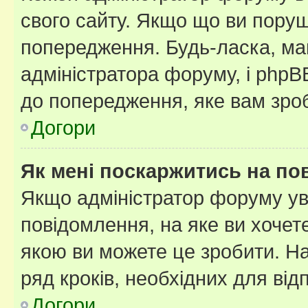
свого сайту. Якщо що ви пору
попередження. Будь-ласка, май
адміністратора форуму, і php
до попередження, яке вам зроб
Догори
Як мені поскаржитись на п
Якщо адміністратор форуму ув
повідомлення, на яке ви хочете
якою ви можете це зробити. На
ряд кроків, необхідних для ві
Догори