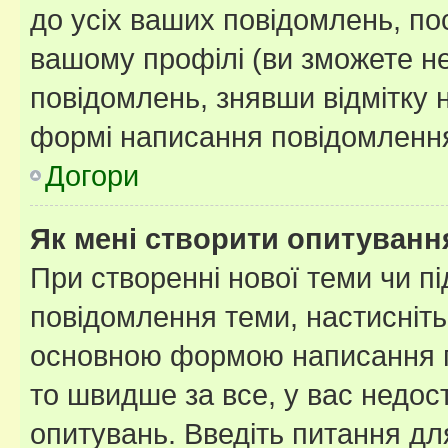
до усіх ваших повідомлень, по
вашому профілі (ви зможете н
повідомлень, знявши відмітку 
формі написання повідомлення
Догори
Як мені створити опитуванн
При створенні нової теми чи п
повідомлення теми, настисніт
основною формою написання по
то швидше за все, у вас недос
опитувань. Введіть питання для