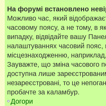
На форумі встановлено неві
Можливо час, який відображаєт
часовому поясу, а не тому, в я
випадку, відвідайте вашу Панел
налаштуваннях часовий пояс, 
місцезнаходженню, наприклад, 
Зауважте, що зміна часового п
доступна лише зареєстровани
незареєстровані, то це непога
пробачте за каламбур.
Догори