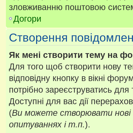
зловживанню поштовою систем
Догори
Створення повідомле
Як мені створити тему на ф
Для того щоб створити нову те
відповідну кнопку в вікні фор
потрібно зареєструватись для 
Доступні для вас дії перерахо
(
Ви можете створювати нові 
опитуваннях і т.п.
).