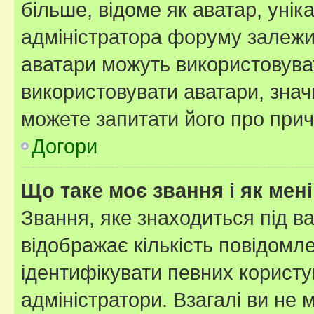
більше, відоме як аватар, унік
адміністратора форуму залежит
аватари можуть використовува
використовувати аватари, значи
можете запитати його про прич
Догори
Що таке моє звання і як мені
Звання, яке знаходиться під в
відображає кількість повідомл
ідентифікувати певних користу
адміністратори. Взагалі ви не