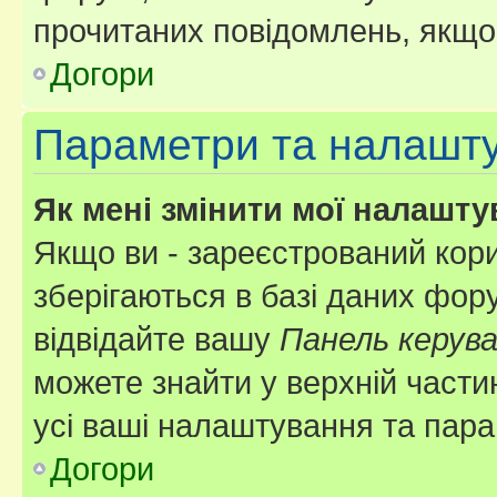
прочитаних повідомлень, якщо 
Догори
Параметри та налашт
Як мені змінити мої налашт
Якщо ви - зареєстрований кори
зберігаються в базі даних фору
відвідайте вашу
Панель керув
можете знайти у верхній частин
усі ваші налаштування та пара
Догори