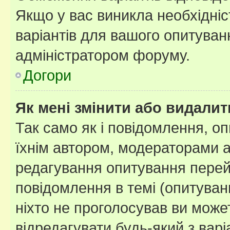
Якщо у вас виникла необхідніст
варіантів для вашого опитуванн
адміністратором форуму.
Догори
Як мені змінити або видали
Так само як і повідомлення, 
їхнім автором, модераторами 
редагування опитування перей
повідомлення в темі (опитуван
ніхто не проголосував ви мож
відредагувати будь-який з варі