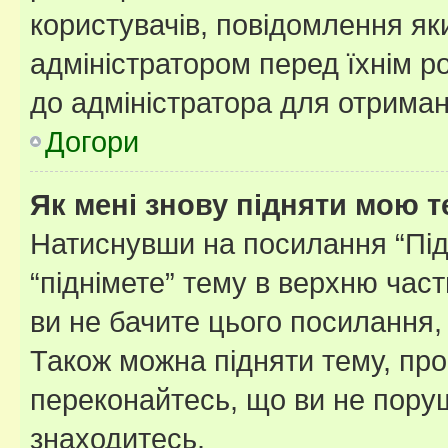
користувачів, повідомлення я
адміністратором перед їхнім р
до адміністратора для отриман
Догори
Як мені знову підняти мою 
Натиснувши на посилання “Підн
“піднімете” тему в верхню час
ви не бачите цього посилання,
Також можна підняти тему, про
переконайтесь, що ви не пору
знаходитесь.