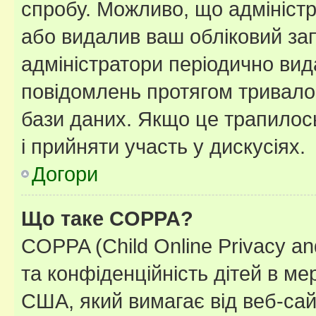
спробу. Можливо, що адміністр
або видалив ваш обліковий зап
адміністратори періодично вид
повідомлень протягом тривало
бази даних. Якщо це трапилос
і прийняти участь у дискусіях.
Догори
Що таке COPPA?
COPPA (Child Online Privacy and
та конфіденційність дітей в мер
США, який вимагає від веб-сай