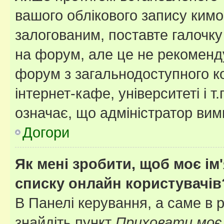
вашого облікового запису ким
залогованим, поставте галочку
на форум, але це не рекоменд
форум з загальнодоступного ко
інтернет-кафе, університеті і т
означає, що адміністратор ви
Догори
Як мені зробити, щоб моє ім
списку онлайн користувачів
В Панелі керування, а саме в 
знайдіть пункт
Приховати моє 