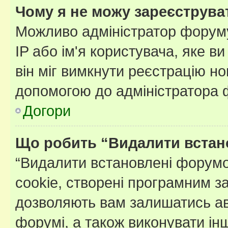
Чому я не можу зареєструва
Можливо адміністратор форуму
IP або ім'я користувача, яке в
він міг вимкнути реєстрацію но
допомогою до адміністратора 
Догори
Що робить “Видалити встан
“Видалити встановлені форумо
cookie, створені програмним з
дозволяють вам залишатись ав
форумі, а також виконувати інш