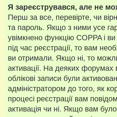
Я зареєструвався, але не мо
Перш за все, перевірте, чи вір
та пароль. Якщо з ними усе га
увімкнено функцію COPPA і ви
під час реєстрації, то вам необ
ви отримали. Якщо ні, то можл
активації. На деяких форумах 
облікові записи були активова
адміністратором до того, як к
процесі реєстрації вам повідо
активація чи ні. Якщо вам бул