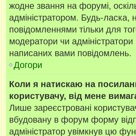
жодне звання на форумі, оскі
адміністратором. Будь-ласка,
повідомленнями тільки для тог
модератори чи адміністратори 
написаних вами повідомлень.
Догори
Коли я натискаю на посиланн
користувачу, від мене вима
Лише зареєстровані користувач
вбудовану в форум форму відп
адміністратор увімкнув цю фун