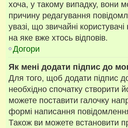
хоча, у такому випадку, вони
причину редагування повідомле
увазі, що звичайні користувач
на яке вже хтось відповів.
Догори
Як мені додати підпис до м
Для того, щоб додати підпис д
необхідно спочатку створити йо
можете поставити галочку нап
формі написання повідомлення
Також ви можете встановити п