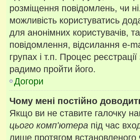
розміщення повідомлень, чи ні
можливість користуватись дода
для анонімних користувачів, та
повідомлення, відсилання e-ma
групах і т.п. Процес реєстраці
радимо пройти його.
Догори
Чому мені постійно доводит
Якщо ви не ставите галочку н
цього комп'ютера
під час вхо
лише протягом встановленого 