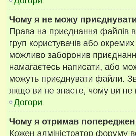
Догори
Чому я не можу приєднуват
Права на приєднання файлів в
груп користувачів або окремих
можливо заборонив приєднання
намагаєтесь написати, або мож
можуть приєднувати файли. Зв
якщо ви не знаєте, чому ви н
Догори
Чому я отримав попереджен
Кожен адміністратор форуму в