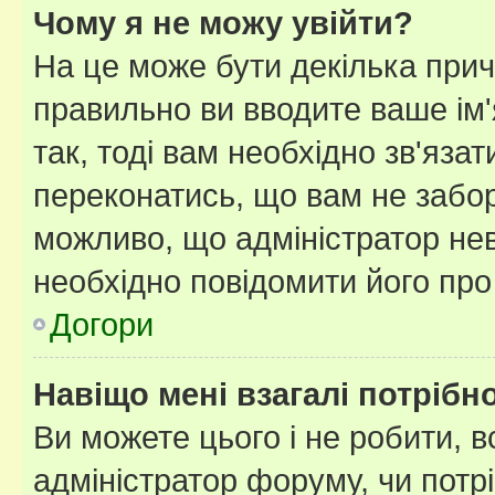
Чому я не можу увійти?
На це може бути декілька прич
правильно ви вводите ваше ім'
так, тоді вам необхідно зв'яза
переконатись, що вам не забо
можливо, що адміністратор нев
необхідно повідомити його пр
Догори
Навіщо мені взагалі потрібн
Ви можете цього і не робити, в
адміністратор форуму, чи потр