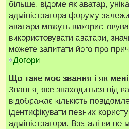
більше, відоме як аватар, унік
адміністратора форуму залежит
аватари можуть використовува
використовувати аватари, значи
можете запитати його про прич
Догори
Що таке моє звання і як мені
Звання, яке знаходиться під в
відображає кількість повідомл
ідентифікувати певних користу
адміністратори. Взагалі ви не