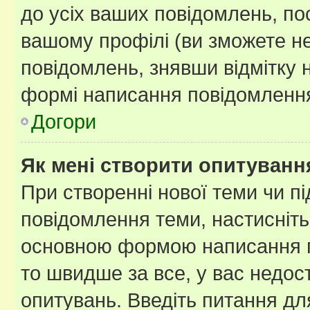
до усіх ваших повідомлень, по
вашому профілі (ви зможете н
повідомлень, знявши відмітку 
формі написання повідомлення
Догори
Як мені створити опитуванн
При створенні нової теми чи п
повідомлення теми, настисніт
основною формою написання по
то швидше за все, у вас недос
опитувань. Введіть питання для