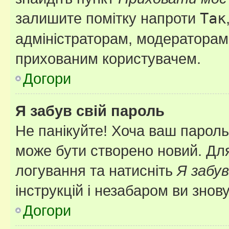
залишите помітку напроти
Так
адміністраторам, модераторам 
прихованим користувачем.
Догори
Я забув свій пароль
Не панікуйте! Хоча ваш пароль
може бути створено новий. Для
логування та натисніть
Я забув
інструкцій і незабаром ви знов
Догори