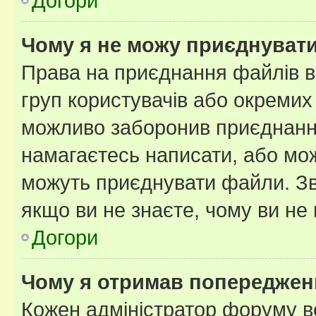
Догори
Чому я не можу приєднуват
Права на приєднання файлів в
груп користувачів або окремих
можливо заборонив приєднання
намагаєтесь написати, або мож
можуть приєднувати файли. Зв
якщо ви не знаєте, чому ви н
Догори
Чому я отримав попереджен
Кожен адміністратор форуму в