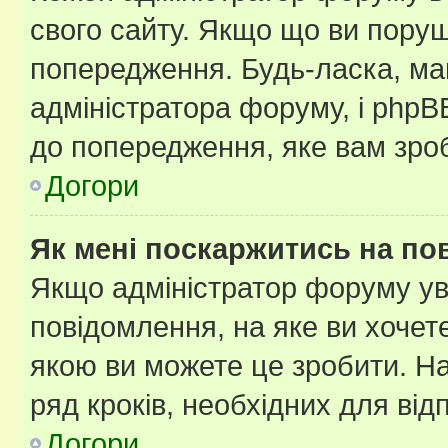
свого сайту. Якщо що ви пору
попередження. Будь-ласка, май
адміністратора форуму, і php
до попередження, яке вам зроб
Догори
Як мені поскаржитись на п
Якщо адміністратор форуму ув
повідомлення, на яке ви хочете
якою ви можете це зробити. На
ряд кроків, необхідних для ві
Догори