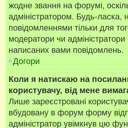
жодне звання на форумі, оскі
адміністратором. Будь-ласка,
повідомленнями тільки для тог
модератори чи адміністратори 
написаних вами повідомлень.
Догори
Коли я натискаю на посиланн
користувачу, від мене вима
Лише зареєстровані користувач
вбудовану в форум форму відп
адміністратор увімкнув цю фун