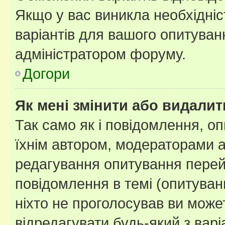
Якщо у вас виникла необхідніст
варіантів для вашого опитуванн
адміністратором форуму.
Догори
Як мені змінити або видали
Так само як і повідомлення, 
їхнім автором, модераторами 
редагування опитування перей
повідомлення в темі (опитуван
ніхто не проголосував ви мож
відредагувати будь-який з варі