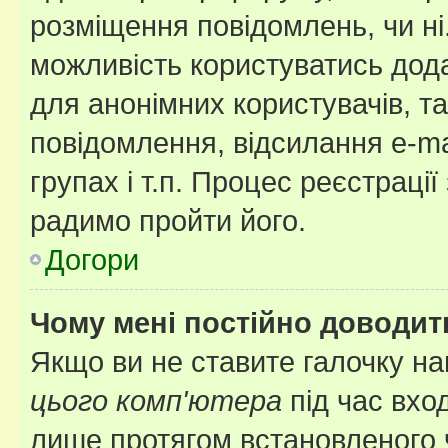
розміщення повідомлень, чи ні
можливість користуватись дода
для анонімних користувачів, та
повідомлення, відсилання e-ma
групах і т.п. Процес реєстраці
радимо пройти його.
Догори
Чому мені постійно доводит
Якщо ви не ставите галочку н
цього комп'ютера
під час вхо
лише протягом встановленого 