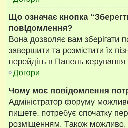
Що означає кнопка “Зберегт
повідомлення?
Вона дозволяє вам зберігати п
завершити та розмістити їх піз
перейдіть в Панель керування 
Догори
Чому моє повідомлення пот
Адміністратор форуму можливо
пишете, потребує спочатку пер
розміщенням. Також можливо, 