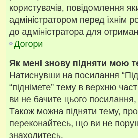
користувачів, повідомлення я
адміністратором перед їхнім р
до адміністратора для отриман
Догори
Як мені знову підняти мою 
Натиснувши на посилання “Підн
“піднімете” тему в верхню час
ви не бачите цього посилання,
Також можна підняти тему, про
переконайтесь, що ви не пору
знаходитесь.