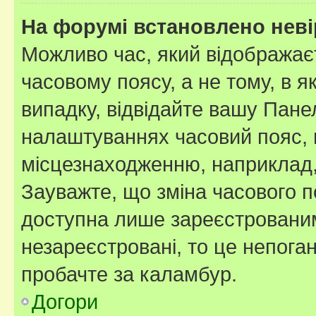
На форумі встановлено неві
Можливо час, який відображаєт
часовому поясу, а не тому, в я
випадку, відвідайте вашу Панел
налаштуваннях часовий пояс, 
місцезнаходженню, наприклад, 
Зауважте, що зміна часового п
доступна лише зареєстровани
незареєстровані, то це непога
пробачте за каламбур.
Догори