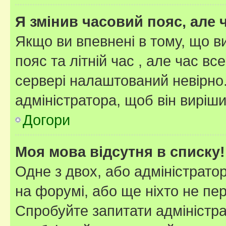
Я змінив часовий пояс, але 
Якщо ви впевнені в тому, що 
пояс та літній час , але час вс
сервері налаштований невірно.
адміністратора, щоб він виріш
Догори
Моя мова відсутня в списку!
Одне з двох, або адміністрато
на форумі, або ще ніхто не пе
Спробуйте запитати адміністра