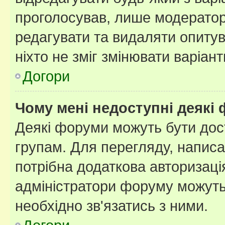
проголосував, лише модератор
редагувати та видаляти опитув
ніхто не зміг змінювати варіант
Догори
Чому мені недоступні деякі
Деякі форуми можуть бути до
групам. Для перегляду, написа
потрібна додаткова авторизаці
адміністратори форуму можуть
необхідно зв'язатись з ними.