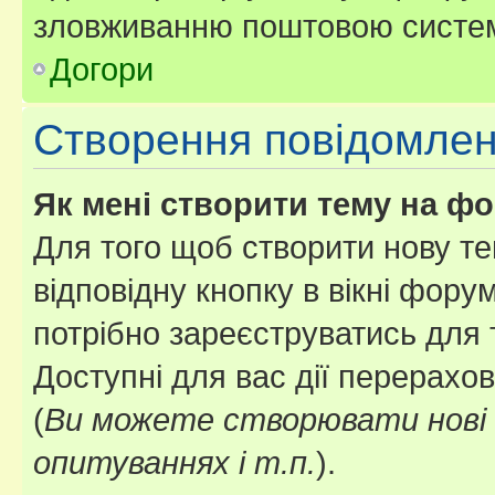
зловживанню поштовою систем
Догори
Створення повідомле
Як мені створити тему на ф
Для того щоб створити нову те
відповідну кнопку в вікні фор
потрібно зареєструватись для 
Доступні для вас дії перерахо
(
Ви можете створювати нові 
опитуваннях і т.п.
).