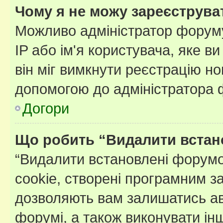
Чому я не можу зареєструва
Можливо адміністратор форуму
IP або ім'я користувача, яке в
він міг вимкнути реєстрацію но
допомогою до адміністратора 
Догори
Що робить “Видалити встан
“Видалити встановлені форумо
cookie, створені програмним з
дозволяють вам залишатись ав
форумі, а також виконувати інш