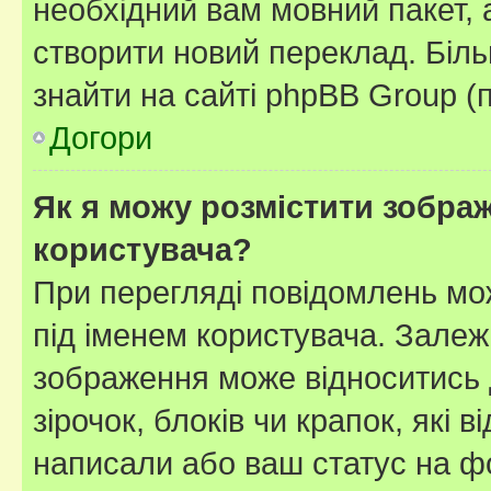
необхідний вам мовний пакет, а
створити новий переклад. Біл
знайти на сайті phpBB Group (
Догори
Як я можу розмістити зображ
користувача?
При перегляді повідомлень мо
під іменем користувача. Зале
зображення може відноситись д
зірочок, блоків чи крапок, які
написали або ваш статус на ф