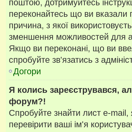
поштою, дотримуйтесь інструкц
переконайтесь що ви вказали 
причина, з якої використовуєть
зменшення можливостей для а
Якщо ви переконані, що ви вве
спробуйте зв'язатись з адміні
Догори
Я колись зареєструвався, ал
форум?!
Спробуйте знайти лист e-mail, 
перевірити ваші ім'я користув