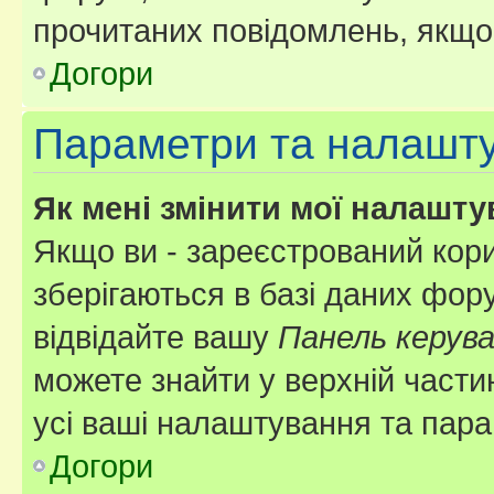
прочитаних повідомлень, якщо 
Догори
Параметри та налашт
Як мені змінити мої налашт
Якщо ви - зареєстрований кори
зберігаються в базі даних фору
відвідайте вашу
Панель керув
можете знайти у верхній частин
усі ваші налаштування та пара
Догори