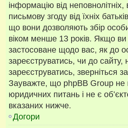
інформацію від неповнолітніх, 
письмову згоду від їхніх батькі
що вони дозволяють збір особис
віком менше 13 років. Якщо ви
застосоване щодо вас, як до о
зареєструватись, чи до сайту,
зареєструватись, зверніться з
Зауважте, що phpBB Group не 
юридичних питань і не є об'єк
вказаних нижче.
Догори