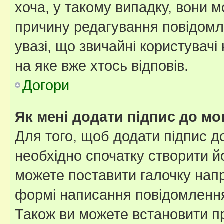
хоча, у такому випадку, вони
причину редагування повідомле
увазі, що звичайні користувач
на яке вже хтось відповів.
Догори
Як мені додати підпис до м
Для того, щоб додати підпис д
необхідно спочатку створити йо
можете поставити галочку нап
формі написання повідомлення
Також ви можете встановити п