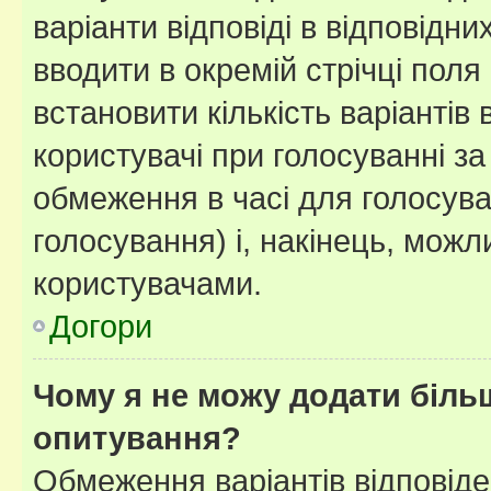
варіанти відповіді в відповідни
вводити в окремій стрічці поля 
встановити кількість варіантів 
користувачі при голосуванні за
обмеження в часі для голосува
голосування) і, накінець, можли
користувачами.
Догори
Чому я не можу додати більш
опитування?
Обмеження варіантів відповід