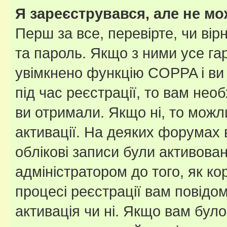
Я зареєструвався, але не мо
Перш за все, перевірте, чи вір
та пароль. Якщо з ними усе га
увімкнено функцію COPPA і ви
під час реєстрації, то вам необ
ви отримали. Якщо ні, то можл
активації. На деяких форумах 
облікові записи були активова
адміністратором до того, як к
процесі реєстрації вам повідо
активація чи ні. Якщо вам бул