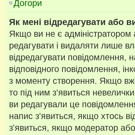
Догори
Як мені відредагувати або 
Якщо ви не є адміністратором
редагувати і видаляти лише в
відредагувати повідомлення, 
відповідного повідомлення, ін
з моменту створення. Якщо вже
то під ним з'явиться невелички
ви редагували це повідомлення
напис з'явиться, якщо хтось ві
з'явиться, якщо модератор або