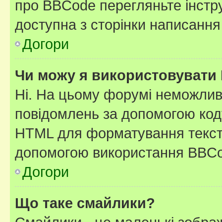
про BBCode перегляньте інстру
доступна з сторінки написання
Догори
Чи можу я використовувати
Ні. На цьому форумі неможлив
повідомлень за допомогою ко
HTML для форматування тексту
допомогою використання BBCo
Догори
Що таке смайлики?