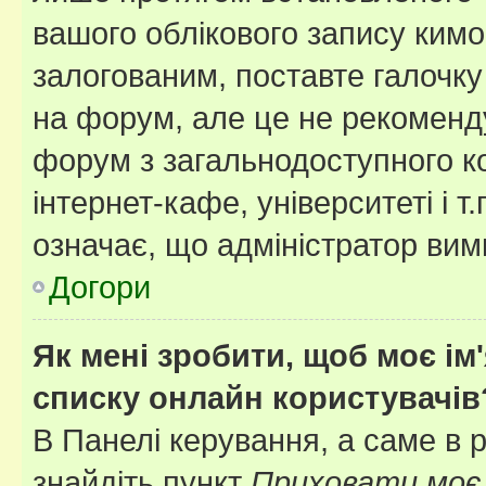
вашого облікового запису ким
залогованим, поставте галочку
на форум, але це не рекоменд
форум з загальнодоступного ко
інтернет-кафе, університеті і т
означає, що адміністратор ви
Догори
Як мені зробити, щоб моє ім
списку онлайн користувачів
В Панелі керування, а саме в 
знайдіть пункт
Приховати моє 