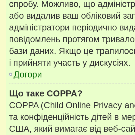
спробу. Можливо, що адміністр
або видалив ваш обліковий зап
адміністратори періодично вид
повідомлень протягом тривало
бази даних. Якщо це трапилос
і прийняти участь у дискусіях.
Догори
Що таке COPPA?
COPPA (Child Online Privacy and
та конфіденційність дітей в мер
США, який вимагає від веб-сай