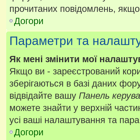
прочитаних повідомлень, якщо 
Догори
Параметри та налашт
Як мені змінити мої налашт
Якщо ви - зареєстрований кори
зберігаються в базі даних фору
відвідайте вашу
Панель керув
можете знайти у верхній частин
усі ваші налаштування та пара
Догори