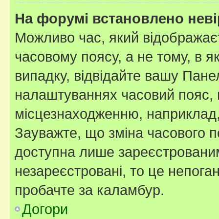
На форумі встановлено неві
Можливо час, який відображаєт
часовому поясу, а не тому, в я
випадку, відвідайте вашу Панел
налаштуваннях часовий пояс, 
місцезнаходженню, наприклад, 
Зауважте, що зміна часового п
доступна лише зареєстровани
незареєстровані, то це непога
пробачте за каламбур.
Догори