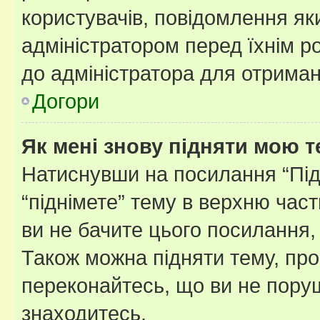
користувачів, повідомлення я
адміністратором перед їхнім р
до адміністратора для отриман
Догори
Як мені знову підняти мою 
Натиснувши на посилання “Підн
“піднімете” тему в верхню час
ви не бачите цього посилання,
Також можна підняти тему, про
переконайтесь, що ви не пору
знаходитесь.