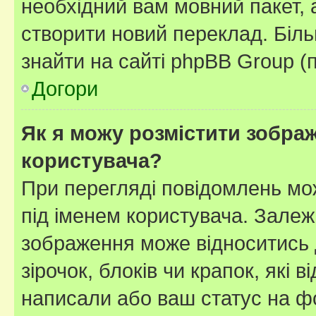
необхідний вам мовний пакет, а
створити новий переклад. Біл
знайти на сайті phpBB Group (
Догори
Як я можу розмістити зображ
користувача?
При перегляді повідомлень мо
під іменем користувача. Зале
зображення може відноситись д
зірочок, блоків чи крапок, які
написали або ваш статус на ф