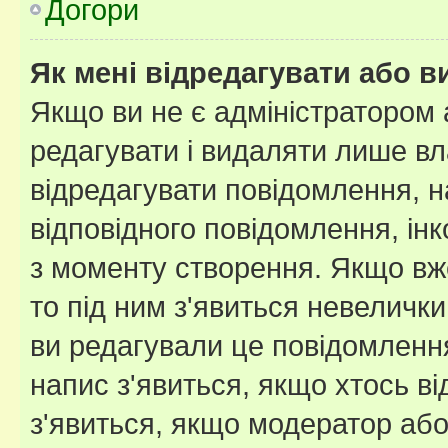
Догори
Як мені відредагувати або 
Якщо ви не є адміністратором
редагувати і видаляти лише в
відредагувати повідомлення, 
відповідного повідомлення, ін
з моменту створення. Якщо вже
то під ним з'явиться невелички
ви редагували це повідомлення
напис з'явиться, якщо хтось ві
з'явиться, якщо модератор або