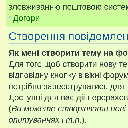
зловживанню поштовою систем
Догори
Створення повідомле
Як мені створити тему на ф
Для того щоб створити нову те
відповідну кнопку в вікні фор
потрібно зареєструватись для 
Доступні для вас дії перерахо
(
Ви можете створювати нові 
опитуваннях і т.п.
).