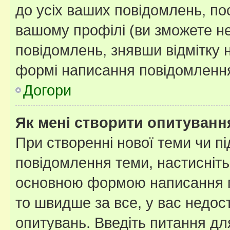
до усіх ваших повідомлень, по
вашому профілі (ви зможете н
повідомлень, знявши відмітку 
формі написання повідомлення
Догори
Як мені створити опитуванн
При створенні нової теми чи п
повідомлення теми, настисніт
основною формою написання по
то швидше за все, у вас недос
опитувань. Введіть питання для