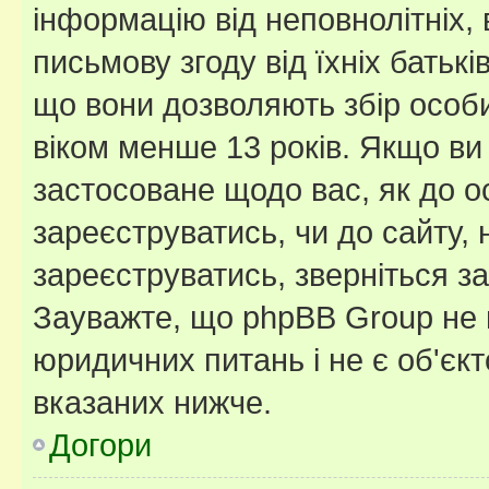
інформацію від неповнолітніх, 
письмову згоду від їхніх батькі
що вони дозволяють збір особис
віком менше 13 років. Якщо ви
застосоване щодо вас, як до о
зареєструватись, чи до сайту,
зареєструватись, зверніться з
Зауважте, що phpBB Group не 
юридичних питань і не є об'єк
вказаних нижче.
Догори