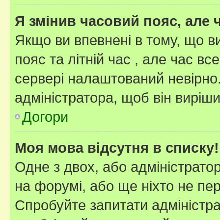
Я змінив часовий пояс, але 
Якщо ви впевнені в тому, що 
пояс та літній час , але час вс
сервері налаштований невірно.
адміністратора, щоб він виріш
Догори
Моя мова відсутня в списку!
Одне з двох, або адміністрато
на форумі, або ще ніхто не пе
Спробуйте запитати адміністра