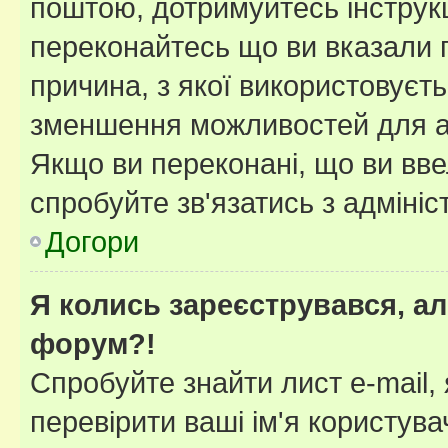
поштою, дотримуйтесь інструкц
переконайтесь що ви вказали 
причина, з якої використовуєть
зменшення можливостей для а
Якщо ви переконані, що ви вве
спробуйте зв'язатись з адміні
Догори
Я колись зареєструвався, ал
форум?!
Спробуйте знайти лист e-mail, 
перевірити ваші ім'я користув