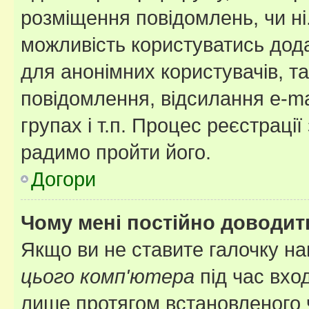
розміщення повідомлень, чи ні
можливість користуватись дода
для анонімних користувачів, та
повідомлення, відсилання e-ma
групах і т.п. Процес реєстраці
радимо пройти його.
Догори
Чому мені постійно доводит
Якщо ви не ставите галочку н
цього комп'ютера
під час вхо
лише протягом встановленого 