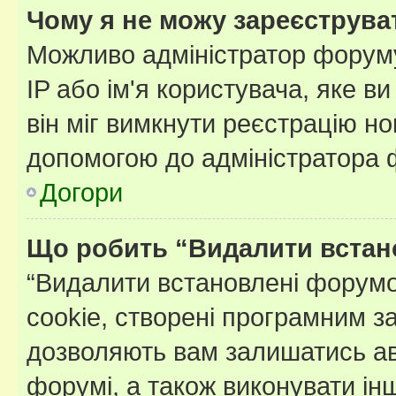
Чому я не можу зареєструва
Можливо адміністратор форуму
IP або ім'я користувача, яке в
він міг вимкнути реєстрацію но
допомогою до адміністратора 
Догори
Що робить “Видалити встан
“Видалити встановлені форумо
cookie, створені програмним з
дозволяють вам залишатись ав
форумі, а також виконувати інш