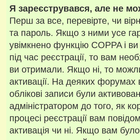
Я зареєструвався, але не мо
Перш за все, перевірте, чи вір
та пароль. Якщо з ними усе га
увімкнено функцію COPPA і ви
під час реєстрації, то вам необ
ви отримали. Якщо ні, то можл
активації. На деяких форумах 
облікові записи були активова
адміністратором до того, як к
процесі реєстрації вам повідо
активація чи ні. Якщо вам бул