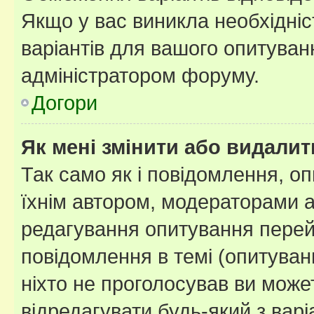
Якщо у вас виникла необхідніст
варіантів для вашого опитуванн
адміністратором форуму.
Догори
Як мені змінити або видали
Так само як і повідомлення, 
їхнім автором, модераторами 
редагування опитування перей
повідомлення в темі (опитуван
ніхто не проголосував ви мож
відредагувати будь-який з варі