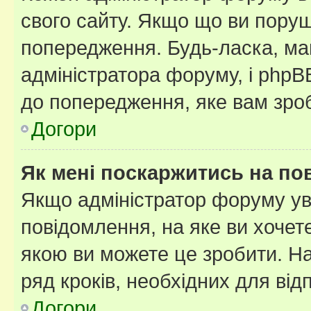
свого сайту. Якщо що ви пору
попередження. Будь-ласка, май
адміністратора форуму, і php
до попередження, яке вам зроб
Догори
Як мені поскаржитись на п
Якщо адміністратор форуму ув
повідомлення, на яке ви хочете
якою ви можете це зробити. На
ряд кроків, необхідних для ві
Догори