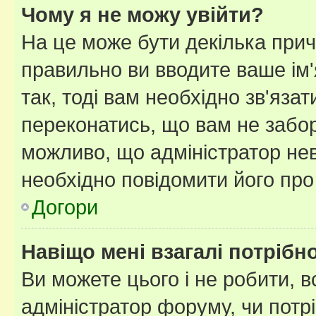
Чому я не можу увійти?
На це може бути декілька прич
правильно ви вводите ваше ім'
так, тоді вам необхідно зв'яза
переконатись, що вам не забо
можливо, що адміністратор нев
необхідно повідомити його пр
Догори
Навіщо мені взагалі потрібн
Ви можете цього і не робити, в
адміністратор форуму, чи потр