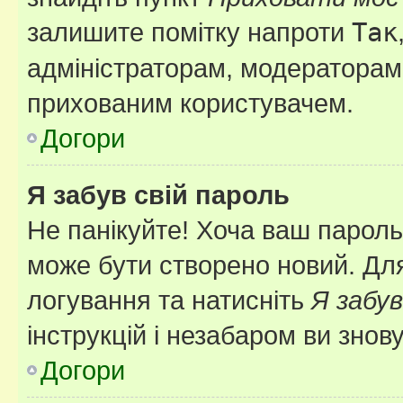
залишите помітку напроти
Так
адміністраторам, модераторам 
прихованим користувачем.
Догори
Я забув свій пароль
Не панікуйте! Хоча ваш пароль
може бути створено новий. Для
логування та натисніть
Я забув
інструкцій і незабаром ви знов
Догори