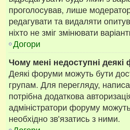
проголосував, лише модератор
редагувати та видаляти опитув
ніхто не зміг змінювати варіант
Догори
Чому мені недоступні деякі
Деякі форуми можуть бути до
групам. Для перегляду, написа
потрібна додаткова авторизаці
адміністратори форуму можуть
необхідно зв'язатись з ними.