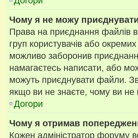
Догори
Чому я не можу приєднуват
Права на приєднання файлів в
груп користувачів або окремих
можливо заборонив приєднання
намагаєтесь написати, або мож
можуть приєднувати файли. Зв
якщо ви не знаєте, чому ви н
Догори
Чому я отримав попереджен
Кожен адміністратор форуму в