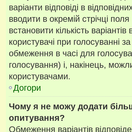
варіанти відповіді в відповідни
вводити в окремій стрічці поля 
встановити кількість варіантів 
користувачі при голосуванні за
обмеження в часі для голосува
голосування) і, накінець, можли
користувачами.
Догори
Чому я не можу додати більш
опитування?
Обмеження варіантів відповід