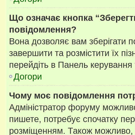
Що означає кнопка “Зберегт
повідомлення?
Вона дозволяє вам зберігати п
завершити та розмістити їх піз
перейдіть в Панель керування 
Догори
Чому моє повідомлення пот
Адміністратор форуму можливо
пишете, потребує спочатку пер
розміщенням. Також можливо, 