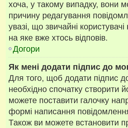
хоча, у такому випадку, вони
причину редагування повідомле
увазі, що звичайні користувач
на яке вже хтось відповів.
Догори
Як мені додати підпис до м
Для того, щоб додати підпис д
необхідно спочатку створити йо
можете поставити галочку нап
формі написання повідомлення
Також ви можете встановити п