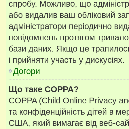
спробу. Можливо, що адміністр
або видалив ваш обліковий зап
адміністратори періодично вид
повідомлень протягом тривало
бази даних. Якщо це трапилос
і прийняти участь у дискусіях.
Догори
Що таке COPPA?
COPPA (Child Online Privacy and
та конфіденційність дітей в мер
США, який вимагає від веб-сай