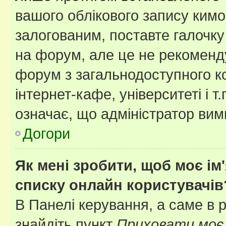
вашого облікового запису ким
залогованим, поставте галочку
на форум, але це не рекоменд
форум з загальнодоступного ко
інтернет-кафе, університеті і т
означає, що адміністратор ви
Догори
Як мені зробити, щоб моє ім
списку онлайн користувачів
В Панелі керування, а саме в 
знайдіть пункт
Приховати моє 