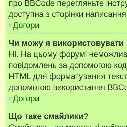
про BBCode перегляньте інстру
доступна з сторінки написання
Догори
Чи можу я використовувати
Ні. На цьому форумі неможлив
повідомлень за допомогою ко
HTML для форматування тексту
допомогою використання BBCo
Догори
Що таке смайлики?