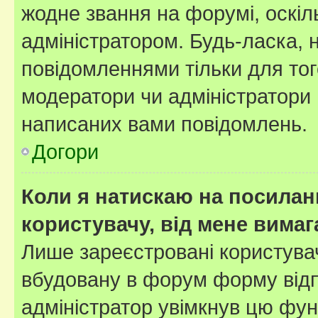
жодне звання на форумі, оскі
адміністратором. Будь-ласка,
повідомленнями тільки для тог
модератори чи адміністратори 
написаних вами повідомлень.
Догори
Коли я натискаю на посиланн
користувачу, від мене вима
Лише зареєстровані користувач
вбудовану в форум форму відп
адміністратор увімкнув цю фун