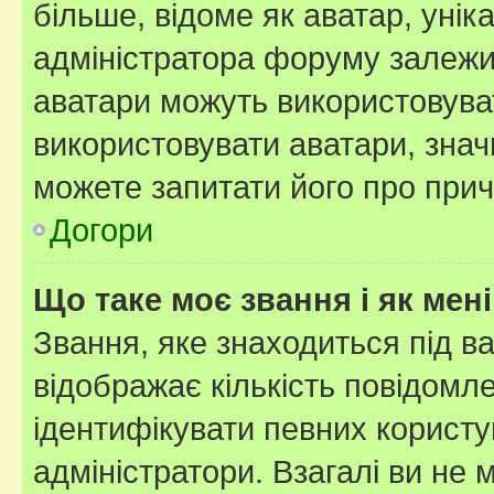
більше, відоме як аватар, унік
адміністратора форуму залежит
аватари можуть використовува
використовувати аватари, значи
можете запитати його про прич
Догори
Що таке моє звання і як мені
Звання, яке знаходиться під в
відображає кількість повідомл
ідентифікувати певних користу
адміністратори. Взагалі ви не