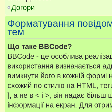
Догори
Форматування повідом
тем
Що таке BBCode?
BBCode - це особлива реаліза
використання визначається ад
вимкнути його в кожній формі
схожий по стилю на HTML, теги
], а не в < і >, він надає біль
інформації на екран. Для отри