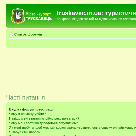
truskavec.in.ua: туристи
Конференція для гостей та відпочиваючих славного 
Список форумів
Часті питання
Вхід на форум і реєстрація
Чому я не можу увійти?
Навіщо мені взагалі потрібно реєструватися?
Чому мені постійно доводиться логуватись?
Як мені зробити, щоб моє ім'я користувача не з'являлось в списку онлайн корист
Я забув свій пароль