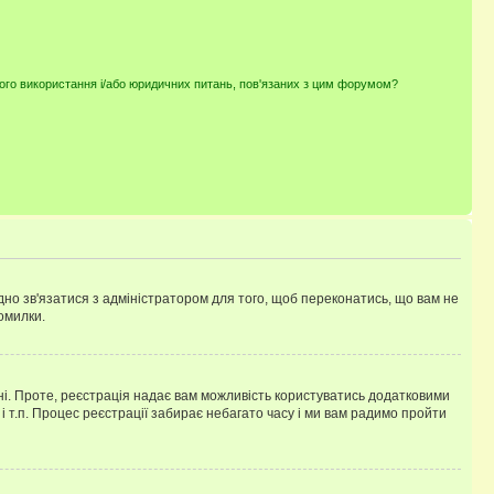
ного використання і/або юридичних питань, пов'язаних з цим форумом?
ідно зв'язатися з адміністратором для того, щоб переконатись, що вам не
омилки.
 ні. Проте, реєстрація надає вам можливість користуватись додатковими
 і т.п. Процес реєстрації забирає небагато часу і ми вам радимо пройти