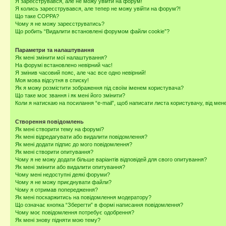
Я зареєструвався, але не можу увійти на форум!
Я колись зареєструвався, але тепер не можу увійти на форум?!
Що таке COPPA?
Чому я не можу зареєструватись?
Що робить “Видалити встановлені форумом файли cookie”?
Параметри та налаштування
Як мені змінити мої налаштування?
На форумі встановлено невірний час!
Я змінив часовий пояс, але час все одно невірний!
Моя мова відсутня в списку!
Як я можу розмістити зображення під своїм іменем користувача?
Що таке моє звання і як мені його змінити?
Коли я натискаю на посилання “e-mail”, щоб написати листа користувачу, від ме
Створення повідомлень
Як мені створити тему на форумі?
Як мені відредагувати або видалити повідомлення?
Як мені додати підпис до мого повідомлення?
Як мені створити опитування?
Чому я не можу додати більше варіантів відповідей для свого опитування?
Як мені змінити або видалити опитування?
Чому мені недоступні деякі форуми?
Чому я не можу приєднувати файли?
Чому я отримав попередження?
Як мені поскаржитись на повідомлення модератору?
Що означає кнопка “Зберегти” в формі написання повідомлення?
Чому моє повідомлення потребує одобрення?
Як мені знову підняти мою тему?