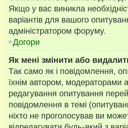
Якщо у вас виникла необхідніст
варіантів для вашого опитуванн
адміністратором форуму.
Догори
Як мені змінити або видали
Так само як і повідомлення, 
їхнім автором, модераторами 
редагування опитування перей
повідомлення в темі (опитуван
ніхто не проголосував ви мож
відредагувати будь-який з варі