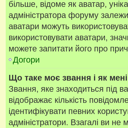
більше, відоме як аватар, унік
адміністратора форуму залежит
аватари можуть використовува
використовувати аватари, значи
можете запитати його про прич
Догори
Що таке моє звання і як мені
Звання, яке знаходиться під в
відображає кількість повідомл
ідентифікувати певних користу
адміністратори. Взагалі ви не