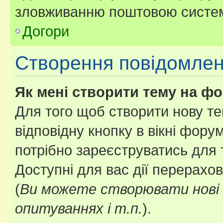
зловживанню поштовою систем
Догори
Створення повідомле
Як мені створити тему на ф
Для того щоб створити нову те
відповідну кнопку в вікні фор
потрібно зареєструватись для 
Доступні для вас дії перерахо
(
Ви можете створювати нові 
опитуваннях і т.п.
).