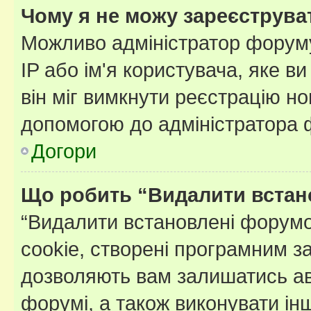
Чому я не можу зареєструва
Можливо адміністратор форуму
IP або ім'я користувача, яке в
він міг вимкнути реєстрацію но
допомогою до адміністратора 
Догори
Що робить “Видалити встан
“Видалити встановлені форумо
cookie, створені програмним з
дозволяють вам залишатись ав
форумі, а також виконувати інш