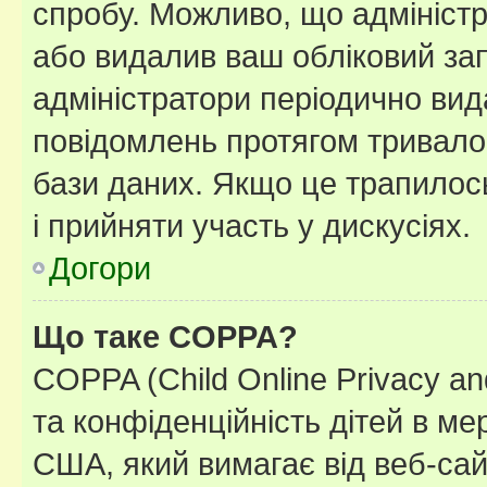
спробу. Можливо, що адміністр
або видалив ваш обліковий зап
адміністратори періодично вид
повідомлень протягом тривало
бази даних. Якщо це трапилос
і прийняти участь у дискусіях.
Догори
Що таке COPPA?
COPPA (Child Online Privacy and
та конфіденційність дітей в мер
США, який вимагає від веб-сай