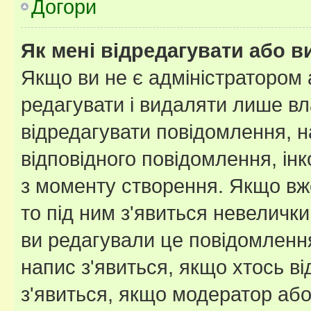
Догори
Як мені відредагувати або 
Якщо ви не є адміністратором
редагувати і видаляти лише в
відредагувати повідомлення, 
відповідного повідомлення, ін
з моменту створення. Якщо вже
то під ним з'явиться невелички
ви редагували це повідомлення
напис з'явиться, якщо хтось ві
з'явиться, якщо модератор або