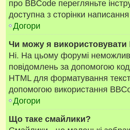
про BBCode перегляньте інстру
доступна з сторінки написання
Догори
Чи можу я використовувати
Ні. На цьому форумі неможлив
повідомлень за допомогою ко
HTML для форматування тексту
допомогою використання BBCo
Догори
Що таке смайлики?