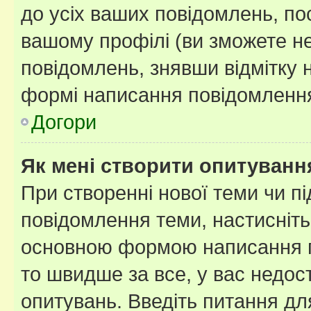
до усіх ваших повідомлень, по
вашому профілі (ви зможете н
повідомлень, знявши відмітку 
формі написання повідомлення
Догори
Як мені створити опитуванн
При створенні нової теми чи п
повідомлення теми, настисніт
основною формою написання по
то швидше за все, у вас недос
опитувань. Введіть питання для