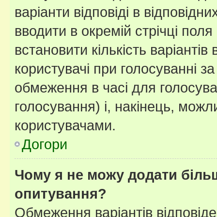
варіанти відповіді в відповідни
вводити в окремій стрічці поля 
встановити кількість варіантів 
користувачі при голосуванні за
обмеження в часі для голосува
голосування) і, накінець, можли
користувачами.
Догори
Чому я не можу додати більш
опитування?
Обмеження варіантів відповід