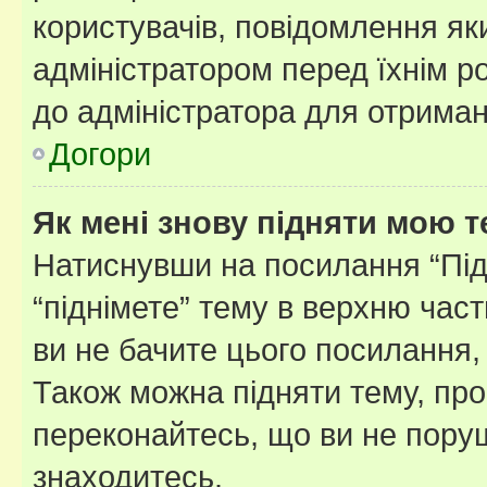
користувачів, повідомлення я
адміністратором перед їхнім р
до адміністратора для отриман
Догори
Як мені знову підняти мою 
Натиснувши на посилання “Підн
“піднімете” тему в верхню час
ви не бачите цього посилання,
Також можна підняти тему, про
переконайтесь, що ви не пору
знаходитесь.