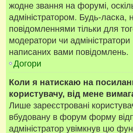
жодне звання на форумі, оскі
адміністратором. Будь-ласка,
повідомленнями тільки для тог
модератори чи адміністратори 
написаних вами повідомлень.
Догори
Коли я натискаю на посиланн
користувачу, від мене вима
Лише зареєстровані користувач
вбудовану в форум форму відп
адміністратор увімкнув цю фун