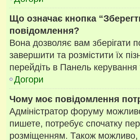
Що означає кнопка “Зберегт
повідомлення?
Вона дозволяє вам зберігати п
завершити та розмістити їх піз
перейдіть в Панель керування 
Догори
Чому моє повідомлення пот
Адміністратор форуму можливо
пишете, потребує спочатку пер
розміщенням. Також можливо, 