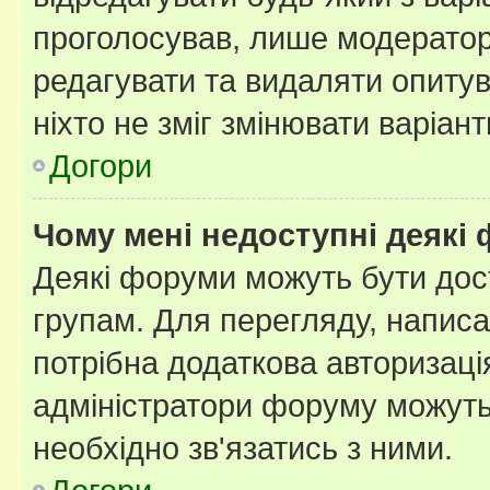
проголосував, лише модератор
редагувати та видаляти опитув
ніхто не зміг змінювати варіант
Догори
Чому мені недоступні деякі
Деякі форуми можуть бути до
групам. Для перегляду, написа
потрібна додаткова авторизаці
адміністратори форуму можуть
необхідно зв'язатись з ними.