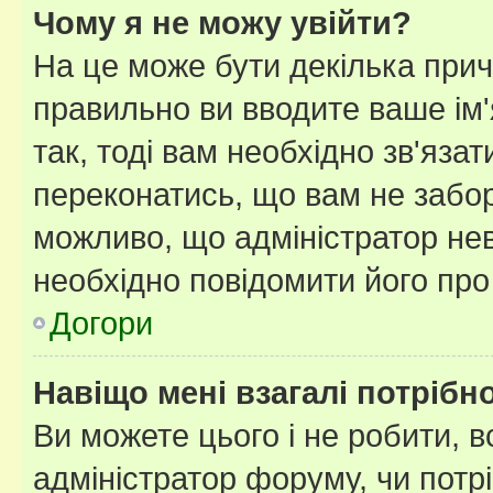
Чому я не можу увійти?
На це може бути декілька прич
правильно ви вводите ваше ім'
так, тоді вам необхідно зв'яза
переконатись, що вам не забо
можливо, що адміністратор нев
необхідно повідомити його пр
Догори
Навіщо мені взагалі потрібн
Ви можете цього і не робити, в
адміністратор форуму, чи потр