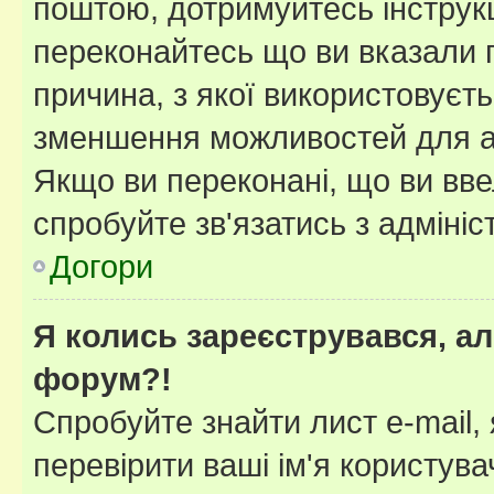
поштою, дотримуйтесь інструкц
переконайтесь що ви вказали 
причина, з якої використовуєть
зменшення можливостей для а
Якщо ви переконані, що ви вве
спробуйте зв'язатись з адміні
Догори
Я колись зареєструвався, ал
форум?!
Спробуйте знайти лист e-mail, 
перевірити ваші ім'я користув