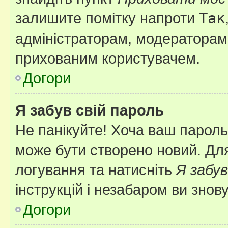
залишите помітку напроти
Так
адміністраторам, модераторам 
прихованим користувачем.
Догори
Я забув свій пароль
Не панікуйте! Хоча ваш пароль
може бути створено новий. Для
логування та натисніть
Я забув
інструкцій і незабаром ви знов
Догори