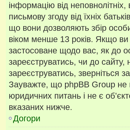
інформацію від неповнолітніх, 
письмову згоду від їхніх батькі
що вони дозволяють збір особис
віком менше 13 років. Якщо ви
застосоване щодо вас, як до о
зареєструватись, чи до сайту,
зареєструватись, зверніться з
Зауважте, що phpBB Group не 
юридичних питань і не є об'єк
вказаних нижче.
Догори