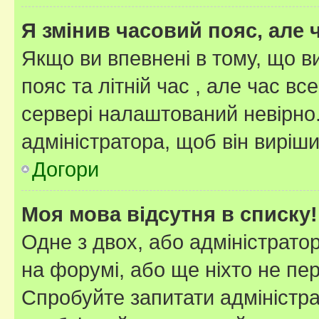
Я змінив часовий пояс, але 
Якщо ви впевнені в тому, що 
пояс та літній час , але час вс
сервері налаштований невірно.
адміністратора, щоб він виріш
Догори
Моя мова відсутня в списку!
Одне з двох, або адміністрато
на форумі, або ще ніхто не пе
Спробуйте запитати адміністра