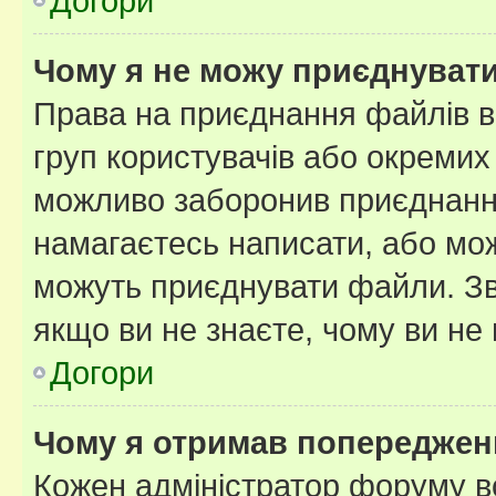
Догори
Чому я не можу приєднуват
Права на приєднання файлів в
груп користувачів або окремих
можливо заборонив приєднання
намагаєтесь написати, або мож
можуть приєднувати файли. Зв
якщо ви не знаєте, чому ви н
Догори
Чому я отримав попереджен
Кожен адміністратор форуму в