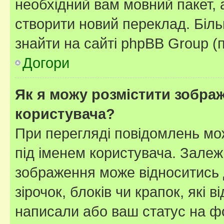
необхідний вам мовний пакет, а
створити новий переклад. Біл
знайти на сайті phpBB Group (
Догори
Як я можу розмістити зображ
користувача?
При перегляді повідомлень мо
під іменем користувача. Зале
зображення може відноситись д
зірочок, блоків чи крапок, які
написали або ваш статус на ф