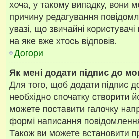
хоча, у такому випадку, вони
причину редагування повідомле
увазі, що звичайні користувач
на яке вже хтось відповів.
Догори
Як мені додати підпис до м
Для того, щоб додати підпис д
необхідно спочатку створити йо
можете поставити галочку нап
формі написання повідомлення
Також ви можете встановити п