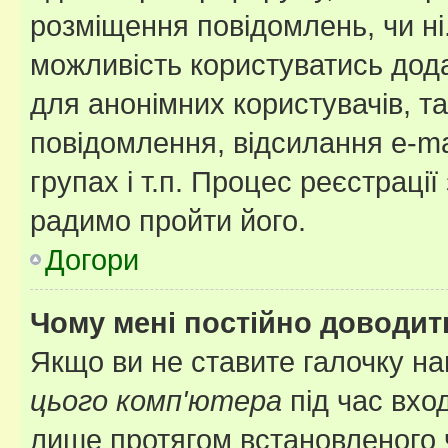
розміщення повідомлень, чи ні
можливість користуватись дода
для анонімних користувачів, та
повідомлення, відсилання e-ma
групах і т.п. Процес реєстраці
радимо пройти його.
Догори
Чому мені постійно доводит
Якщо ви не ставите галочку н
цього комп'ютера
під час вхо
лише протягом встановленого 