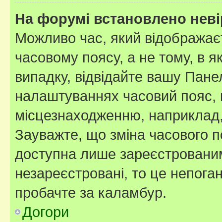
На форумі встановлено неві
Можливо час, який відображаєт
часовому поясу, а не тому, в я
випадку, відвідайте вашу Панел
налаштуваннях часовий пояс, 
місцезнаходженню, наприклад, 
Зауважте, що зміна часового п
доступна лише зареєстровани
незареєстровані, то це непога
пробачте за каламбур.
Догори