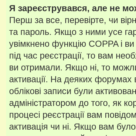
Я зареєструвався, але не мо
Перш за все, перевірте, чи вір
та пароль. Якщо з ними усе га
увімкнено функцію COPPA і ви
під час реєстрації, то вам необ
ви отримали. Якщо ні, то можл
активації. На деяких форумах 
облікові записи були активова
адміністратором до того, як к
процесі реєстрації вам повідо
активація чи ні. Якщо вам бул