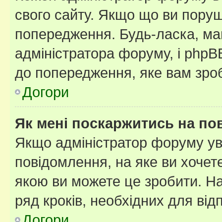
свого сайту. Якщо що ви пору
попередження. Будь-ласка, май
адміністратора форуму, і php
до попередження, яке вам зроб
Догори
Як мені поскаржитись на п
Якщо адміністратор форуму ув
повідомлення, на яке ви хочете
якою ви можете це зробити. На
ряд кроків, необхідних для ві
Догори