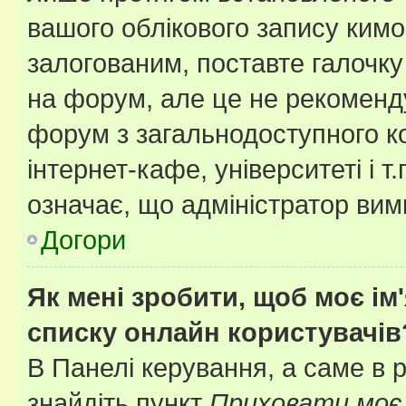
вашого облікового запису ким
залогованим, поставте галочку
на форум, але це не рекоменд
форум з загальнодоступного ко
інтернет-кафе, університеті і т
означає, що адміністратор ви
Догори
Як мені зробити, щоб моє ім
списку онлайн користувачів
В Панелі керування, а саме в 
знайдіть пункт
Приховати моє 