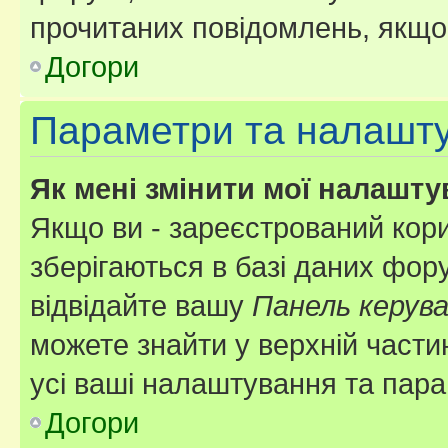
прочитаних повідомлень, якщо 
Догори
Параметри та налашт
Як мені змінити мої налашт
Якщо ви - зареєстрований кори
зберігаються в базі даних фору
відвідайте вашу
Панель керув
можете знайти у верхній частин
усі ваші налаштування та пара
Догори