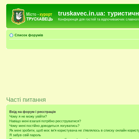
truskavec.in.ua: туристи
Конференція для гостей та відпочиваючих славного 
Список форумів
Часті питання
Вхід на форум і реєстрація
Чому я не можу увійти?
Навіщо мені взагалі потрібно реєструватися?
Чому мені постійно доводиться логуватись?
Як мені зробити, щоб моє ім'я користувача не з'являлось в списку онлайн корист
Я забув свій пароль