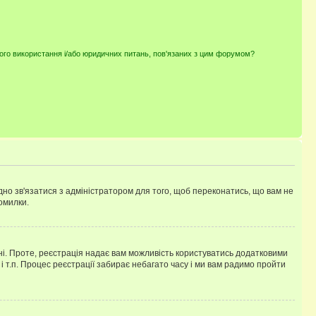
ного використання і/або юридичних питань, пов'язаних з цим форумом?
ідно зв'язатися з адміністратором для того, щоб переконатись, що вам не
омилки.
 ні. Проте, реєстрація надає вам можливість користуватись додатковими
 і т.п. Процес реєстрації забирає небагато часу і ми вам радимо пройти