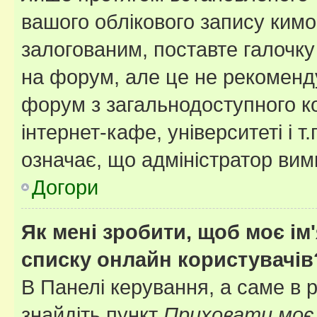
вашого облікового запису ким
залогованим, поставте галочку
на форум, але це не рекоменд
форум з загальнодоступного ко
інтернет-кафе, університеті і т
означає, що адміністратор ви
Догори
Як мені зробити, щоб моє ім
списку онлайн користувачів
В Панелі керування, а саме в 
знайдіть пункт
Приховати моє 