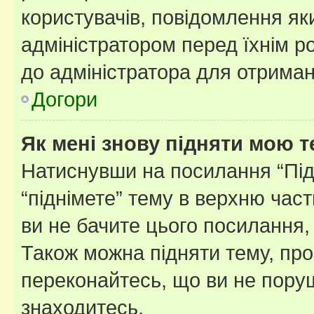
користувачів, повідомлення я
адміністратором перед їхнім р
до адміністратора для отриман
Догори
Як мені знову підняти мою 
Натиснувши на посилання “Підн
“піднімете” тему в верхню час
ви не бачите цього посилання,
Також можна підняти тему, про
переконайтесь, що ви не пору
знаходитесь.