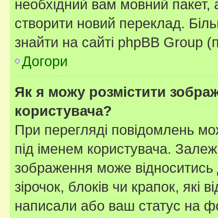
необхідний вам мовний пакет, а
створити новий переклад. Біл
знайти на сайті phpBB Group (
Догори
Як я можу розмістити зображ
користувача?
При перегляді повідомлень мо
під іменем користувача. Зале
зображення може відноситись д
зірочок, блоків чи крапок, які
написали або ваш статус на ф