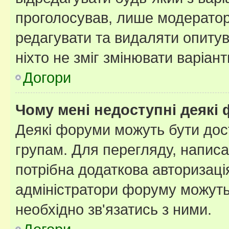
проголосував, лише модератор
редагувати та видаляти опитув
ніхто не зміг змінювати варіант
Догори
Чому мені недоступні деякі
Деякі форуми можуть бути до
групам. Для перегляду, написа
потрібна додаткова авторизаці
адміністратори форуму можуть
необхідно зв'язатись з ними.