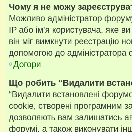
Чому я не можу зареєструва
Можливо адміністратор форуму
IP або ім'я користувача, яке в
він міг вимкнути реєстрацію но
допомогою до адміністратора 
Догори
Що робить “Видалити встан
“Видалити встановлені форумо
cookie, створені програмним з
дозволяють вам залишатись ав
форумі, а також виконувати інш