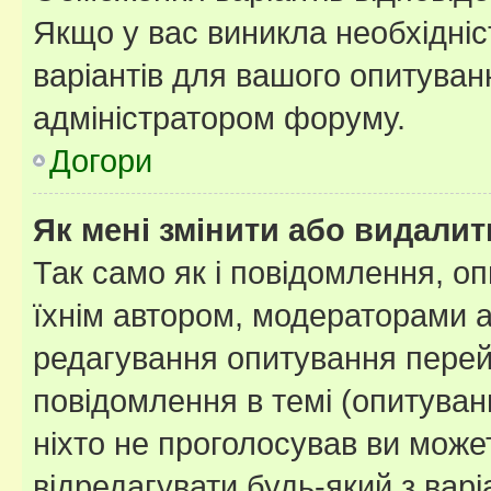
Якщо у вас виникла необхідніст
варіантів для вашого опитуванн
адміністратором форуму.
Догори
Як мені змінити або видали
Так само як і повідомлення, 
їхнім автором, модераторами 
редагування опитування перей
повідомлення в темі (опитуван
ніхто не проголосував ви мож
відредагувати будь-який з варі