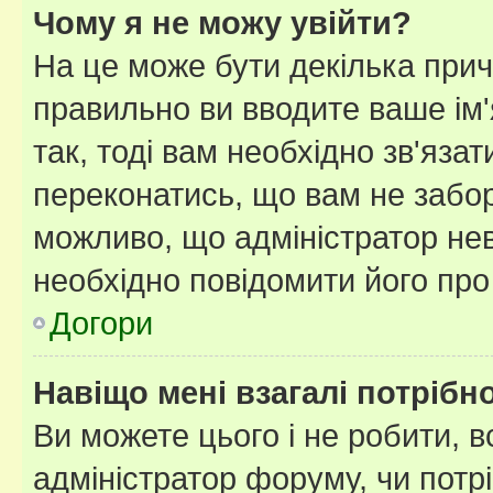
Чому я не можу увійти?
На це може бути декілька прич
правильно ви вводите ваше ім'
так, тоді вам необхідно зв'яза
переконатись, що вам не забо
можливо, що адміністратор нев
необхідно повідомити його пр
Догори
Навіщо мені взагалі потрібн
Ви можете цього і не робити, в
адміністратор форуму, чи потр