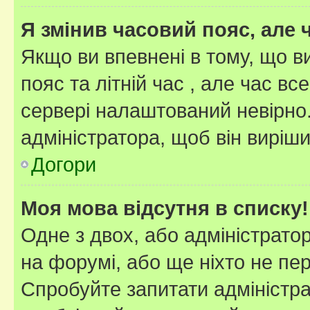
Я змінив часовий пояс, але 
Якщо ви впевнені в тому, що 
пояс та літній час , але час вс
сервері налаштований невірно.
адміністратора, щоб він виріш
Догори
Моя мова відсутня в списку!
Одне з двох, або адміністрато
на форумі, або ще ніхто не пе
Спробуйте запитати адміністра