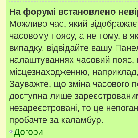
На форумі встановлено неві
Можливо час, який відображаєт
часовому поясу, а не тому, в я
випадку, відвідайте вашу Панел
налаштуваннях часовий пояс, 
місцезнаходженню, наприклад, 
Зауважте, що зміна часового п
доступна лише зареєстровани
незареєстровані, то це непога
пробачте за каламбур.
Догори