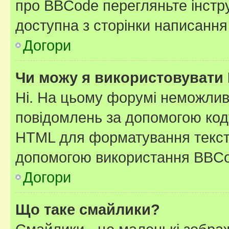
про BBCode перегляньте інстру
доступна з сторінки написання
Догори
Чи можу я використовувати
Ні. На цьому форумі неможлив
повідомлень за допомогою ко
HTML для форматування тексту
допомогою використання BBCo
Догори
Що таке смайлики?