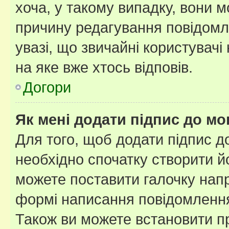
хоча, у такому випадку, вони
причину редагування повідомле
увазі, що звичайні користувач
на яке вже хтось відповів.
Догори
Як мені додати підпис до м
Для того, щоб додати підпис д
необхідно спочатку створити йо
можете поставити галочку нап
формі написання повідомлення
Також ви можете встановити п