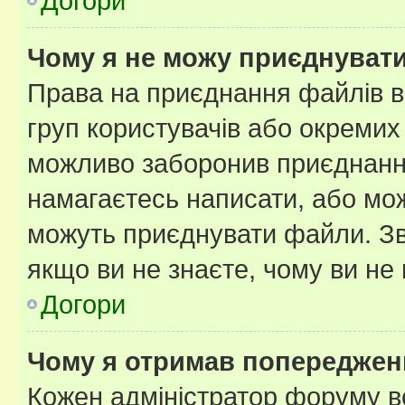
Догори
Чому я не можу приєднуват
Права на приєднання файлів в
груп користувачів або окремих
можливо заборонив приєднання
намагаєтесь написати, або мож
можуть приєднувати файли. Зв
якщо ви не знаєте, чому ви н
Догори
Чому я отримав попереджен
Кожен адміністратор форуму в