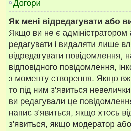
Догори
Як мені відредагувати або 
Якщо ви не є адміністратором
редагувати і видаляти лише в
відредагувати повідомлення, 
відповідного повідомлення, ін
з моменту створення. Якщо вже
то під ним з'явиться невелички
ви редагували це повідомлення
напис з'явиться, якщо хтось ві
з'явиться, якщо модератор або