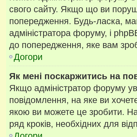
свого сайту. Якщо що ви пору
попередження. Будь-ласка, май
адміністратора форуму, і php
до попередження, яке вам зроб
Догори
Як мені поскаржитись на п
Якщо адміністратор форуму ув
повідомлення, на яке ви хочете
якою ви можете це зробити. На
ряд кроків, необхідних для ві
Догори