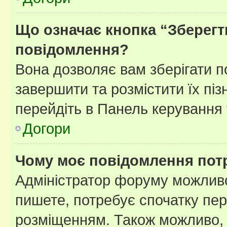
Що означає кнопка “Зберегт
повідомлення?
Вона дозволяє вам зберігати п
завершити та розмістити їх піз
перейдіть в Панель керування 
Догори
Чому моє повідомлення пот
Адміністратор форуму можливо
пишете, потребує спочатку пер
розміщенням. Також можливо, 