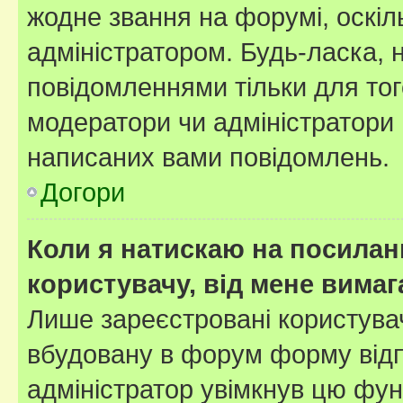
жодне звання на форумі, оскі
адміністратором. Будь-ласка,
повідомленнями тільки для тог
модератори чи адміністратори 
написаних вами повідомлень.
Догори
Коли я натискаю на посиланн
користувачу, від мене вима
Лише зареєстровані користувач
вбудовану в форум форму відп
адміністратор увімкнув цю фун