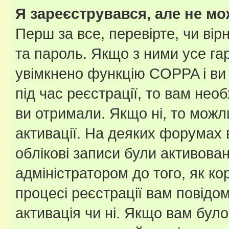
Я зареєструвався, але не мо
Перш за все, перевірте, чи вір
та пароль. Якщо з ними усе га
увімкнено функцію COPPA і ви
під час реєстрації, то вам необ
ви отримали. Якщо ні, то можл
активації. На деяких форумах 
облікові записи були активова
адміністратором до того, як к
процесі реєстрації вам повідо
активація чи ні. Якщо вам бул