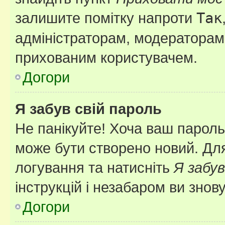
залишите помітку напроти
Так
адміністраторам, модераторам 
прихованим користувачем.
Догори
Я забув свій пароль
Не панікуйте! Хоча ваш пароль
може бути створено новий. Для
логування та натисніть
Я забув
інструкцій і незабаром ви знов
Догори