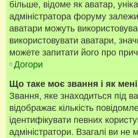
більше, відоме як аватар, унік
адміністратора форуму залежит
аватари можуть використовува
використовувати аватари, значи
можете запитати його про прич
Догори
Що таке моє звання і як мені
Звання, яке знаходиться під в
відображає кількість повідомл
ідентифікувати певних користу
адміністратори. Взагалі ви не