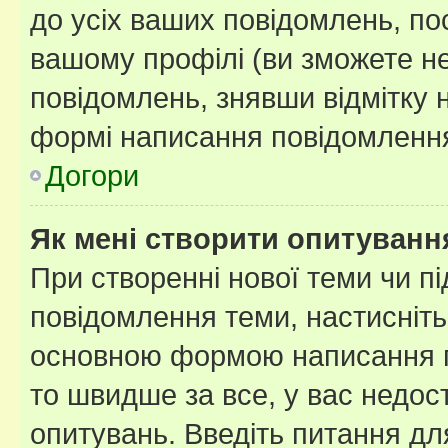
до усіх ваших повідомлень, по
вашому профілі (ви зможете н
повідомлень, знявши відмітку 
формі написання повідомлення
Догори
Як мені створити опитуванн
При створенні нової теми чи п
повідомлення теми, настисніт
основною формою написання по
то швидше за все, у вас недос
опитувань. Введіть питання для