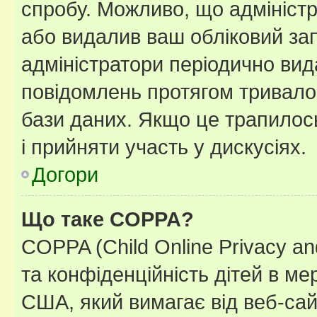
спробу. Можливо, що адміністр
або видалив ваш обліковий зап
адміністратори періодично вид
повідомлень протягом тривало
бази даних. Якщо це трапилос
і прийняти участь у дискусіях.
Догори
Що таке COPPA?
COPPA (Child Online Privacy and
та конфіденційність дітей в мер
США, який вимагає від веб-сай