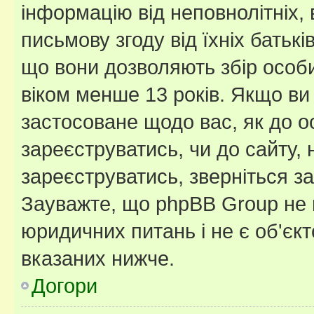
інформацію від неповнолітніх, 
письмову згоду від їхніх батькі
що вони дозволяють збір особис
віком менше 13 років. Якщо ви
застосоване щодо вас, як до о
зареєструватись, чи до сайту,
зареєструватись, зверніться з
Зауважте, що phpBB Group не 
юридичних питань і не є об'єк
вказаних нижче.
Догори