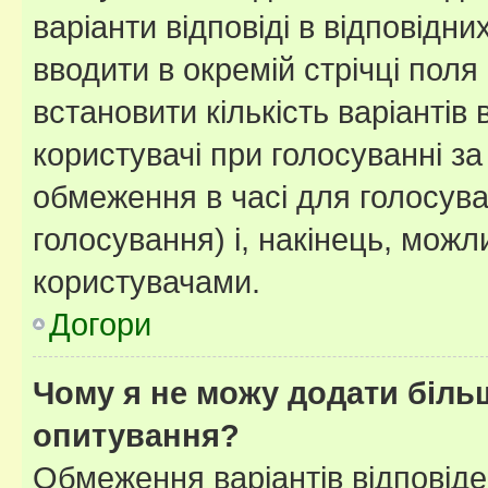
варіанти відповіді в відповідни
вводити в окремій стрічці поля 
встановити кількість варіантів 
користувачі при голосуванні за
обмеження в часі для голосува
голосування) і, накінець, можли
користувачами.
Догори
Чому я не можу додати більш
опитування?
Обмеження варіантів відповід