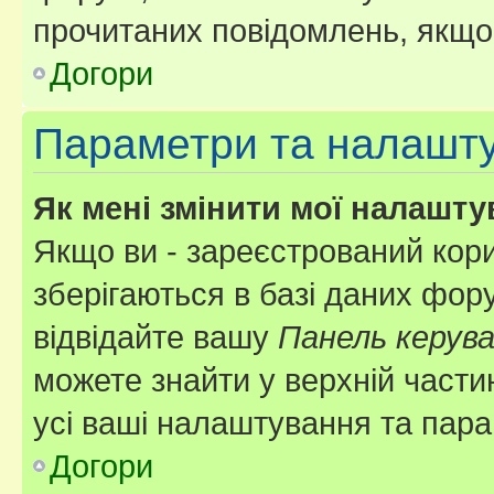
прочитаних повідомлень, якщо 
Догори
Параметри та налашт
Як мені змінити мої налашт
Якщо ви - зареєстрований кори
зберігаються в базі даних фору
відвідайте вашу
Панель керув
можете знайти у верхній частин
усі ваші налаштування та пара
Догори