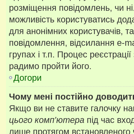
розміщення повідомлень, чи ні
можливість користуватись дода
для анонімних користувачів, та
повідомлення, відсилання e-ma
групах і т.п. Процес реєстраці
радимо пройти його.
Догори
Чому мені постійно доводит
Якщо ви не ставите галочку н
цього комп'ютера
під час вхо
лише протягом встановленого 