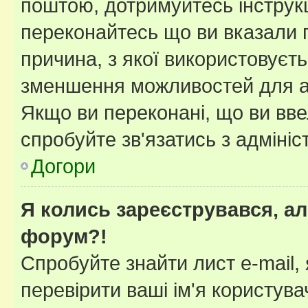
поштою, дотримуйтесь інструкц
переконайтесь що ви вказали 
причина, з якої використовуєть
зменшення можливостей для а
Якщо ви переконані, що ви вве
спробуйте зв'язатись з адміні
Догори
Я колись зареєструвався, ал
форум?!
Спробуйте знайти лист e-mail, 
перевірити ваші ім'я користув