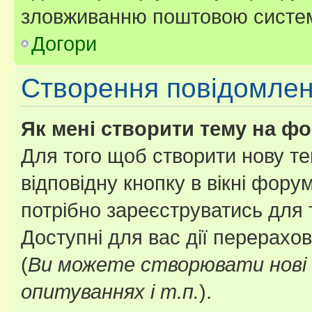
зловживанню поштовою систем
Догори
Створення повідомле
Як мені створити тему на ф
Для того щоб створити нову те
відповідну кнопку в вікні фор
потрібно зареєструватись для 
Доступні для вас дії перерахо
(
Ви можете створювати нові 
опитуваннях і т.п.
).