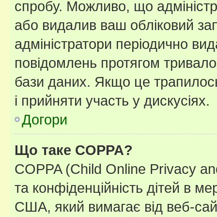
спробу. Можливо, що адміністр
або видалив ваш обліковий зап
адміністратори періодично вид
повідомлень протягом тривало
бази даних. Якщо це трапилос
і прийняти участь у дискусіях.
Догори
Що таке COPPA?
COPPA (Child Online Privacy and
та конфіденційність дітей в мер
США, який вимагає від веб-сай