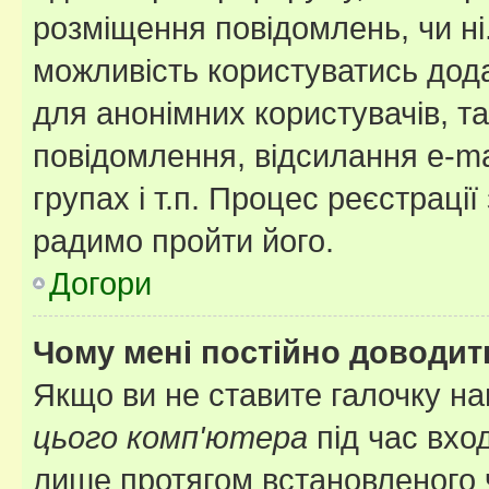
розміщення повідомлень, чи ні
можливість користуватись дода
для анонімних користувачів, та
повідомлення, відсилання e-ma
групах і т.п. Процес реєстраці
радимо пройти його.
Догори
Чому мені постійно доводит
Якщо ви не ставите галочку н
цього комп'ютера
під час вхо
лише протягом встановленого 