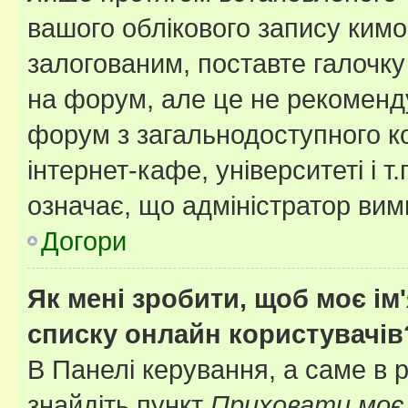
вашого облікового запису ким
залогованим, поставте галочку
на форум, але це не рекоменд
форум з загальнодоступного ко
інтернет-кафе, університеті і т
означає, що адміністратор ви
Догори
Як мені зробити, щоб моє ім
списку онлайн користувачів
В Панелі керування, а саме в 
знайдіть пункт
Приховати моє 