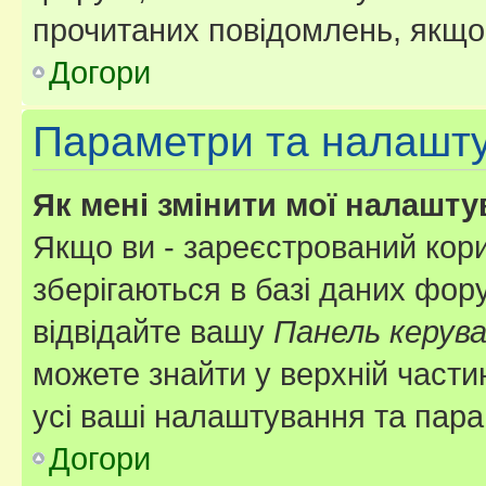
прочитаних повідомлень, якщо 
Догори
Параметри та налашт
Як мені змінити мої налашт
Якщо ви - зареєстрований кори
зберігаються в базі даних фору
відвідайте вашу
Панель керув
можете знайти у верхній частин
усі ваші налаштування та пара
Догори