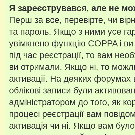
Я зареєструвався, але не мо
Перш за все, перевірте, чи вір
та пароль. Якщо з ними усе га
увімкнено функцію COPPA і ви
під час реєстрації, то вам необ
ви отримали. Якщо ні, то можл
активації. На деяких форумах 
облікові записи були активова
адміністратором до того, як к
процесі реєстрації вам повідо
активація чи ні. Якщо вам бул