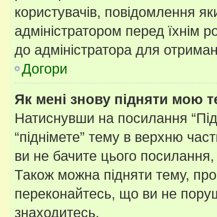
користувачів, повідомлення я
адміністратором перед їхнім р
до адміністратора для отриман
Догори
Як мені знову підняти мою 
Натиснувши на посилання “Підн
“піднімете” тему в верхню час
ви не бачите цього посилання,
Також можна підняти тему, про
переконайтесь, що ви не пору
знаходитесь.