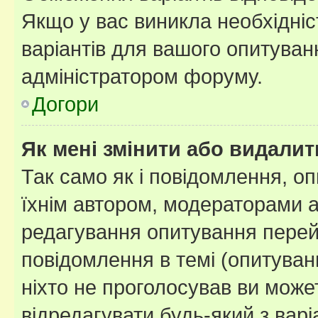
Якщо у вас виникла необхідніст
варіантів для вашого опитуванн
адміністратором форуму.
Догори
Як мені змінити або видали
Так само як і повідомлення, 
їхнім автором, модераторами 
редагування опитування перей
повідомлення в темі (опитуван
ніхто не проголосував ви мож
відредагувати будь-який з варі