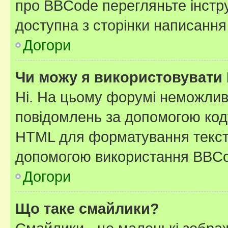
про BBCode перегляньте інстру
доступна з сторінки написання
Догори
Чи можу я використовувати
Ні. На цьому форумі неможлив
повідомлень за допомогою ко
HTML для форматування тексту
допомогою використання BBCo
Догори
Що таке смайлики?