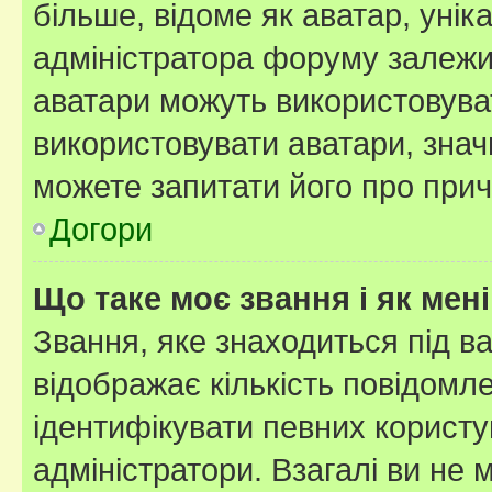
більше, відоме як аватар, унік
адміністратора форуму залежит
аватари можуть використовува
використовувати аватари, значи
можете запитати його про прич
Догори
Що таке моє звання і як мені
Звання, яке знаходиться під в
відображає кількість повідомл
ідентифікувати певних користу
адміністратори. Взагалі ви не