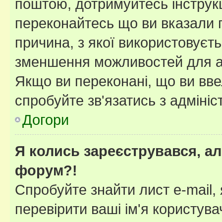
поштою, дотримуйтесь інструкц
переконайтесь що ви вказали 
причина, з якої використовуєть
зменшення можливостей для а
Якщо ви переконані, що ви вве
спробуйте зв'язатись з адміні
Догори
Я колись зареєструвався, ал
форум?!
Спробуйте знайти лист e-mail, 
перевірити ваші ім'я користув