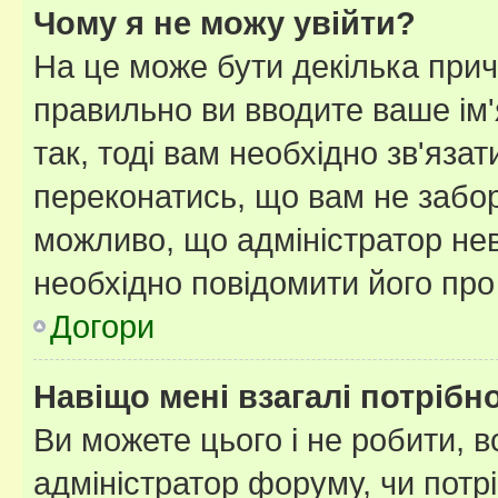
Чому я не можу увійти?
На це може бути декілька прич
правильно ви вводите ваше ім'
так, тоді вам необхідно зв'яза
переконатись, що вам не забо
можливо, що адміністратор нев
необхідно повідомити його пр
Догори
Навіщо мені взагалі потрібн
Ви можете цього і не робити, в
адміністратор форуму, чи потр