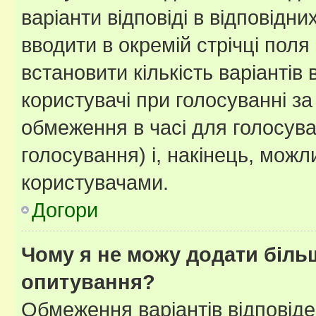
варіанти відповіді в відповідни
вводити в окремій стрічці поля 
встановити кількість варіантів 
користувачі при голосуванні за
обмеження в часі для голосува
голосування) і, накінець, можли
користувачами.
Догори
Чому я не можу додати більш
опитування?
Обмеження варіантів відповід