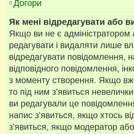
Догори
Як мені відредагувати або 
Якщо ви не є адміністратором
редагувати і видаляти лише в
відредагувати повідомлення, 
відповідного повідомлення, ін
з моменту створення. Якщо вже
то під ним з'явиться невелички
ви редагували це повідомлення
напис з'явиться, якщо хтось ві
з'явиться, якщо модератор або