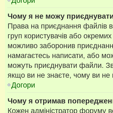
Догори
Чому я не можу приєднуват
Права на приєднання файлів в
груп користувачів або окремих
можливо заборонив приєднання
намагаєтесь написати, або мож
можуть приєднувати файли. Зв
якщо ви не знаєте, чому ви н
Догори
Чому я отримав попереджен
Кожен адміністратор форуму в