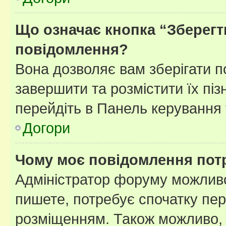
Що означає кнопка “Зберегт
повідомлення?
Вона дозволяє вам зберігати п
завершити та розмістити їх піз
перейдіть в Панель керування 
Догори
Чому моє повідомлення пот
Адміністратор форуму можливо
пишете, потребує спочатку пер
розміщенням. Також можливо, 