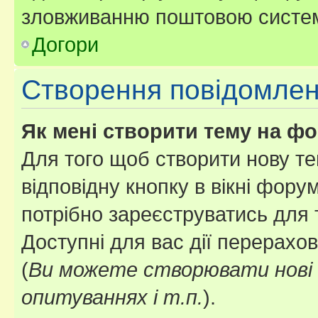
зловживанню поштовою систем
Догори
Створення повідомле
Як мені створити тему на ф
Для того щоб створити нову те
відповідну кнопку в вікні фор
потрібно зареєструватись для 
Доступні для вас дії перерахо
(
Ви можете створювати нові 
опитуваннях і т.п.
).