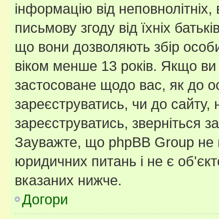
інформацію від неповнолітніх, 
письмову згоду від їхніх батькі
що вони дозволяють збір особис
віком менше 13 років. Якщо ви
застосоване щодо вас, як до о
зареєструватись, чи до сайту,
зареєструватись, зверніться з
Зауважте, що phpBB Group не 
юридичних питань і не є об'єк
вказаних нижче.
Догори