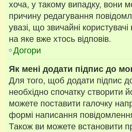
хоча, у такому випадку, вони
причину редагування повідомле
увазі, що звичайні користувач
на яке вже хтось відповів.
Догори
Як мені додати підпис до м
Для того, щоб додати підпис д
необхідно спочатку створити йо
можете поставити галочку нап
формі написання повідомлення
Також ви можете встановити п