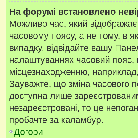
На форумі встановлено неві
Можливо час, який відображаєт
часовому поясу, а не тому, в я
випадку, відвідайте вашу Панел
налаштуваннях часовий пояс, 
місцезнаходженню, наприклад, 
Зауважте, що зміна часового п
доступна лише зареєстровани
незареєстровані, то це непога
пробачте за каламбур.
Догори