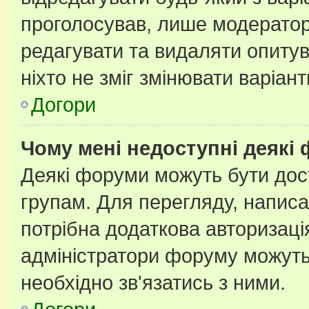
проголосував, лише модератор
редагувати та видаляти опитув
ніхто не зміг змінювати варіант
Догори
Чому мені недоступні деякі
Деякі форуми можуть бути до
групам. Для перегляду, написа
потрібна додаткова авторизаці
адміністратори форуму можуть
необхідно зв'язатись з ними.