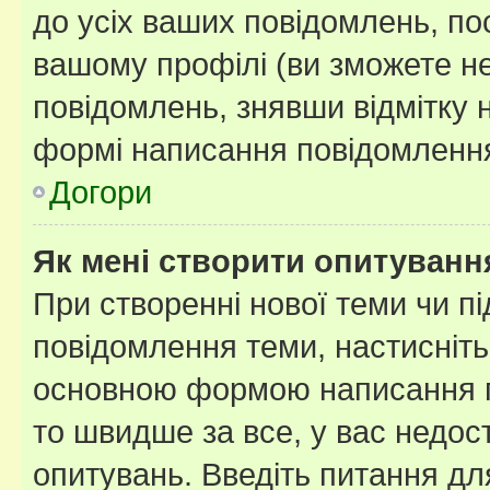
до усіх ваших повідомлень, по
вашому профілі (ви зможете н
повідомлень, знявши відмітку 
формі написання повідомлення
Догори
Як мені створити опитуванн
При створенні нової теми чи п
повідомлення теми, настисніт
основною формою написання по
то швидше за все, у вас недос
опитувань. Введіть питання для