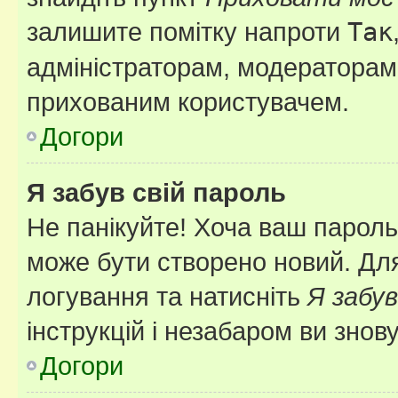
залишите помітку напроти
Так
адміністраторам, модераторам 
прихованим користувачем.
Догори
Я забув свій пароль
Не панікуйте! Хоча ваш пароль
може бути створено новий. Для
логування та натисніть
Я забув
інструкцій і незабаром ви знов
Догори