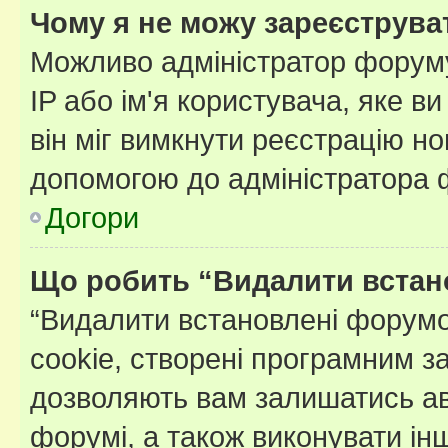
Чому я не можу зареєструва
Можливо адміністратор форуму
IP або ім'я користувача, яке в
він міг вимкнути реєстрацію но
допомогою до адміністратора 
Догори
Що робить “Видалити встан
“Видалити встановлені форумо
cookie, створені програмним з
дозволяють вам залишатись ав
форумі, а також виконувати інш