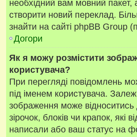
необхідний вам мовний пакет, а
створити новий переклад. Біл
знайти на сайті phpBB Group (
Догори
Як я можу розмістити зображ
користувача?
При перегляді повідомлень мо
під іменем користувача. Зале
зображення може відноситись д
зірочок, блоків чи крапок, які
написали або ваш статус на ф