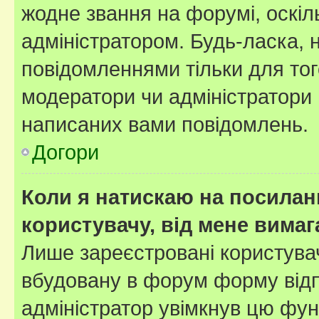
жодне звання на форумі, оскі
адміністратором. Будь-ласка,
повідомленнями тільки для тог
модератори чи адміністратори 
написаних вами повідомлень.
Догори
Коли я натискаю на посиланн
користувачу, від мене вима
Лише зареєстровані користувач
вбудовану в форум форму відп
адміністратор увімкнув цю фун