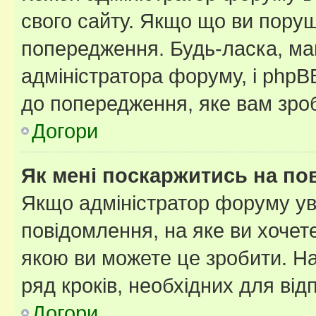
свого сайту. Якщо що ви пору
попередження. Будь-ласка, май
адміністратора форуму, і php
до попередження, яке вам зроб
Догори
Як мені поскаржитись на п
Якщо адміністратор форуму ув
повідомлення, на яке ви хочете
якою ви можете це зробити. На
ряд кроків, необхідних для ві
Догори