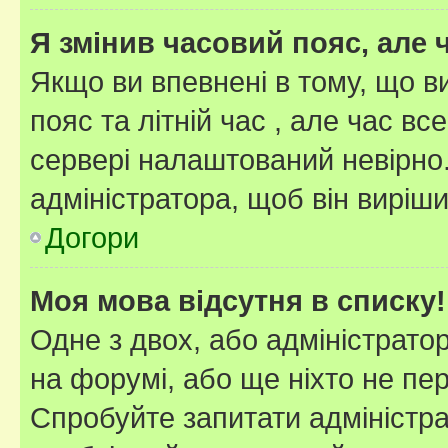
Я змінив часовий пояс, але 
Якщо ви впевнені в тому, що 
пояс та літній час , але час вс
сервері налаштований невірно.
адміністратора, щоб він виріш
Догори
Моя мова відсутня в списку!
Одне з двох, або адміністрато
на форумі, або ще ніхто не пе
Спробуйте запитати адміністра