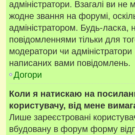
адміністратори. Взагалі ви не
жодне звання на форумі, оскі
адміністратором. Будь-ласка,
повідомленнями тільки для тог
модератори чи адміністратори 
написаних вами повідомлень.
Догори
Коли я натискаю на посиланн
користувачу, від мене вима
Лише зареєстровані користувач
вбудовану в форум форму відп