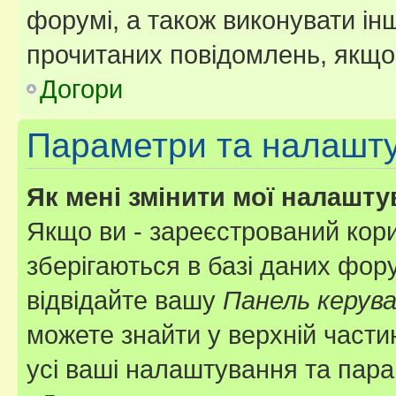
форумі, а також виконувати інш
прочитаних повідомлень, якщо 
Догори
Параметри та налашт
Як мені змінити мої налашт
Якщо ви - зареєстрований кори
зберігаються в базі даних фору
відвідайте вашу
Панель керув
можете знайти у верхній частин
усі ваші налаштування та пара