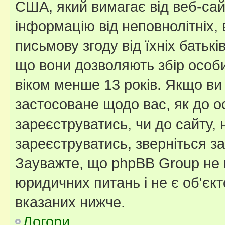
США, який вимагає від веб-сай
інформацію від неповнолітніх, 
письмову згоду від їхніх батькі
що вони дозволяють збір особис
віком менше 13 років. Якщо ви
застосоване щодо вас, як до о
зареєструватись, чи до сайту,
зареєструватись, зверніться з
Зауважте, що phpBB Group не 
юридичних питань і не є об'єк
вказаних нижче.
Догори