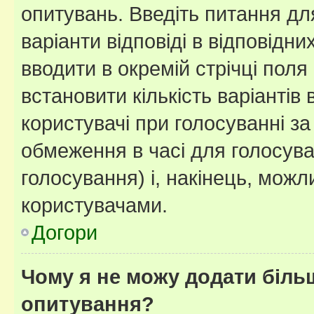
опитувань. Введіть питання для
варіанти відповіді в відповідни
вводити в окремій стрічці поля 
встановити кількість варіантів 
користувачі при голосуванні за
обмеження в часі для голосува
голосування) і, накінець, можли
користувачами.
Догори
Чому я не можу додати більш
опитування?