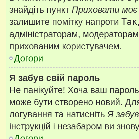
знайдіть пункт
Приховати моє 
залишите помітку напроти
Так
адміністраторам, модераторам 
прихованим користувачем.
Догори
Я забув свій пароль
Не панікуйте! Хоча ваш пароль
може бути створено новий. Для
логування та натисніть
Я забув
інструкцій і незабаром ви знов
Догори