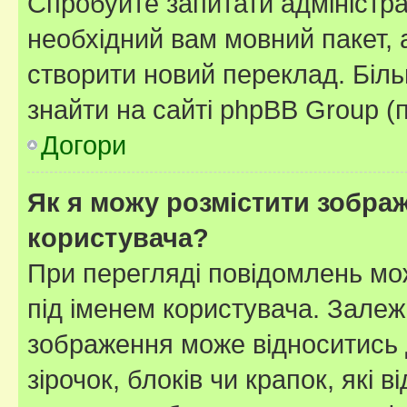
Спробуйте запитати адміністра
необхідний вам мовний пакет, а
створити новий переклад. Біл
знайти на сайті phpBB Group (
Догори
Як я можу розмістити зображ
користувача?
При перегляді повідомлень мо
під іменем користувача. Зале
зображення може відноситись д
зірочок, блоків чи крапок, які