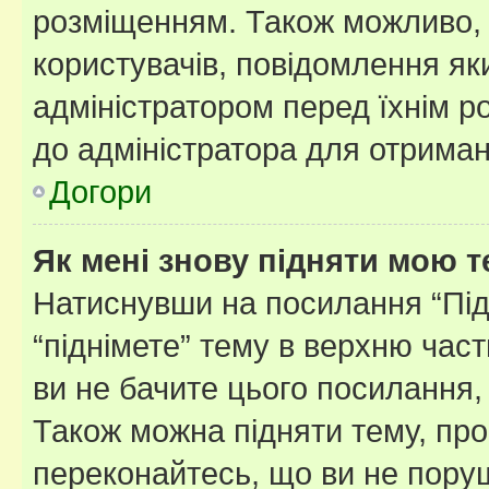
розміщенням. Також можливо, 
користувачів, повідомлення я
адміністратором перед їхнім р
до адміністратора для отриман
Догори
Як мені знову підняти мою 
Натиснувши на посилання “Підн
“піднімете” тему в верхню час
ви не бачите цього посилання,
Також можна підняти тему, про
переконайтесь, що ви не пору