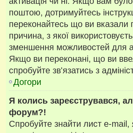
активація чи ні. Якщо вам бул
поштою, дотримуйтесь інструкц
переконайтесь що ви вказали 
причина, з якої використовуєть
зменшення можливостей для а
Якщо ви переконані, що ви вве
спробуйте зв'язатись з адміні
Догори
Я колись зареєструвався, ал
форум?!
Спробуйте знайти лист e-mail, 