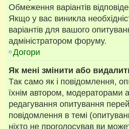
Обмеження варіантів відповід
Якщо у вас виникла необхідніст
варіантів для вашого опитуванн
адміністратором форуму.
Догори
Як мені змінити або видали
Так само як і повідомлення, 
їхнім автором, модераторами 
редагування опитування перей
повідомлення в темі (опитуван
ніхто не проголосував ви мож