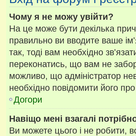
Чому я не можу увійти?
На це може бути декілька прич
правильно ви вводите ваше ім'
так, тоді вам необхідно зв'яза
переконатись, що вам не забо
можливо, що адміністратор нев
необхідно повідомити його пр
Догори
Навіщо мені взагалі потрібн
Ви можете цього і не робити, в