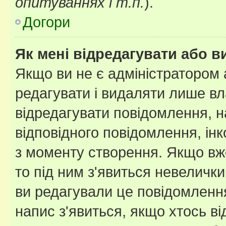
опитуваннях і т.п.
).
Догори
Як мені відредагувати або 
Якщо ви не є адміністратором
редагувати і видаляти лише в
відредагувати повідомлення, 
відповідного повідомлення, ін
з моменту створення. Якщо вже
то під ним з'явиться невелички
ви редагували це повідомлення
напис з'явиться, якщо хтось ві