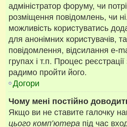
адміністратор форуму, чи потр
розміщення повідомлень, чи ні
можливість користуватись дода
для анонімних користувачів, та
повідомлення, відсилання e-ma
групах і т.п. Процес реєстраці
радимо пройти його.
Догори
Чому мені постійно доводит
Якщо ви не ставите галочку н
цього комп'ютера
під час вхо