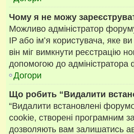
Чому я не можу зареєструва
Можливо адміністратор форуму
IP або ім'я користувача, яке в
він міг вимкнути реєстрацію но
допомогою до адміністратора 
Догори
Що робить “Видалити встан
“Видалити встановлені форумо
cookie, створені програмним з
дозволяють вам залишатись ав