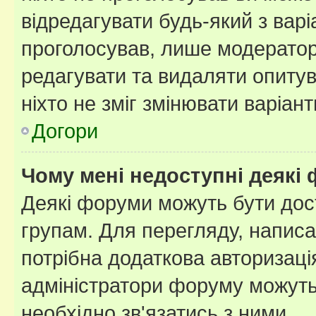
відредагувати будь-який з варі
проголосував, лише модератор
редагувати та видаляти опитув
ніхто не зміг змінювати варіант
Догори
Чому мені недоступні деякі
Деякі форуми можуть бути до
групам. Для перегляду, написа
потрібна додаткова авторизаці
адміністратори форуму можуть
необхідно зв'язатись з ними.