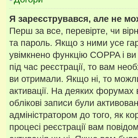
Я зареєструвався, але не мо
Перш за все, перевірте, чи вір
та пароль. Якщо з ними усе га
увімкнено функцію COPPA і ви
під час реєстрації, то вам необ
ви отримали. Якщо ні, то можл
активації. На деяких форумах 
облікові записи були активова
адміністратором до того, як к
процесі реєстрації вам повідо