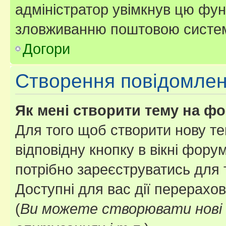
адміністратор увімкнув цю фун
зловживанню поштовою систем
Догори
Створення повідомле
Як мені створити тему на ф
Для того щоб створити нову те
відповідну кнопку в вікні фор
потрібно зареєструватись для 
Доступні для вас дії перерахо
(
Ви можете створювати нові 