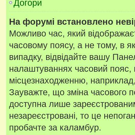
Догори
На форумі встановлено неві
Можливо час, який відображаєт
часовому поясу, а не тому, в я
випадку, відвідайте вашу Панел
налаштуваннях часовий пояс, 
місцезнаходженню, наприклад, 
Зауважте, що зміна часового п
доступна лише зареєстровани
незареєстровані, то це непога
пробачте за каламбур.