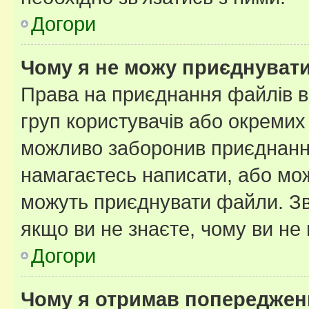
Догори
Чому я не можу приєднуват
Права на приєднання файлів в
груп користувачів або окремих
можливо заборонив приєднання
намагаєтесь написати, або мож
можуть приєднувати файли. Зв
якщо ви не знаєте, чому ви н
Догори
Чому я отримав попереджен