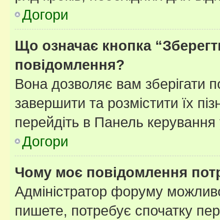
Догори
Що означає кнопка “Зберегт
повідомлення?
Вона дозволяє вам зберігати п
завершити та розмістити їх піз
перейдіть в Панель керування 
Догори
Чому моє повідомлення пот
Адміністратор форуму можливо
пишете, потребує спочатку пер