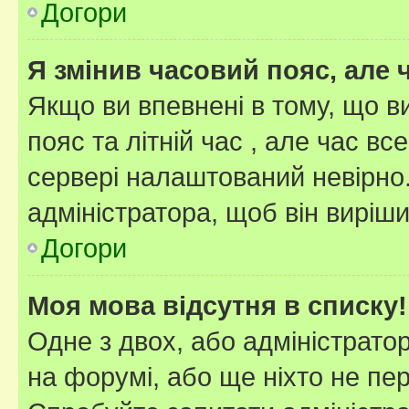
Догори
Я змінив часовий пояс, але 
Якщо ви впевнені в тому, що 
пояс та літній час , але час вс
сервері налаштований невірно.
адміністратора, щоб він виріш
Догори
Моя мова відсутня в списку!
Одне з двох, або адміністрато
на форумі, або ще ніхто не пе