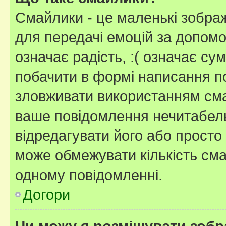
Смайлики - це маленькі зображ
для передачі емоцій за допомог
означає радість, :( означає су
побачити в формі написання п
зловживати використанням сма
ваше повідомлення нечитабел
відредагувати його або просто
може обмежувати кількість сма
одному повідомленні.
Догори