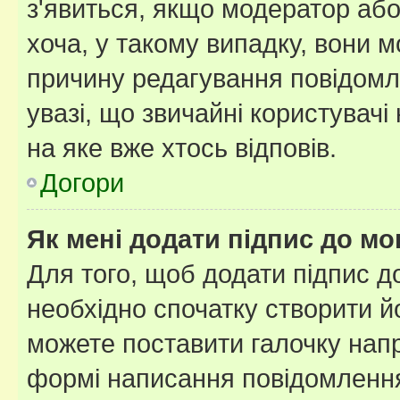
з'явиться, якщо модератор або
хоча, у такому випадку, вони
причину редагування повідомле
увазі, що звичайні користувач
на яке вже хтось відповів.
Догори
Як мені додати підпис до м
Для того, щоб додати підпис д
необхідно спочатку створити йо
можете поставити галочку нап
формі написання повідомлення