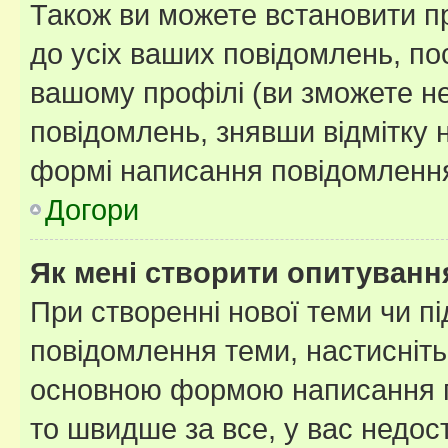
Також ви можете встановити п
до усіх ваших повідомлень, по
вашому профілі (ви зможете н
повідомлень, знявши відмітку 
формі написання повідомлення
Догори
Як мені створити опитуванн
При створенні нової теми чи п
повідомлення теми, настисніт
основною формою написання по
то швидше за все, у вас недос