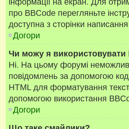
інформації на екран. Для отри
про BBCode перегляньте інстру
доступна з сторінки написання
Догори
Чи можу я використовувати
Ні. На цьому форумі неможлив
повідомлень за допомогою ко
HTML для форматування тексту
допомогою використання BBCo
Догори
Що таке смайлики?