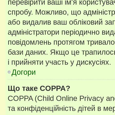
перевірити ваші ім'я користув
спробу. Можливо, що адміністр
або видалив ваш обліковий зап
адміністратори періодично вид
повідомлень протягом тривало
бази даних. Якщо це трапилос
і прийняти участь у дискусіях.
Догори
Що таке COPPA?
COPPA (Child Online Privacy and
та конфіденційність дітей в мер