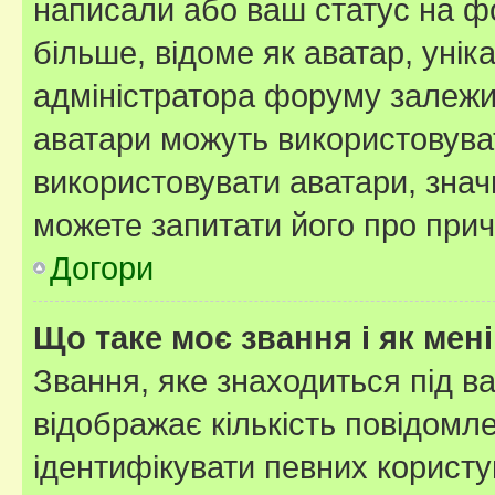
написали або ваш статус на ф
більше, відоме як аватар, унік
адміністратора форуму залежит
аватари можуть використовува
використовувати аватари, значи
можете запитати його про прич
Догори
Що таке моє звання і як мені
Звання, яке знаходиться під в
відображає кількість повідомл
ідентифікувати певних користу