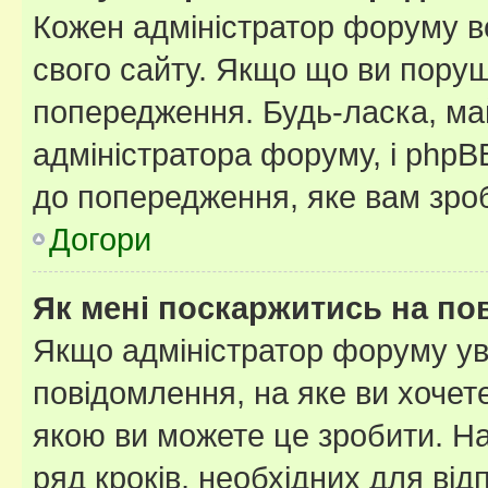
Кожен адміністратор форуму в
свого сайту. Якщо що ви пору
попередження. Будь-ласка, май
адміністратора форуму, і php
до попередження, яке вам зроб
Догори
Як мені поскаржитись на п
Якщо адміністратор форуму ув
повідомлення, на яке ви хочете
якою ви можете це зробити. На
ряд кроків, необхідних для ві