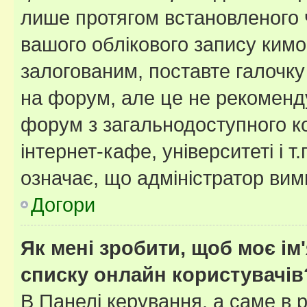
лише протягом встановленого 
вашого облікового запису ким
залогованим, поставте галочку
на форум, але це не рекоменд
форум з загальнодоступного ко
інтернет-кафе, університеті і т
означає, що адміністратор ви
Догори
Як мені зробити, щоб моє ім
списку онлайн користувачів
В Панелі керування, а саме в 