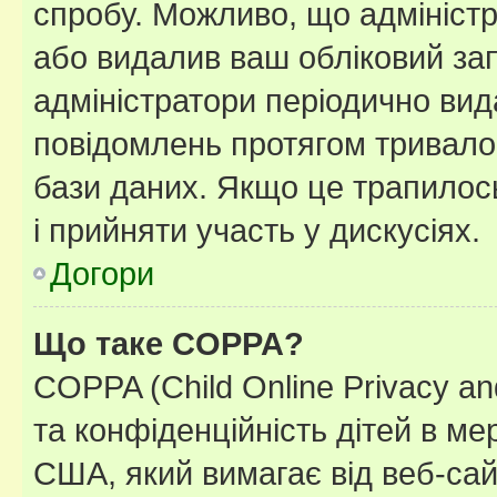
спробу. Можливо, що адміністр
або видалив ваш обліковий зап
адміністратори періодично вид
повідомлень протягом тривало
бази даних. Якщо це трапилос
і прийняти участь у дискусіях.
Догори
Що таке COPPA?
COPPA (Child Online Privacy and
та конфіденційність дітей в мер
США, який вимагає від веб-сай