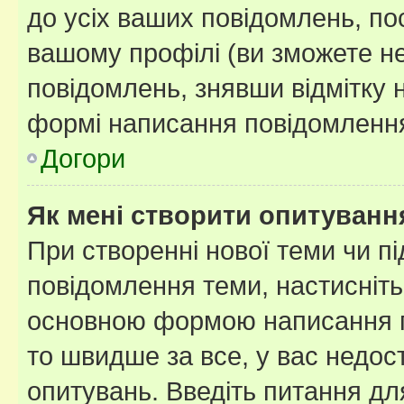
до усіх ваших повідомлень, по
вашому профілі (ви зможете н
повідомлень, знявши відмітку 
формі написання повідомлення
Догори
Як мені створити опитуванн
При створенні нової теми чи п
повідомлення теми, настисніт
основною формою написання по
то швидше за все, у вас недос
опитувань. Введіть питання для