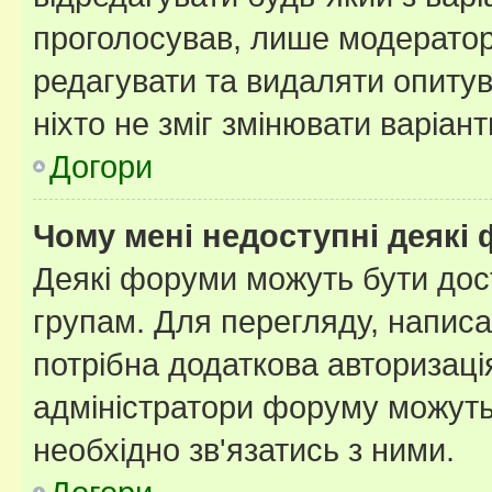
проголосував, лише модератор
редагувати та видаляти опитув
ніхто не зміг змінювати варіант
Догори
Чому мені недоступні деякі
Деякі форуми можуть бути до
групам. Для перегляду, написа
потрібна додаткова авторизаці
адміністратори форуму можуть
необхідно зв'язатись з ними.