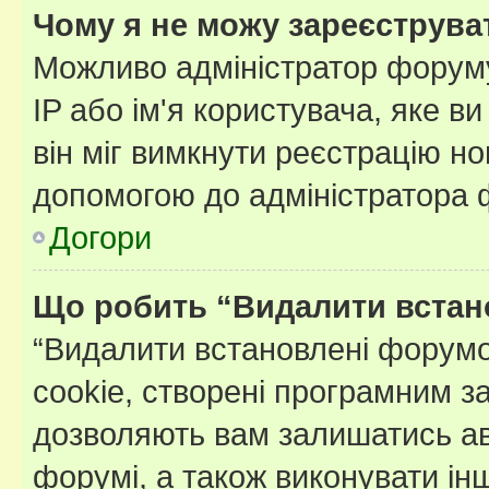
Чому я не можу зареєструва
Можливо адміністратор форуму
IP або ім'я користувача, яке в
він міг вимкнути реєстрацію но
допомогою до адміністратора 
Догори
Що робить “Видалити встан
“Видалити встановлені форумо
cookie, створені програмним з
дозволяють вам залишатись ав
форумі, а також виконувати інш