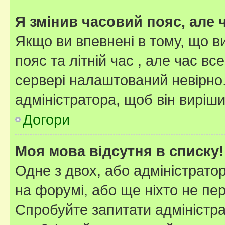
Я змінив часовий пояс, але 
Якщо ви впевнені в тому, що 
пояс та літній час , але час вс
сервері налаштований невірно.
адміністратора, щоб він виріш
Догори
Моя мова відсутня в списку!
Одне з двох, або адміністрато
на форумі, або ще ніхто не пе
Спробуйте запитати адміністра