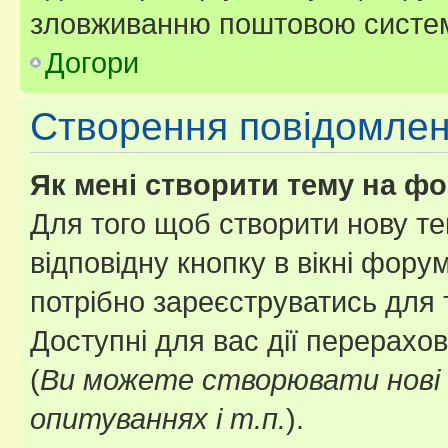
зловживанню поштовою систем
Догори
Створення повідомле
Як мені створити тему на ф
Для того щоб створити нову те
відповідну кнопку в вікні фор
потрібно зареєструватись для 
Доступні для вас дії перерахо
(
Ви можете створювати нові 
опитуваннях і т.п.
).