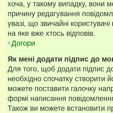
хоча, у такому випадку, вони
причину редагування повідомле
увазі, що звичайні користувач
на яке вже хтось відповів.
Догори
Як мені додати підпис до м
Для того, щоб додати підпис д
необхідно спочатку створити йо
можете поставити галочку нап
формі написання повідомлення
Також ви можете встановити п