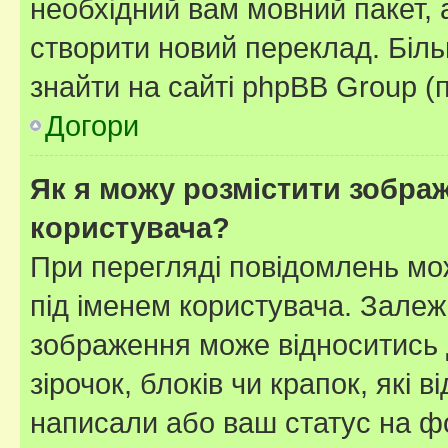
необхідний вам мовний пакет, а
створити новий переклад. Біл
знайти на сайті phpBB Group (
Догори
Як я можу розмістити зображ
користувача?
При перегляді повідомлень мо
під іменем користувача. Зале
зображення може відноситись д
зірочок, блоків чи крапок, які
написали або ваш статус на ф