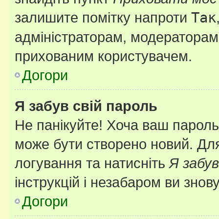
залишите помітку напроти
Так
адміністраторам, модераторам 
прихованим користувачем.
Догори
Я забув свій пароль
Не панікуйте! Хоча ваш пароль
може бути створено новий. Для
логування та натисніть
Я забув
інструкцій і незабаром ви знов
Догори