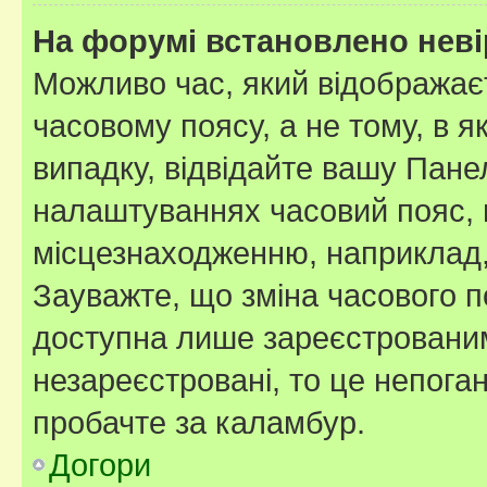
На форумі встановлено неві
Можливо час, який відображаєт
часовому поясу, а не тому, в я
випадку, відвідайте вашу Панел
налаштуваннях часовий пояс, 
місцезнаходженню, наприклад, 
Зауважте, що зміна часового п
доступна лише зареєстровани
незареєстровані, то це непога
пробачте за каламбур.
Догори