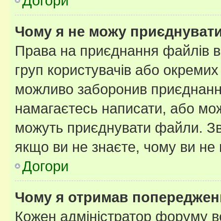
Догори
Чому я не можу приєднуват
Права на приєднання файлів в
груп користувачів або окремих
можливо заборонив приєднання
намагаєтесь написати, або мож
можуть приєднувати файли. Зв
якщо ви не знаєте, чому ви н
Догори
Чому я отримав попереджен
Кожен адміністратор форуму в