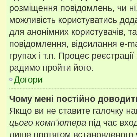
розміщення повідомлень, чи ні
можливість користуватись дода
для анонімних користувачів, та
повідомлення, відсилання e-ma
групах і т.п. Процес реєстраці
радимо пройти його.
Догори
Чому мені постійно доводит
Якщо ви не ставите галочку н
цього комп'ютера
під час вхо
лише протягом встановленого 