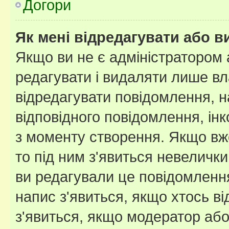
Догори
Як мені відредагувати або 
Якщо ви не є адміністратором
редагувати і видаляти лише в
відредагувати повідомлення, 
відповідного повідомлення, ін
з моменту створення. Якщо вже
то під ним з'явиться невелички
ви редагували це повідомлення
напис з'явиться, якщо хтось ві
з'явиться, якщо модератор або