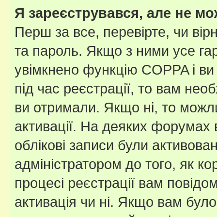
Я зареєструвався, але не мо
Перш за все, перевірте, чи вір
та пароль. Якщо з ними усе га
увімкнено функцію COPPA і ви
під час реєстрації, то вам необ
ви отримали. Якщо ні, то можл
активації. На деяких форумах 
облікові записи були активова
адміністратором до того, як к
процесі реєстрації вам повідо
активація чи ні. Якщо вам бул