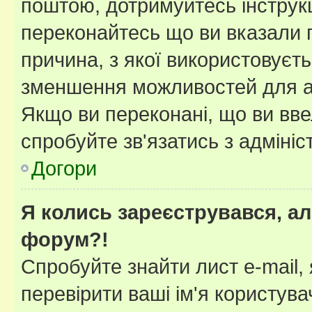
поштою, дотримуйтесь інструкц
переконайтесь що ви вказали 
причина, з якої використовуєть
зменшення можливостей для а
Якщо ви переконані, що ви вве
спробуйте зв'язатись з адміні
Догори
Я колись зареєструвався, ал
форум?!
Спробуйте знайти лист e-mail, 
перевірити ваші ім'я користув