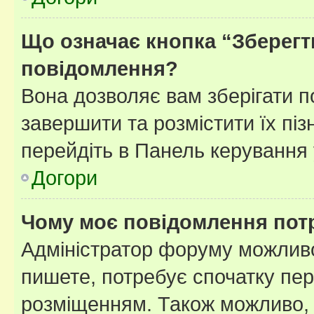
Що означає кнопка “Зберегт
повідомлення?
Вона дозволяє вам зберігати п
завершити та розмістити їх піз
перейдіть в Панель керування 
Догори
Чому моє повідомлення пот
Адміністратор форуму можливо
пишете, потребує спочатку пер
розміщенням. Також можливо, 