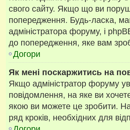
свого сайту. Якщо що ви пору
попередження. Будь-ласка, май
адміністратора форуму, і php
до попередження, яке вам зроб
Догори
Як мені поскаржитись на п
Якщо адміністратор форуму ув
повідомлення, на яке ви хочете
якою ви можете це зробити. На
ряд кроків, необхідних для ві
Догори