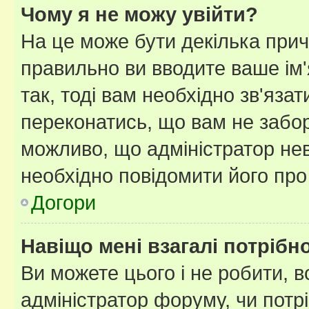
Чому я не можу увійти?
На це може бути декілька прич
правильно ви вводите ваше ім'
так, тоді вам необхідно зв'яза
переконатись, що вам не забо
можливо, що адміністратор нев
необхідно повідомити його пр
Догори
Навіщо мені взагалі потрібн
Ви можете цього і не робити, в
адміністратор форуму, чи потр