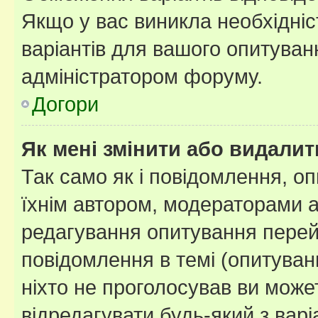
Якщо у вас виникла необхідніст
варіантів для вашого опитуванн
адміністратором форуму.
Догори
Як мені змінити або видали
Так само як і повідомлення, 
їхнім автором, модераторами 
редагування опитування перей
повідомлення в темі (опитуван
ніхто не проголосував ви мож
відредагувати будь-який з варі