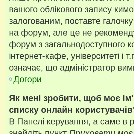
вашого облікового запису ким
залогованим, поставте галочку
на форум, але це не рекоменд
форум з загальнодоступного ко
інтернет-кафе, університеті і т
означає, що адміністратор ви
Догори
Як мені зробити, щоб моє ім
списку онлайн користувачів
В Панелі керування, а саме в 
знайдіть пункт
Приховати моє 