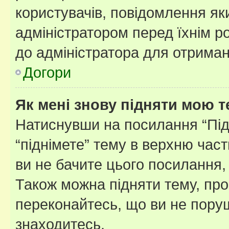
користувачів, повідомлення я
адміністратором перед їхнім р
до адміністратора для отриман
Догори
Як мені знову підняти мою 
Натиснувши на посилання “Підн
“піднімете” тему в верхню час
ви не бачите цього посилання,
Також можна підняти тему, про
переконайтесь, що ви не пору
знаходитесь.