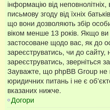
інформацію від неповнолітніх, 
письмову згоду від їхніх батькі
що вони дозволяють збір особис
віком менше 13 років. Якщо ви
застосоване щодо вас, як до о
зареєструватись, чи до сайту,
зареєструватись, зверніться з
Зауважте, що phpBB Group не 
юридичних питань і не є об'єк
вказаних нижче.
Догори