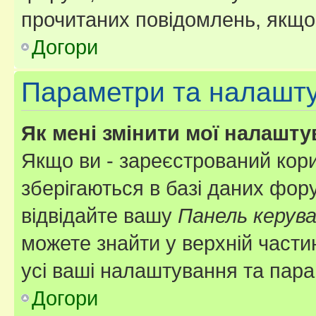
прочитаних повідомлень, якщо 
Догори
Параметри та налашт
Як мені змінити мої налашт
Якщо ви - зареєстрований кори
зберігаються в базі даних фору
відвідайте вашу
Панель керув
можете знайти у верхній частин
усі ваші налаштування та пара
Догори