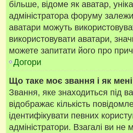
більше, відоме як аватар, унік
адміністратора форуму залежит
аватари можуть використовува
використовувати аватари, значи
можете запитати його про прич
Догори
Що таке моє звання і як мені
Звання, яке знаходиться під в
відображає кількість повідомл
ідентифікувати певних користу
адміністратори. Взагалі ви не