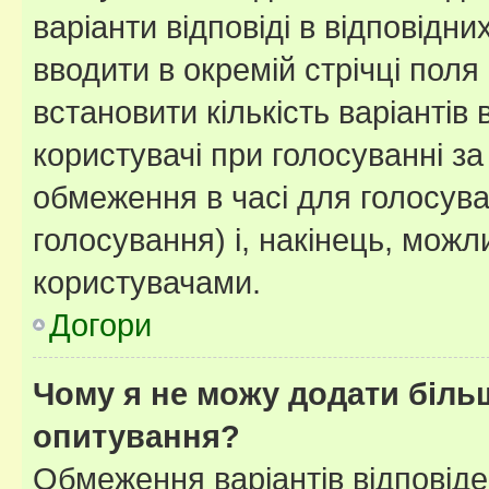
варіанти відповіді в відповідни
вводити в окремій стрічці поля 
встановити кількість варіантів 
користувачі при голосуванні за
обмеження в часі для голосува
голосування) і, накінець, можли
користувачами.
Догори
Чому я не можу додати більш
опитування?
Обмеження варіантів відповід