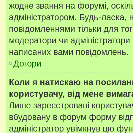
жодне звання на форумі, оскі
адміністратором. Будь-ласка,
повідомленнями тільки для тог
модератори чи адміністратори 
написаних вами повідомлень.
Догори
Коли я натискаю на посиланн
користувачу, від мене вима
Лише зареєстровані користувач
вбудовану в форум форму відп
адміністратор увімкнув цю фун