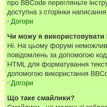
про BBCode перегляньте інстру
доступна з сторінки написання
Догори
Чи можу я використовувати
Ні. На цьому форумі неможлив
повідомлень за допомогою ко
HTML для форматування тексту
допомогою використання BBCo
Догори
Що таке смайлики?