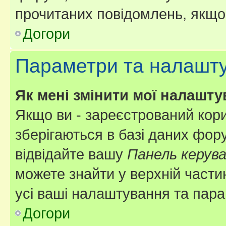
прочитаних повідомлень, якщо 
Догори
Параметри та налашт
Як мені змінити мої налашт
Якщо ви - зареєстрований кори
зберігаються в базі даних фору
відвідайте вашу
Панель керув
можете знайти у верхній частин
усі ваші налаштування та пара
Догори