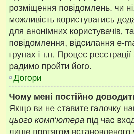
розміщення повідомлень, чи ні
можливість користуватись дода
для анонімних користувачів, та
повідомлення, відсилання e-ma
групах і т.п. Процес реєстраці
радимо пройти його.
Догори
Чому мені постійно доводит
Якщо ви не ставите галочку н
цього комп'ютера
під час вхо
лише протягом встановленого 