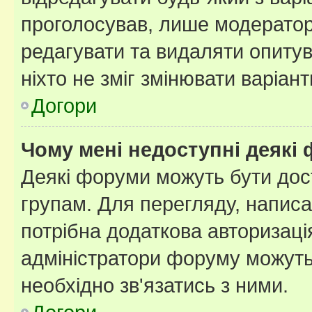
проголосував, лише модератор
редагувати та видаляти опитув
ніхто не зміг змінювати варіант
Догори
Чому мені недоступні деякі
Деякі форуми можуть бути до
групам. Для перегляду, написа
потрібна додаткова авторизаці
адміністратори форуму можуть
необхідно зв'язатись з ними.