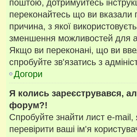
поштою, дотримуйтесь інструкц
переконайтесь що ви вказали 
причина, з якої використовуєть
зменшення можливостей для а
Якщо ви переконані, що ви вве
спробуйте зв'язатись з адміні
Догори
Я колись зареєструвався, ал
форум?!
Спробуйте знайти лист e-mail, 
перевірити ваші ім'я користув