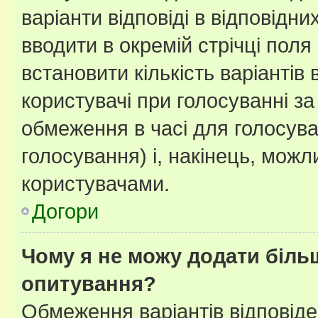
варіанти відповіді в відповідни
вводити в окремій стрічці поля 
встановити кількість варіантів 
користувачі при голосуванні за
обмеження в часі для голосува
голосування) і, накінець, можли
користувачами.
Догори
Чому я не можу додати більш
опитування?
Обмеження варіантів відповід