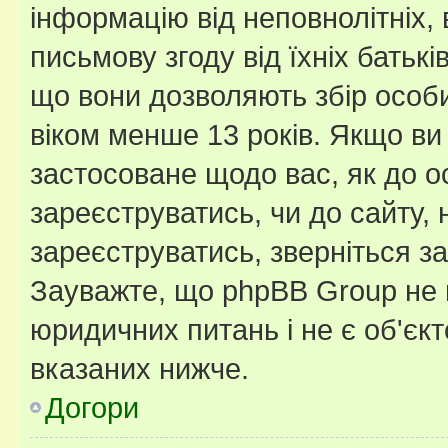
інформацію від неповнолітніх, 
письмову згоду від їхніх батькі
що вони дозволяють збір особис
віком менше 13 років. Якщо ви
застосоване щодо вас, як до о
зареєструватись, чи до сайту,
зареєструватись, зверніться з
Зауважте, що phpBB Group не 
юридичних питань і не є об'єк
вказаних нижче.
Догори