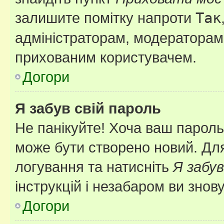
залишите помітку напроти
Так
адміністраторам, модераторам 
прихованим користувачем.
Догори
Я забув свій пароль
Не панікуйте! Хоча ваш пароль
може бути створено новий. Для
логування та натисніть
Я забув
інструкцій і незабаром ви знов
Догори