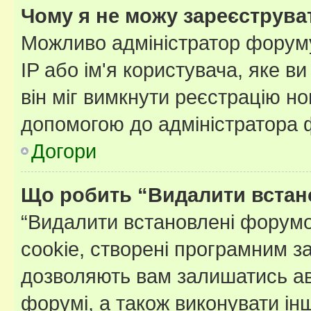
Чому я не можу зареєструва
Можливо адміністратор форуму
IP або ім'я користувача, яке в
він міг вимкнути реєстрацію но
допомогою до адміністратора 
Догори
Що робить “Видалити встан
“Видалити встановлені форумо
cookie, створені програмним з
дозволяють вам залишатись ав
форумі, а також виконувати інш