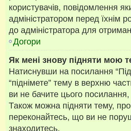
користувачів, повідомлення я
адміністратором перед їхнім р
до адміністратора для отриман
Догори
Як мені знову підняти мою 
Натиснувши на посилання “Підн
“піднімете” тему в верхню час
ви не бачите цього посилання,
Також можна підняти тему, про
переконайтесь, що ви не пору
знаходитесь.