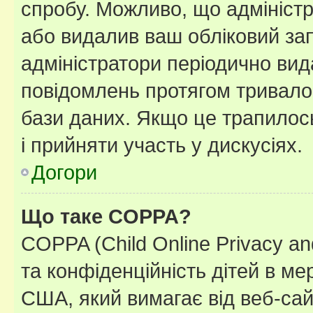
спробу. Можливо, що адміністр
або видалив ваш обліковий зап
адміністратори періодично вид
повідомлень протягом тривало
бази даних. Якщо це трапилос
і прийняти участь у дискусіях.
Догори
Що таке COPPA?
COPPA (Child Online Privacy and
та конфіденційність дітей в мер
США, який вимагає від веб-сай