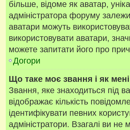
більше, відоме як аватар, унік
адміністратора форуму залежит
аватари можуть використовува
використовувати аватари, значи
можете запитати його про прич
Догори
Що таке моє звання і як мені
Звання, яке знаходиться під в
відображає кількість повідомл
ідентифікувати певних користу
адміністратори. Взагалі ви не