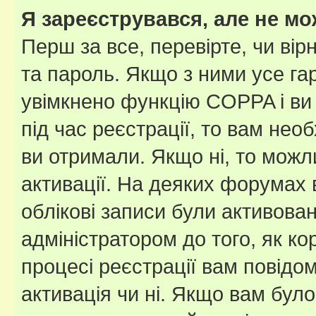
Я зареєструвався, але не мо
Перш за все, перевірте, чи вір
та пароль. Якщо з ними усе га
увімкнено функцію COPPA і ви
під час реєстрації, то вам необ
ви отримали. Якщо ні, то можл
активації. На деяких форумах 
облікові записи були активова
адміністратором до того, як к
процесі реєстрації вам повідо
активація чи ні. Якщо вам бул