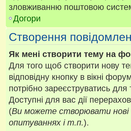
зловживанню поштовою систем
Догори
Створення повідомле
Як мені створити тему на ф
Для того щоб створити нову те
відповідну кнопку в вікні фор
потрібно зареєструватись для 
Доступні для вас дії перерахо
(
Ви можете створювати нові 
опитуваннях і т.п.
).