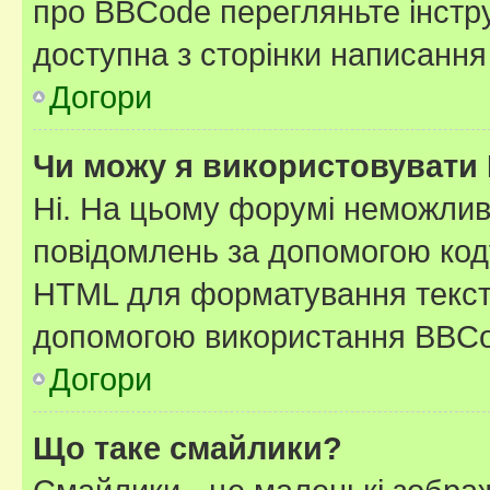
про BBCode перегляньте інстру
доступна з сторінки написання
Догори
Чи можу я використовувати
Ні. На цьому форумі неможлив
повідомлень за допомогою ко
HTML для форматування тексту
допомогою використання BBCo
Догори
Що таке смайлики?