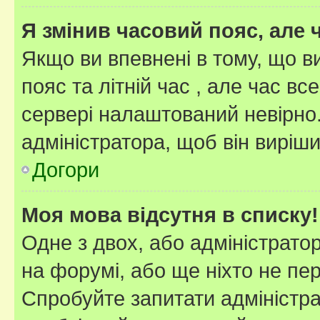
Я змінив часовий пояс, але 
Якщо ви впевнені в тому, що 
пояс та літній час , але час вс
сервері налаштований невірно.
адміністратора, щоб він виріш
Догори
Моя мова відсутня в списку!
Одне з двох, або адміністрато
на форумі, або ще ніхто не пе
Спробуйте запитати адміністра