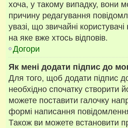
хоча, у такому випадку, вони
причину редагування повідомле
увазі, що звичайні користувач
на яке вже хтось відповів.
Догори
Як мені додати підпис до м
Для того, щоб додати підпис д
необхідно спочатку створити йо
можете поставити галочку нап
формі написання повідомлення
Також ви можете встановити п