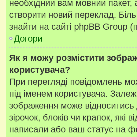
необхідний вам мовний пакет, а
створити новий переклад. Біл
знайти на сайті phpBB Group (
Догори
Як я можу розмістити зображ
користувача?
При перегляді повідомлень мо
під іменем користувача. Зале
зображення може відноситись д
зірочок, блоків чи крапок, які
написали або ваш статус на ф