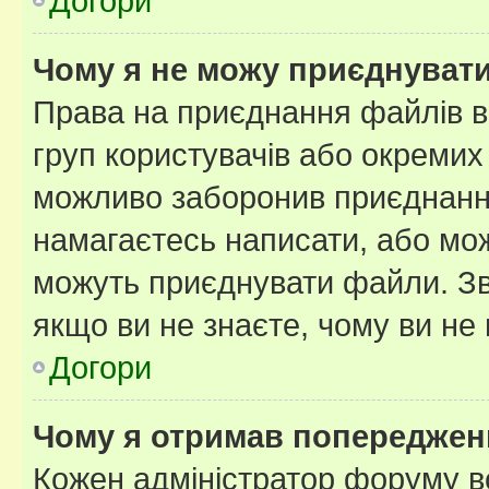
Догори
Чому я не можу приєднуват
Права на приєднання файлів в
груп користувачів або окремих
можливо заборонив приєднання
намагаєтесь написати, або мож
можуть приєднувати файли. Зв
якщо ви не знаєте, чому ви н
Догори
Чому я отримав попереджен
Кожен адміністратор форуму в