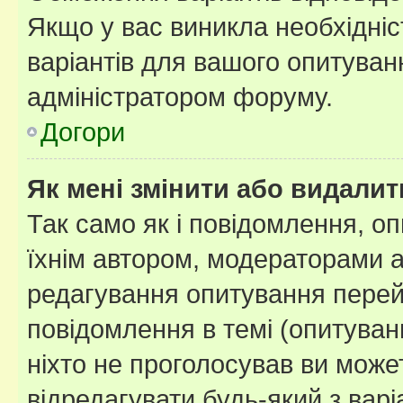
Якщо у вас виникла необхідніст
варіантів для вашого опитуванн
адміністратором форуму.
Догори
Як мені змінити або видали
Так само як і повідомлення, 
їхнім автором, модераторами 
редагування опитування перей
повідомлення в темі (опитуван
ніхто не проголосував ви мож
відредагувати будь-який з варі