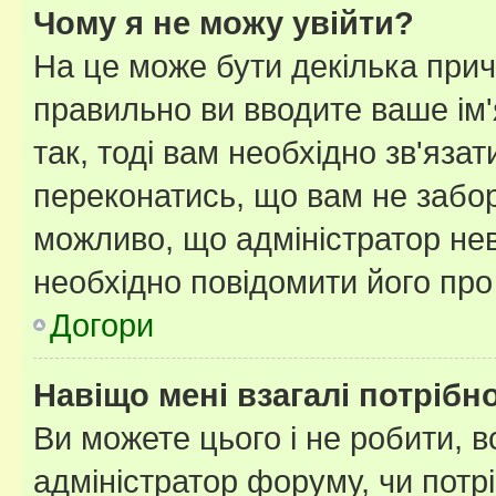
Чому я не можу увійти?
На це може бути декілька прич
правильно ви вводите ваше ім'
так, тоді вам необхідно зв'яза
переконатись, що вам не забо
можливо, що адміністратор нев
необхідно повідомити його пр
Догори
Навіщо мені взагалі потрібн
Ви можете цього і не робити, в
адміністратор форуму, чи потр