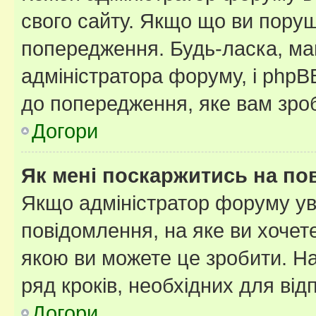
свого сайту. Якщо що ви пору
попередження. Будь-ласка, май
адміністратора форуму, і php
до попередження, яке вам зроб
Догори
Як мені поскаржитись на п
Якщо адміністратор форуму ув
повідомлення, на яке ви хочете
якою ви можете це зробити. На
ряд кроків, необхідних для ві
Догори