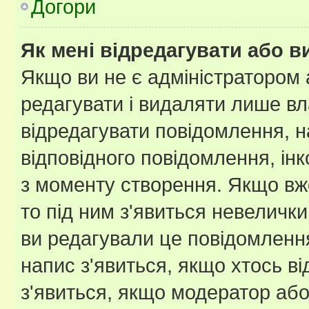
Догори
Як мені відредагувати або 
Якщо ви не є адміністратором
редагувати і видаляти лише в
відредагувати повідомлення, 
відповідного повідомлення, ін
з моменту створення. Якщо вже
то під ним з'явиться невелички
ви редагували це повідомлення
напис з'явиться, якщо хтось ві
з'явиться, якщо модератор або