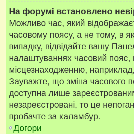
На форумі встановлено неві
Можливо час, який відображаєт
часовому поясу, а не тому, в я
випадку, відвідайте вашу Панел
налаштуваннях часовий пояс, 
місцезнаходженню, наприклад, 
Зауважте, що зміна часового п
доступна лише зареєстровани
незареєстровані, то це непога
пробачте за каламбур.
Догори