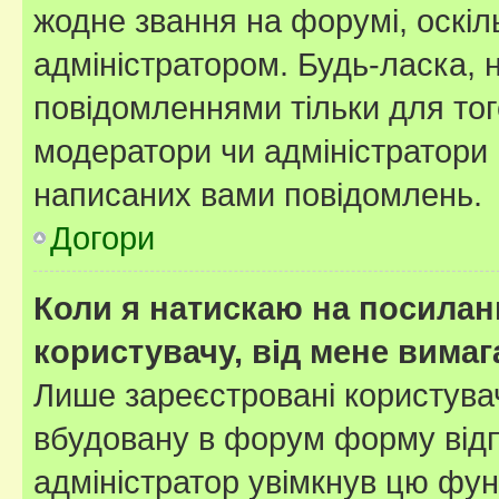
жодне звання на форумі, оскі
адміністратором. Будь-ласка,
повідомленнями тільки для тог
модератори чи адміністратори 
написаних вами повідомлень.
Догори
Коли я натискаю на посиланн
користувачу, від мене вима
Лише зареєстровані користувач
вбудовану в форум форму відп
адміністратор увімкнув цю фун