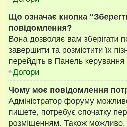
Що означає кнопка “Зберегт
повідомлення?
Вона дозволяє вам зберігати п
завершити та розмістити їх піз
перейдіть в Панель керування 
Догори
Чому моє повідомлення пот
Адміністратор форуму можливо
пишете, потребує спочатку пер
розміщенням. Також можливо, 