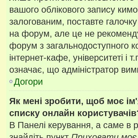
вашого облікового запису ким
залогованим, поставте галочку
на форум, але це не рекоменд
форум з загальнодоступного ко
інтернет-кафе, університеті і т
означає, що адміністратор ви
Догори
Як мені зробити, щоб моє ім
списку онлайн користувачів
В Панелі керування, а саме в 
знайдіть пункт
Приховати моє 