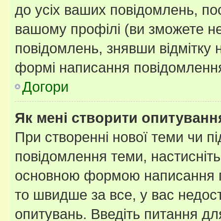
до усіх ваших повідомлень, по
вашому профілі (ви зможете н
повідомлень, знявши відмітку 
формі написання повідомлення
Догори
Як мені створити опитуванн
При створенні нової теми чи п
повідомлення теми, настисніт
основною формою написання по
то швидше за все, у вас недос
опитувань. Введіть питання для